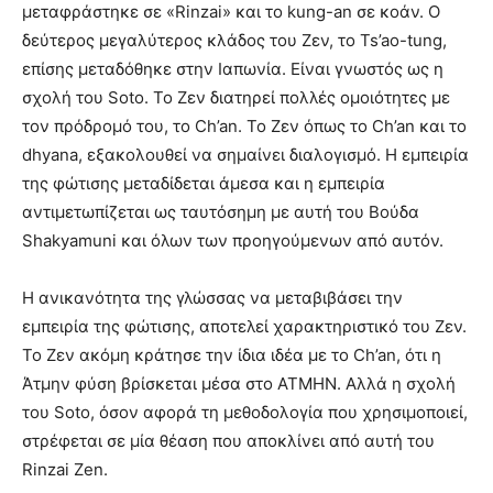
μεταφράστηκε σε «Rinzai» και το kung-an σε κοάν. Ο
δεύτερος μεγαλύτερος κλάδος του Ζεν, το Ts’ao-tung,
επίσης μεταδόθηκε στην Ιαπωνία. Είναι γνωστός ως η
σχολή του Soto. Το Ζεν διατηρεί πολλές ομοιότητες με
τον πρόδρομό του, το Ch’an. Το Ζεν όπως το Ch’an και το
dhyana, εξακολουθεί να σημαίνει διαλογισμό. Η εμπειρία
της φώτισης μεταδίδεται άμεσα και η εμπειρία
αντιμετωπίζεται ως ταυτόσημη με αυτή του Βούδα
Shakyamuni και όλων των προηγούμενων από αυτόν.
Η ανικανότητα της γλώσσας να μεταβιβάσει την
εμπειρία της φώτισης, αποτελεί χαρακτηριστικό του Ζεν.
Το Ζεν ακόμη κράτησε την ίδια ιδέα με το Ch’an, ότι η
Άτμην φύση βρίσκεται μέσα στο ΑΤΜΗΝ. Αλλά η σχολή
του Soto, όσον αφορά τη μεθοδολογία που χρησιμοποιεί,
στρέφεται σε μία θέαση που αποκλίνει από αυτή του
Rinzai Zen.