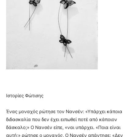
Ιστορίες Φώτισης
Ένας μοναχός ρώτησε τον Νανσέν: «Υπάρχει κάποια
διδασκαλία που δεν έχει ειπωθεί ποτέ από κάποιον
δάσκαλο;» Ο Νανσέν είπε, «ναι υπάρχει. «Ποια είναι
αυτή;» ρώτησε ο μοναχός. Ο Νανσέν απάντησε: «Δεν