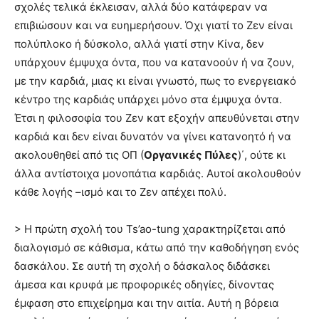
σχολές τελικά έκλεισαν, αλλά δύο κατάφεραν να
επιβιώσουν και να ευημερήσουν. Όχι γιατί το Ζεν είναι
πολύπλοκο ή δύσκολο, αλλά γιατί στην Κίνα, δεν
υπάρχουν έμψυχα όντα, που να κατανοούν ή να ζουν,
με την καρδιά, μιας κι είναι γνωστό, πως το ενεργειακό
κέντρο της καρδιάς υπάρχει μόνο στα έμψυχα όντα.
Έτσι η φιλοσοφία του Ζεν κατ εξοχήν απευθύνεται στην
καρδιά και δεν είναι δυνατόν να γίνει κατανοητό ή να
ακολουθηθεί από τις ΟΠ (
Οργανικές Πύλες
)΄, ούτε κι
άλλα αντίστοιχα μονοπάτια καρδιάς. Αυτοί ακολουθούν
κάθε λογής –ισμό και το Ζεν απέχει πολύ.
> H πρώτη σχολή του Ts’ao-tung χαρακτηρίζεται από
διαλογισμό σε κάθισμα, κάτω από την καθοδήγηση ενός
δασκάλου. Σε αυτή τη σχολή ο δάσκαλος διδάσκει
άμεσα και κρυφά με προφορικές οδηγίες, δίνοντας
έμφαση στο επιχείρημα και την αιτία. Αυτή η βόρεια