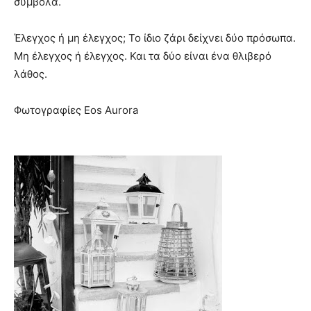
σύμβολα.
Έλεγχος ή μη έλεγχος; Το ίδιο ζάρι δείχνει δύο πρόσωπα.
Μη έλεγχος ή έλεγχος. Και τα δύο είναι ένα θλιβερό
λάθος.
Φωτογραφίες Eos Aurora