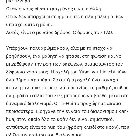
μία πλευρά.
Όταν ο νους είναι ταραγμένος είναι η άλλη.
Όταν δεν υπάρχει ούτε η μία ούτε η άλλη πλευρά, δεν
υπάρχει ούτε η μέση.
Αυτός είναι ο μεσαίος δρόμος. Ο δρόμος του ΤΑΟ.
Υπάρχουν πολυάριθμα κοάν, όλα με το στόχο να
βοηθήσουν, ένα μαθητή να φτάσει στη φώτιση και να
μπερδέψουν την ροή των σκέψεων, σταματώντας τον
ξέφρενο χορό τους. Η σχολή του Yuan-wu-Lin-chi πήγε
ένα βήμα παραπέρα. Σε αυτή τη σχολή ένα μονάχα
κοάν ήταν αρκετό ώστε να αφυπνίσει το μαθητή, καθώς
όλη η διδασκαλία του Ζεν, μπορούσε να βρεθεί μέσα στο
δυναμικό διαλογισμό. Ο Ta-Hui το προχώρησε ακόμα
περισσότερο. Εισήγαγε την έννοια του διαλογισμού k’an-
hua, στον οποίο όλο το κοάν δεν είναι σημαντικό,
αντιθέτως είναι το hua-t’ou (φράση κλειδί στο κοάν), που
αξίζει την εστίαση του διαλογισμού.