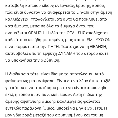
καταβολή κάποιου είδους ενέργειας, δράσης, κόπου,
πώς είναι δυνατόν να αναφέρεται το Lin-chi στην άμεση
καλλιέργεια; Υπολογίζεται ότι αυτό θα προκληθεί από
κάτι έμφυτο, μέσα σε όλα τα έμψυχα όντα, που
ονομάζεται ΘΕΛΗΣΗ. Η ιδέα της ΘΕΛΗΣΗΣ αποδέχεται
κάθε άτομο ως ήδη φωτισμένο, μιας και το ΕΜΨΥΧΟ ΟΝ
είναι κομμάτι από την ΠΗΓΗ. Ταυτόχρονα, η ΘΕΛΗΣΗ,
ακτινοβολεί από τη έμψυχη ΔΥΝΑΜΗ του ατόμου ώστε
να υποκινήσει την αφύπνιση.
Η διαδικασία τότε, είναι ίδια με το αποτέλεσμα. Αυτό
φαίνεται ως μια αντίφαση. Είναι σα να λέμε ότι το ταξίδι
για κάπου είναι ταυτόσημο με το να είναι κάποιος ήδη
εκεί, ή «όπου κι αν πας, εκεί είσαι». Αυτή η ιδέα της
άμεσης αφύπνισης άμεσης καλλιέργειας φαίνεται
εντελώς παράλογη. Όμως, μπορεί να μην είναι έτσι. Η
μόνη διαφορά μεταξύ του αφυπνισμένου και του μη