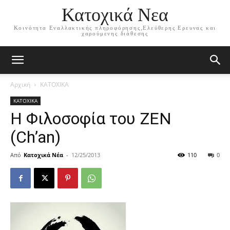
Κατοχικά Νεα
Κοινότητα Εναλλακτικής πληροφόρησης,Ελεύθερης Ερευνας και
χαρούμενης διάθεσης
Αρχική
ΚΑΤΟΧΙΚΑ
ΚΑΤΟΧΙΚΑ
Η Φιλοσοφία του ΖΕΝ
(Ch’an)
Από
Κατοχικά Νέα
-
12/25/2013
110
0