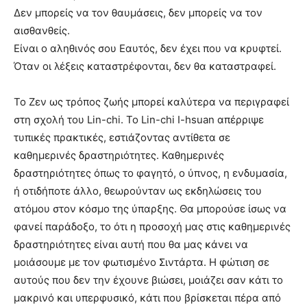
Δεν μπορείς να τον θαυμάσεις, δεν μπορείς να τον
αισθανθείς.
Είναι ο αληθινός σου Εαυτός, δεν έχει που να κρυφτεί.
Όταν οι λέξεις καταστρέφονται, δεν θα καταστραφεί.
Το Ζεν ως τρόπος ζωής μπορεί καλύτερα να περιγραφεί
στη σχολή του Lin-chi. Το Lin-chi I-hsuan απέρριψε
τυπικές πρακτικές, εστιάζοντας αντίθετα σε
καθημερινές δραστηριότητες. Καθημερινές
δραστηριότητες όπως το φαγητό, ο ύπνος, η ενδυμασία,
ή οτιδήποτε άλλο, θεωρούνταν ως εκδηλώσεις του
ατόμου στον κόσμο της ύπαρξης. Θα μπορούσε ίσως να
φανεί παράδοξο, το ότι η προσοχή μας στις καθημερινές
δραστηριότητες είναι αυτή που θα μας κάνει να
μοιάσουμε με τον φωτισμένο Σιντάρτα. Η φώτιση σε
αυτούς που δεν την έχουνε βιώσει, μοιάζει σαν κάτι το
μακρινό και υπερφυσικό, κάτι που βρίσκεται πέρα από