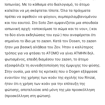
Ιαπωνίας. Με το κάθισμα στο διαλογισμό, το άτομο
καλείται να μη σκέφτεται τίποτε. Όλα τα πράγματα
πρέπει να αφεθούν να φύγουν, συμπεριλαμβανομένου
και του εαυτού. Στο Soto Zen εμφανίζεται μια σπουδαία
ιαπωνική αρχή: «αποκοίμισε το σώμα και το νου», ( και
τα δύο είναι εκδηλώσεις του εγώ ) που αναφέρεται ότι
σημαίνει το ίδιο με το zazen. Κατά τον Dosen, το zazen
ήταν μια βασική αλήθεια του Ζεν. Ήταν ο καλύτερος
τρόπος για να φτάσει το ΑΤΟΜΟ να γίνει ΑΤΜΗΝ δηλ.
φωτισμένος, επειδή διαμέσου του zazen, το άτομο
εξασφάλιζε τη συνειδητοποίηση της έμψυχης του φύσης.
Στην ουσία, μια από τις κριτικές που ο Dogen εξέφρασε
εναντίον της χρήσης των κοάν της σχολής του Rinzai,
ήταν ότι η χρήση των κοάν για την επίτευξη της
φώτισης, αποτελούσε από μόνη της μία προσκόλληση
(προσκόλληση στη φώτιση).