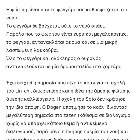
Η φώτιση είναι σαν το φεγγάρι που καθρεφτίζεται στο
νερό.
Το φεγγάρι δε βρέχεται, ούτε το νερό σπάει.
Παρόλο που το φως του είναι ευρύ και μεγαλοπρεπές,
το φεγγάρι αντανακλάται ακόμα και σε μια μικρή
λασπωμένη λακκούβα.
Όλο το φεγγάρι και ολόκληρος ο ουρανός
αντανακλούνται σε μία δροσοσταλίδα στο χορτάρι.
Έχει δειχτεί η σημασία που είχε το κοάν για τη σχολή
του Lin-chi, όπως επίσης και η ιδέα της άμεσης φώτισης
άμεσης καλλιέργειας. Η σχολή του Soto δεν κράτησε
την ίδια άποψη. Ο Dogen υποτίμησε το κοάν, δίνοντας
μεγαλύτερη σημασία στο zazen (κάθισμα σε διαλογισμό,
χωρίς να υπάρχει κάποιο θέμα ή αντικείμενο
διαλογισμού, παρά μόνο η πλήρης ηρεμία του νου) και
στον καθαρό νου ως δρόμο για να φτάσει το άτομο στη