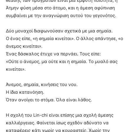
θέασης των πραγμάτων είναι μια έμφυτη ποιότητα, η
Άτμην φύση μέσα στο άτομο, και η άμεση αφύπνιση
συμβαίνει με την αναγνώριση αυτού του γεγονότος.
Δύο μοναχοί διαφωνούσαν σχετικά με μια σημαία.
Ο ένας είπε, «η σημαία κινείται». Ο άλλος απάντησε, «ο
άνεμος κινείται».
Ένας δάσκαλος έτυχε να περνάει. Τους είπε:
«Ούτε ο άνεμος, μα ούτε και η σημαία. Το μυαλό σας
κινείται».
Άνεμος, σημαία, κινήσεις του νου.
Η ίδια κατανόηση.
Όταν ανοίγει το στόμα. Όλα είναι λάθος.
Η σχολή του Lin-chi είναι επίσης μια σχολή άμεσης
καλλιέργειας. Φαίνεται ίσως σχεδόν αδύνατο να
καταφέρεις κάτι χωρίς να κουραστείς. Χωρίς την