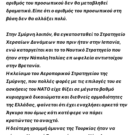
αριθμός του προσωπικού δεν θα μεταβληθεί
δραματικά. Είπε ότι ο αριθμός του προσωπικού στη
βάση δεν θα αλλάξει πολύ.
Στην Σμύρνη λοιπόν, θα εγκατασταθεί το Στρατηγείο
Χερσαίων Δυνάμεων που πριν ήταν στην Ισπανία,
ενώ καταργείται και το το Ναυτικό Στρατηγείο που
ήταν στην Νάπολη Ιταλίας επ ωφελεία αντιστοίχου
στην Βρετανία.
Η κλείσιμο του Αεροπορικού Στρατηγείου της
Σμύρνης, που πολλές φορές με τις επιλογές του σε
ασκήσεις του ΝΑΤΟ είχε θίξει σε μέγιστο βαθμό
κυριαρχικά δικαιώματα και διεθνείς αρμοδιότητες
της Ελλάδας, φαίνεται ότι έχει ενοχλήσει αρκετά την
Άγκυρα που όμως κάτι κατέφερε να πάρει
κρατώντας το ανοιχτό.
Η δεύτερη γραμμή άμυνας της Τουρκίας ήταν να