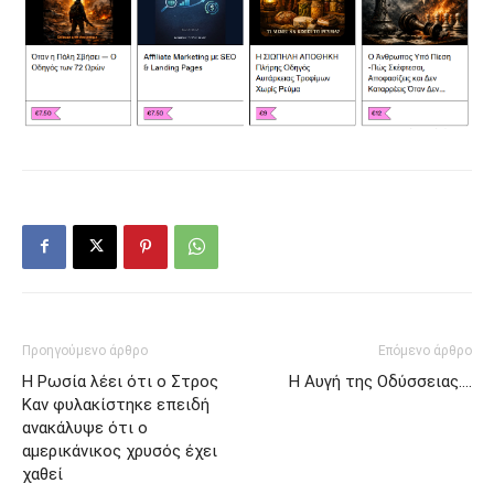
Προηγούμενο άρθρο
Επόμενο άρθρο
Η Ρωσία λέει ότι ο Στρος
Η Αυγή της Οδύσσειας….
Καν φυλακίστηκε επειδή
ανακάλυψε ότι ο
αμερικάνικος χρυσός έχει
χαθεί