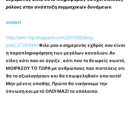
ρόλους στην ανάπτυξη συμμαχικών δυνάμεων.
onalert
http://anti-ntp.blogspot.com/2011/06/blog-
post_3720.html
Φιλε μου ο σημερινός εχθρός σου είναι
η παραπληροφόρηση των μεγάλων καναλιών. Αν
είδες κάτι που σε άγγιξε , κάτι που το θεωρείς σωστό,
ΜΟΙΡΆΣΟΥ ΤΟ ΤΩΡΑ με ανθρώπους που πιστεύεις οτι
θα το αξιολογήσουν και θα επωφεληθούν απο αυτό!
Μην μένεις απαθής. Πρώτα θα νικήσουμε την
ύπνωση και μετά ΟΛΟΙ ΜΑΖΙ τα υπόλοιπα.