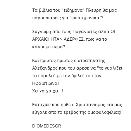
Τα βιβλια του "ειδημονα" Πλευρη θα μας
παρουσιασεις για "επιστημονικα"?
Συγνωμη απο τους Παγανιστες αλλα ΟΙ
ΑΡΧΑΙΟΙ ΗΤΑΝ ΑΔΕΡΦΕΣ, πως να το
κανουμε τωρα?
Και πρωτος πρωτος ο στρατηλατης
Αλεξανδρος που του αρεσε να "το γυαλιζει
το πομολο" με τον "φιλο" του τον
Ηφαιστιωνα!
Χα χα χα χα…!
Ευτυχως που ηρθε ο Χριστιανισμος και μας
εβγαλε απο το ερεβος της ομοφυλοφιλιας!
DIOMEDESGR