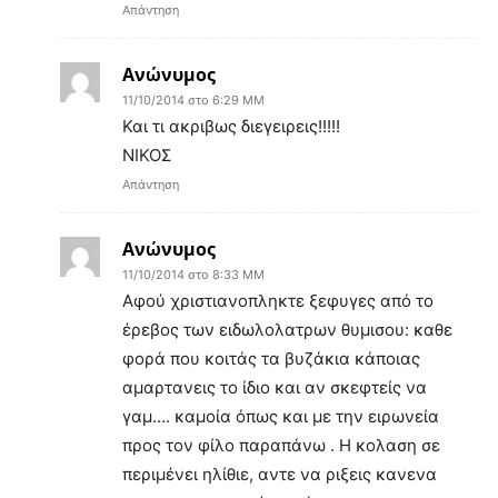
Απάντηση
Ανώνυμος
11/10/2014 στο 6:29 ΜΜ
Και τι ακριβως διεγειρεις!!!!!
ΝΙΚΟΣ
Απάντηση
Ανώνυμος
11/10/2014 στο 8:33 ΜΜ
Αφού χριστιανοπληκτε ξεφυγες από το
έρεβος των ειδωλολατρων θυμισου: καθε
φορά που κοιτάς τα βυζάκια κάποιας
αμαρτανεις το ίδιο και αν σκεφτείς να
γαμ…. καμοία όπως και με την ειρωνεία
προς τον φίλο παραπάνω . Η κολαση σε
περιμένει ηλίθιε, αντε να ριξεις κανενα