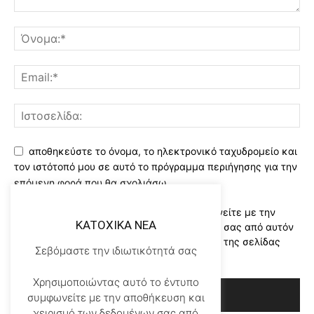
αποθηκεύστε το όνομα, το ηλεκτρονικό ταχυδρομείο και
τον ιστότοπό μου σε αυτό το πρόγραμμα περιήγησης για την
επόμενη φορά που θα σχολιάσω.
Χρησιμοποιώντας αυτό το έντυπο συμφωνείτε με την
KATOXIKA NEA
αποθήκευση και χειρισμό των δεδομένων σας από αυτόν
τον ιστότοπο..Διαβάστε του ορους χρήσης της σελίδας
Σεβόμαστε την ιδιωτικότητά σας
μας
*
Χρησιμοποιώντας αυτό το έντυπο
συμφωνείτε με την αποθήκευση και
χειρισμό των δεδομένων σας από