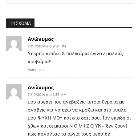
14 ΣΧΟΛΙΑ
Ανώνυμος
11/10/2014 στο 9:51 ΠΜ
Υπερπουστιδες & παλικάρια έγιναν μαλλιά,
κουβάρια!!!
Απάντηση
Ανώνυμος
11/10/2014 στο 1:35 ΜΜ
μου αρεσει που ανεβαζεις τετοια θεματα με
αναβεις για να εχω να κραζω και στο μυαλο
μου-ΨΥΧΗ ΜΟΥ και στο σαιτ σου. 1ον επειδη οι
χθων και οι μιαροι Ν Ο Μ Ι Ζ Ο ΥΝ+[δεν ζουν]
πως κανοντας τα οργια τους μεσα σε