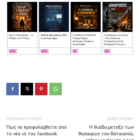
Προηγούμενο άρθρο
Επόμενο άρθρο
Πώς να προφυλαχθείτε από
H Ιλιάδα μεταξύ των
το νέο ιό του facebook
θησαυρών του Βατικανού,