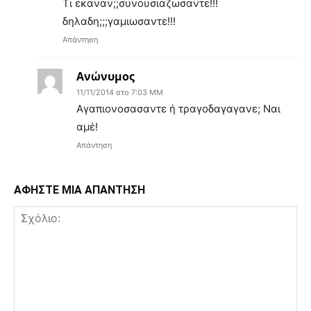
Τι εκαναν;;συνουσιαζωσαντε!!!
δηλαδη;;;γαμιωσαντε!!!
Απάντηση
Ανώνυμος
11/11/2014 στο 7:03 ΜΜ
Αγαπιονοσασαντε ή τραγοδαγαγανε; Ναι
αμέ!
Απάντηση
ΑΦΗΣΤΕ ΜΙΑ ΑΠΑΝΤΗΣΗ