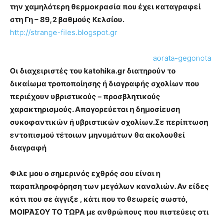
την χαμηλότερη θερμοκρασία που έχει καταγραφεί
στη Γη – 89,2 βαθμούς Κελσίου.
http://strange-files.blogspot.gr
aorata-gegonota
Οι διαχειριστές του katohika.gr διατηρούν το
δικαίωμα τροποποίησης ή διαγραφής σχολίων που
περιέχουν υβριστικούς – προσβλητικούς
χαρακτηρισμούς. Απαγορεύεται η δημοσίευση
συκοφαντικών ή υβριστικών σχολίων.Σε περίπτωση
εντοπισμού τέτοιων μηνυμάτων θα ακολουθεί
διαγραφή
Φιλε μου ο σημερινός εχθρός σου είναι η
παραπληροφόρηση των μεγάλων καναλιών. Αν είδες
κάτι που σε άγγιξε , κάτι που το θεωρείς σωστό,
ΜΟΙΡΆΣΟΥ ΤΟ ΤΩΡΑ με ανθρώπους που πιστεύεις οτι