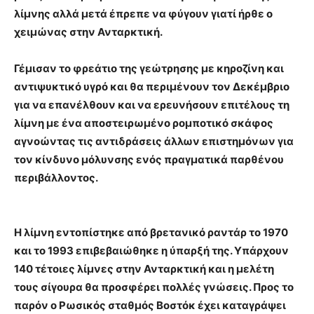
λίμνης αλλά μετά έπρεπε να φύγουν γιατί ήρθε ο
χειμώνας στην Ανταρκτική.
Γέμισαν το φρεάτιο της γεώτρησης με κηροζίνη και
αντιψυκτικό υγρό και θα περιμένουν τον Δεκέμβριο
για να επανέλθουν και να ερευνήσουν επιτέλους τη
λίμνη με ένα αποστειρωμένο ρομποτικό σκάφος
αγνοώντας τις αντιδράσεις άλλων επιστημόνων για
τον κίνδυνο μόλυνσης ενός πραγματικά παρθένου
περιβάλλοντος.
Η λίμνη εντοπίστηκε από βρετανικό ραντάρ το 1970
και το 1993 επιβεβαιώθηκε η ύπαρξή της. Υπάρχουν
140 τέτοιες λίμνες στην Ανταρκτική και η μελέτη
τους σίγουρα θα προσφέρει πολλές γνώσεις. Προς το
παρόν ο Ρωσικός σταθμός Βοστόκ έχει καταγράψει