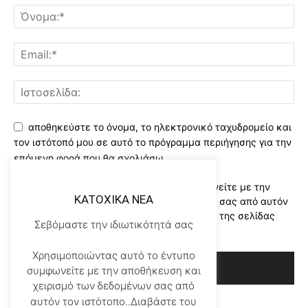
αποθηκεύστε το όνομα, το ηλεκτρονικό ταχυδρομείο και
τον ιστότοπό μου σε αυτό το πρόγραμμα περιήγησης για την
επόμενη φορά που θα σχολιάσω.
Χρησιμοποιώντας αυτό το έντυπο συμφωνείτε με την
KATOXIKA NEA
αποθήκευση και χειρισμό των δεδομένων σας από αυτόν
τον ιστότοπο..Διαβάστε του ορους χρήσης της σελίδας
Σεβόμαστε την ιδιωτικότητά σας
μας
*
Χρησιμοποιώντας αυτό το έντυπο
συμφωνείτε με την αποθήκευση και
χειρισμό των δεδομένων σας από
αυτόν τον ιστότοπο..Διαβάστε του