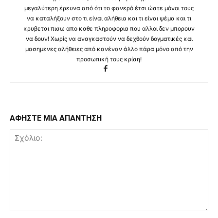
μεγαλύτερη έρευνα από ότι το φανερό έτσι ώστε μόνοι τους
να καταλήξουν στο τι είναι αλήθεια και τι είναι ψέμα και τι
κρυβεται πισω απο καθε πληροφορια που αλλοι δεν μπορουν
να δουν! Χωρίς να αναγκαστούν να δεχθούν δογματικές και
μασημενες αλήθειες από κανέναν άλλο πάρα μόνο από την
προσωπική τους κρίση!
ΑΦΗΣΤΕ ΜΙΑ ΑΠΑΝΤΗΣΗ