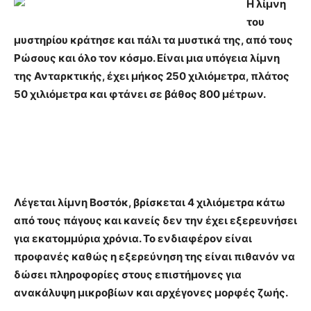
Η λίμνη
του
μυστηρίου κράτησε και πάλι τα μυστικά της, από τους
Ρώσους και όλο τον κόσμο. Είναι μια υπόγεια λίμνη
της Ανταρκτικής, έχει μήκος 250 χιλιόμετρα, πλάτος
50 χιλιόμετρα και φτάνει σε βάθος 800 μέτρων.
Λέγεται λίμνη Βοστόκ, βρίσκεται 4 χιλιόμετρα κάτω
από τους πάγους και κανείς δεν την έχει εξερευνήσει
για εκατομμύρια χρόνια. Το ενδιαφέρον είναι
προφανές καθώς η εξερεύνηση της είναι πιθανόν να
δώσει πληροφορίες στους επιστήμονες για
ανακάλυψη μικροβίων και αρχέγονες μορφές ζωής.