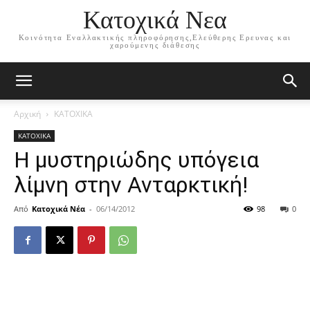
Κατοχικά Νεα
Κοινότητα Εναλλακτικής πληροφόρησης,Ελεύθερης Ερευνας και
χαρούμενης διάθεσης
Αρχική
ΚΑΤΟΧΙΚΑ
ΚΑΤΟΧΙΚΑ
Η μυστηριώδης υπόγεια
λίμνη στην Ανταρκτική!
Από
Κατοχικά Νέα
-
06/14/2012
98
0