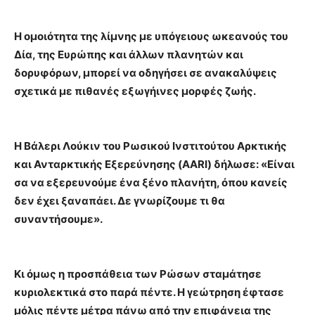
Η ομοιότητα της λίμνης με υπόγειους ωκεανούς του
Δία, της Ευρώπης και άλλων πλανητών και
δορυφόρων, μπορεί να οδηγήσει σε ανακαλύψεις
σχετικά με πιθανές εξωγήινες μορφές ζωής.
Η Βάλερι Λούκιν του Ρωσικού Ινστιτούτου Αρκτικής
και Ανταρκτικής Εξερεύνησης (AARI) δήλωσε: «Είναι
σα να εξερευνούμε ένα ξένο πλανήτη, όπου κανείς
δεν έχει ξαναπάει. Δε γνωρίζουμε τι θα
συναντήσουμε».
Κι όμως η προσπάθεια των Ρώσων σταμάτησε
κυριολεκτικά στο παρά πέντε. Η γεώτρηση έφτασε
μόλις πέντε μέτρα πάνω από την επιφάνεια της