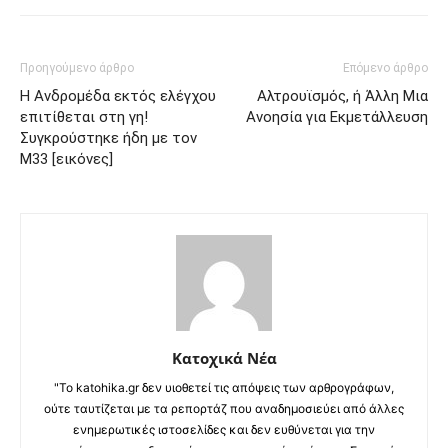
Προηγούμενο άρθρο
Επόμενο άρθρο
Η Ανδρομέδα εκτός ελέγχου
Αλτρουϊσμός, ή Άλλη Μια
επιτίθεται στη γη!
Ανοησία για Εκμετάλλευση
Συγκρούστηκε ήδη με τον
Μ33 [εικόνες]
Κατοχικά Νέα
"Το katohika.gr δεν υιοθετεί τις απόψεις των αρθρογράφων,
ούτε ταυτίζεται με τα ρεπορτάζ που αναδημοσιεύει από άλλες
ενημερωτικές ιστοσελίδες και δεν ευθύνεται για την