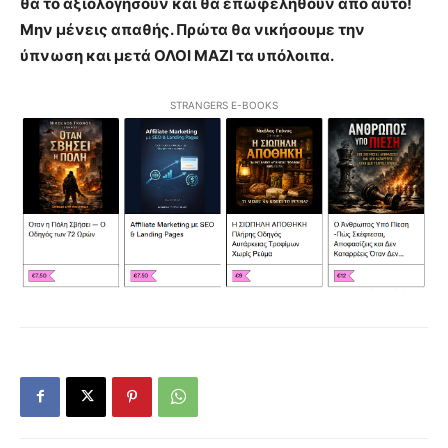
θα το αξιολογήσουν και θα επωφεληθούν απο αυτό!
Μην μένεις απαθής. Πρώτα θα νικήσουμε την
ύπνωση και μετά ΟΛΟΙ ΜΑΖΙ τα υπόλοιπα.
STRANGERS E-BOOKS