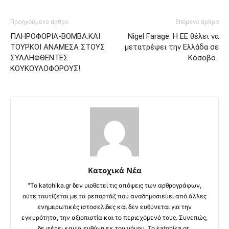
Προηγούμενο άρθρο
Επόμενο άρθρο
ΠΛΗΡΟΦΟΡΙΑ-ΒΟΜΒΑ:ΚΑΙ
Nigel Farage: Η ΕΕ θέλει να
ΤΟΥΡΚΟΙ ΑΝΑΜΕΣΑ ΣΤΟΥΣ
μετατρέψει την Ελλάδα σε
ΣΥΛΛΗΦΘΕΝΤΕΣ
Κόσοβο..
ΚΟΥΚΟΥΛΟΦΟΡΟΥΣ!
Κατοχικά Νέα
"Το katohika.gr δεν υιοθετεί τις απόψεις των αρθρογράφων,
ούτε ταυτίζεται με τα ρεπορτάζ που αναδημοσιεύει από άλλες
ενημερωτικές ιστοσελίδες και δεν ευθύνεται για την
εγκυρότητα, την αξιοπιστία και το περιεχόμενό τους. Συνεπώς,
δε φέρει καμία ευθύνη εκ του νόμου. Το katohika.gr ,