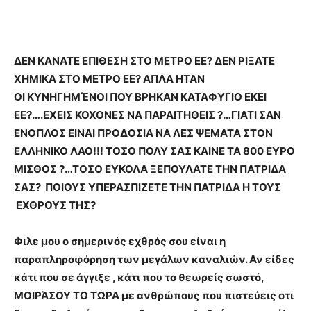
ΔΕΝ ΚΑΝΑΤΕ ΕΠΙΘΕΣΗ ΣΤΟ ΜΕΤΡΟ ΕΕ? ΔΕΝ ΡΙΞΑΤΕ
ΧΗΜΙΚΑ ΣΤΟ ΜΕΤΡΟ ΕΕ? ΑΠΛΑ ΗΤΑΝ
ΟΙ ΚΥΝΗΓΗΜΈΝΟΙ ΠΟΥ ΒΡΗΚΑΝ ΚΑΤΑΦΥΓΙΟ ΕΚΕΙ
ΕΕ?….ΕΧΕΙΣ ΚΟΧΟΝΕΣ ΝΑ ΠΑΡΑΙΤΗΘΕΙΣ ?…ΓΙΑΤΙ ΣΑΝ
ΕΝΟΠΛΟΣ ΕΙΝΑΙ ΠΡΟΔΟΣΙΑ ΝΑ ΛΕΣ ΨΕΜΑΤΑ ΣΤΟΝ
ΕΛΛΗΝΙΚΟ ΛΑΟ!!! ΤΟΣΟ ΠΟΛΥ ΣΑΣ ΚΑΙΝΕ ΤΑ 800 ΕΥΡΟ
ΜΙΣΘΟΣ ?…ΤΟΣΟ ΕΥΚΟΛΑ ΞΕΠΟΥΛΑΤΕ ΤΗΝ ΠΑΤΡΙΔΑ
ΣΑΣ? ΠΟΙΟΥΣ ΥΠΕΡΑΣΠΙΖΕΤΕ ΤΗΝ ΠΑΤΡΙΔΑ Η ΤΟΥΣ
ΕΧΘΡΟΥΣ ΤΗΣ?
Φιλε μου ο σημερινός εχθρός σου είναι η
παραπληροφόρηση των μεγάλων καναλιών. Αν είδες
κάτι που σε άγγιξε , κάτι που το θεωρείς σωστό,
ΜΟΙΡΆΣΟΥ ΤΟ ΤΩΡΑ με ανθρώπους που πιστεύεις οτι