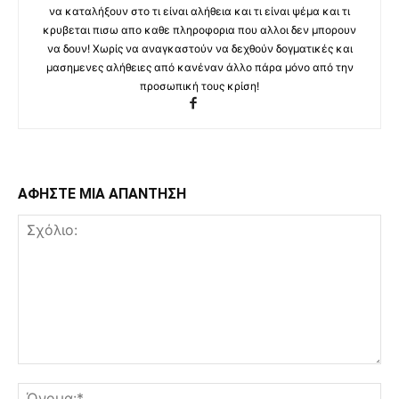
να καταλήξουν στο τι είναι αλήθεια και τι είναι ψέμα και τι
κρυβεται πισω απο καθε πληροφορια που αλλοι δεν μπορουν
να δουν! Χωρίς να αναγκαστούν να δεχθούν δογματικές και
μασημενες αλήθειες από κανέναν άλλο πάρα μόνο από την
προσωπική τους κρίση!
ΑΦΗΣΤΕ ΜΙΑ ΑΠΑΝΤΗΣΗ