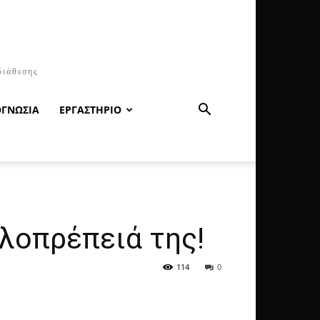
διάθεσης
ΟΓΝΩΣΙΑ
ΕΡΓΑΣΤΗΡΙΟ
λοπρέπειά της!
114
0