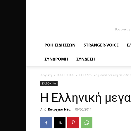
Κοινότη
ΡΟΉ ΕΙΔΉΣΕΩΝ
STRANGER-VOICE
Ε
ΣΥΝΔΡΟΜΗ
ΣΥΝΔΕΣΗ
Αρχική
ΚΑΤΟΧΙΚΑ
Η Ελληνική μεγαλοσύνη σε όλη 
ΚΑΤΟΧΙΚΑ
Η Ελληνική μεγα
Από
Κατοχικά Νέα
-
06/06/2011