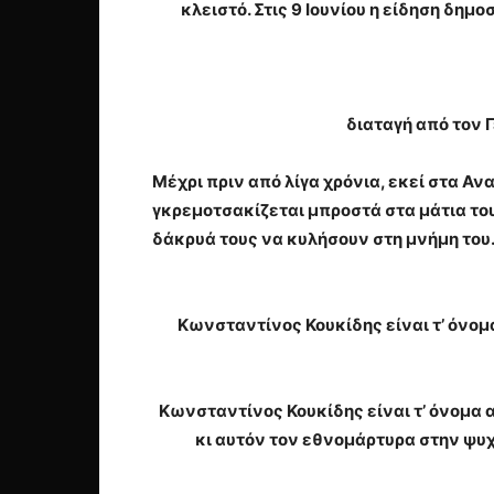
κλειστό. Στις 9 Ιουνίου η είδηση δημο
διαταγή από τον 
Μέχρι πριν από λίγα χρόνια, εκεί στα Α
γκρεμοτσακίζεται μπροστά στα μάτια του
δάκρυά τους να κυλήσουν στη μνήμη του
Κωνσταντίνος Κουκίδης
είναι τ’ όνο
Κωνσταντίνος Κουκίδης
είναι τ’ όνομα 
κι αυτόν τον εθνομάρτυρα στην ψυχή