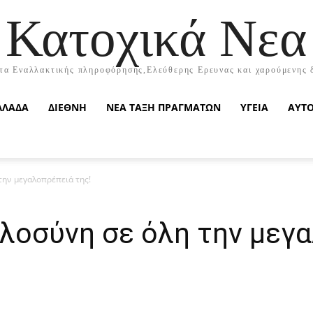
Κατοχικά Νεα
τα Εναλλακτικής πληροφόρησης,Ελεύθερης Ερευνας και χαρούμενης 
ΛΛΑΔΑ
ΔΙΕΘΝΗ
ΝΕΑ ΤΑΞΗ ΠΡΑΓΜΑΤΩΝ
ΥΓΕΙΑ
ΑΥΤ
την μεγαλοπρέπειά της!
λοσύνη σε όλη την μεγα