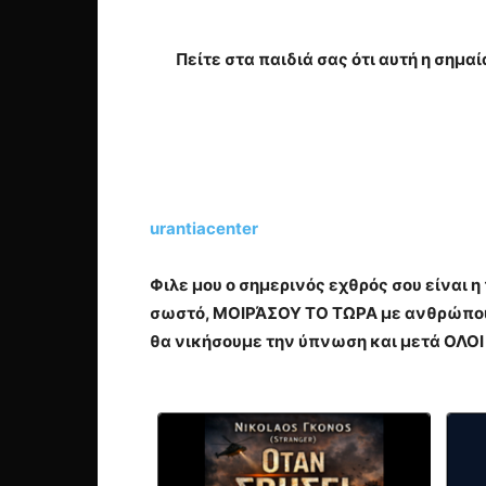
Πείτε στα παιδιά σας ότι αυτή η σημαί
urantiacenter
Φιλε μου ο σημερινός εχθρός σου είναι 
σωστό, ΜΟΙΡΆΣΟΥ ΤΟ ΤΩΡΑ με ανθρώπους
θα νικήσουμε την ύπνωση και μετά ΟΛΟΙ