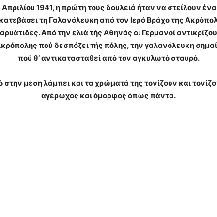
 Απριλίου 1941, η πρώτη τους δουλειά ήταν να στείλουν έν
 κατεβάσει τη Γαλανόλευκη από τον Ιερό Βράχο της Ακρόπολ
αρυάτιδες. Από την ελιά τής Αθηνάς οι Γερμανοί αντικρίζου
κρόπολης πού δεσπόζει τής πόλης, την γαλανόλευκη σημα
πού θ’ αντικατασταθεί από τον αγκυλωτό σταυρό.
ό στην μέση λάμπει και τα χρώματά της τονίζουν και τονί
αγέρωχος και όμορφος όπως πάντα.