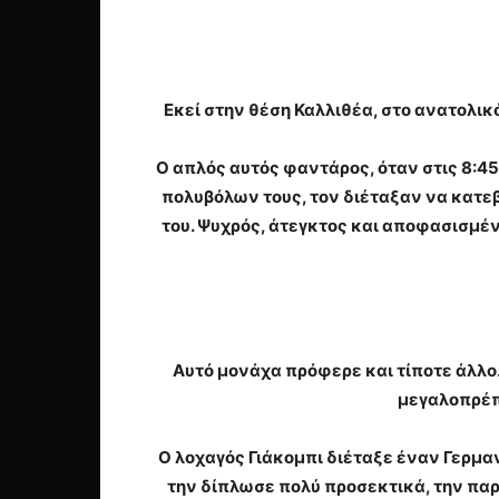
Εκεί στην θέση Καλλιθέα, στο ανατολι
Ο απλός αυτός φαντάρος, όταν στις 8:4
πολυβόλων τους, τον διέταξαν να κατεβ
του. Ψυχρός, άτεγκτος και αποφασισμέν
Αυτό μονάχα πρόφερε και τίποτε άλλο.
μεγαλοπρέπε
Ο λοχαγός Γιάκομπι διέταξε έναν Γερμα
την δίπλωσε πολύ προσεκτικά, την πα