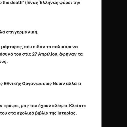
 to the death” (Ένας Έλληνας φέρει την
λα στη γερμανική.
 μάρτυρες, που είδαν το παλικάρι να
όσυνό του στις 27 Απριλίου, άφηναν τα
ους.
 της Εθνικής Οργανώσεως Νέων αλλά τι
ν κρύψει, μας τον έχουν κλέψει. Κλείστε
ου στα σχολικά βιβλία της Ιστορίας.