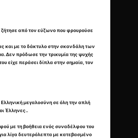
ς ζήτησε από τον εύζωνο που φρουρούσε
ας και με το δάκτυλο στην σκανδάλη των
μα. Δεν πρόδωσε την τρικυμία της ψυχής
ου είχε περάσει δίπλα στην σημαία, τον
Η Ελληνική μεγαλοσύνη σε όλη την απλή
οι Έλληνες..
αφού με τη βοήθεια ενός συναδέλφου του
για λίγα δευτερόλεπτα με κατεβασμένο