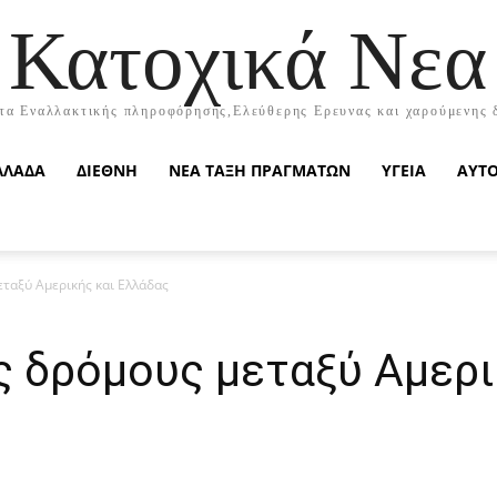
Κατοχικά Νεα
τα Εναλλακτικής πληροφόρησης,Ελεύθερης Ερευνας και χαρούμενης 
ΛΛΑΔΑ
ΔΙΕΘΝΗ
ΝΕΑ ΤΑΞΗ ΠΡΑΓΜΑΤΩΝ
ΥΓΕΙΑ
ΑΥΤ
ταξύ Αμερικής και Ελλάδας
ς δρόμους μεταξύ Αμερι