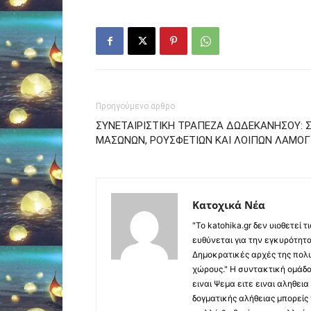
Προηγούμενο άρθρο
ΣΥΝΕΤΑΙΡΙΣΤΙΚΗ ΤΡΑΠΕΖΑ ΔΩΔΕΚΑΝΗΣΟΥ: Σ
ΜΑΣΩΝΩΝ, ΡΟΥΣΦΕΤΙΩΝ ΚΑΙ ΛΟΙΠΩΝ ΛΑΜΟΓ
Κατοχικά Νέα
"Το katohika.gr δεν υιοθετεί
ευθύνεται για την εγκυρότητα,
Δημοκρατικές αρχές της πολυ
χώρους." Η συντακτική ομάδ
ειναι Ψεμα ειτε ειναι αληθει
δογματικής αλήθειας μπορείς 