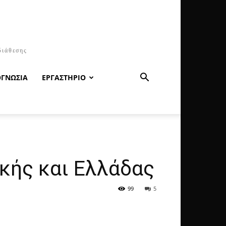
διάθεσης
ΟΓΝΩΣΙΑ
ΕΡΓΑΣΤΗΡΙΟ
κής και Ελλάδας
99
5