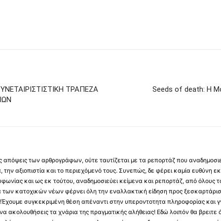
ΥΝΕΤΑΙΡΙΣΤΙΣΤΙΚΗ ΤΡΑΠΕΖΑ
Seeds of death: Η 
ΙΩΝ
 τις απόψεις των αρθρογράφων, ούτε ταυτίζεται με τα ρεπορτάζ που αναδημοσι
 την αξιοπιστία και το περιεχόμενό τους. Συνεπώς, δε φέρει καμία ευθύνη εκ τ
φωνίας και ως εκ τούτου, αναδημοσιεύει κείμενα και ρεπορτάζ, από όλους το
α των κατοχικών νέων φέρνει όλη την εναλλακτική είδηση προς ξεσκαρτάρισ
α !Έχουμε συγκεκριμένη θέση απέναντι στην υπεροντοτητα πληροφορίας και γν
να ακολουθήσεις τα χνάρια της πραγματικής αλήθειας! Εδώ λοιπόν θα βρειτε ό