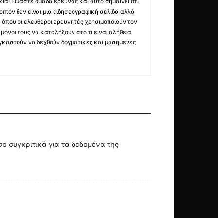
ια! Είμαστε ομάδα έρευνας και αυτό σημαίνει ότι
οιπόν δεν είναι μια ειδησεογραφική σελίδα αλλά
ς όπου οι ελεύθεροι ερευνητές χρησιμοποιούν τον
όνοι τους να καταλήξουν στο τι είναι αλήθεια
ναγκαστούν να δεχθούν δογματικές και μασημενες
 συγκριτικά για τα δεδομένα της