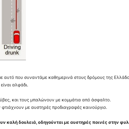
με αυτό που συναντάμε καθημερινά στους δρόμους της Ελλάδ
 είναι αλφάδι.
ούβες, και τους μπαλώνουν με κομμάτια από άσφαλτο.
ν φτιάχνουν με αυστηρές προδιαγραφές καινούργιο.
ουν καλή δουλειά, οδηγούνται με αυστηρές ποινές στην φυ