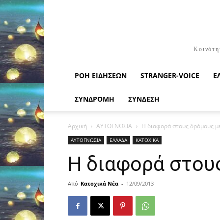
Κοινότη
ΡΟΉ ΕΙΔΉΣΕΩΝ
STRANGER-VOICE
Ε
ΣΥΝΔΡΟΜΗ
ΣΥΝΔΕΣΗ
Αρχική
ΑΥΤΟΓΝΩΣΙΑ
Η διαφορά στους δρόμους με
ΑΥΤΟΓΝΩΣΙΑ
ΕΛΛΑΔΑ
ΚΑΤΟΧΙΚΑ
Η διαφορά στου
Από
Κατοχικά Νέα
-
12/09/2013