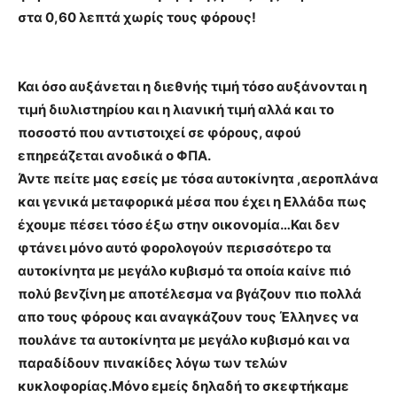
στα 0,60 λεπτά χωρίς τους φόρους!
Και όσο αυξάνεται η διεθνής τιµή τόσο αυξάνονται η
τιμή διυλιστηρίου και η λιανική τιμή αλλά και το
ποσοστό που αντιστοιχεί σε φόρους, αφού
επηρεάζεται ανοδικά ο ΦΠΑ.
Άντε πείτε μας εσείς με τόσα αυτοκίνητα ,αεροπλάνα
και γενικά μεταφορικά μέσα που έχει η Ελλάδα πως
έχουμε πέσει τόσο έξω στην οικονομία…Και δεν
φτάνει μόνο αυτό φορολογούν περισσότερο τα
αυτοκίνητα με μεγάλο κυβισμό τα οποία καίνε πιό
πολύ βενζίνη με αποτέλεσμα να βγάζουν πιο πολλά
απο τους φόρους και αναγκάζουν τους Έλληνες να
πουλάνε τα αυτοκίνητα με μεγάλο κυβισμό και να
παραδίδουν πινακίδες λόγω των τελών
κυκλοφορίας.Μόνο εμείς δηλαδή το σκεφτήκαμε