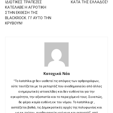
ΙΔΙΩΤΙΚΕΣ ΤΡΑΠΕΖΕΣ
ΚΑΤΑ ΤΗΣ ΕΛΛΑΔΟΣ!
ΚΑΤΕΛΑΒΕ Η ΑΓΡΟΤΙΚΗ
ΣΤΗΝ ΕΚΘΕΣΗ ΤΗΣ
BLACKROCK. ΓΙ’ ΑΥΤΟ ΤΗΝ
ΚΡΥΒΟΥΝ!
Κατοχικά Νέα
"Το katohika.gr δεν υιοθετεί τις απόψεις των αρθρογράφων,
ούτε ταυτίζεται με τα ρεπορτάζ που αναδημοσιεύει από άλλες
ενημερωτικές ιστοσελίδες και δεν ευθύνεται για την
εγκυρότητα, την αξιοπιστία και το περιεχόμενό τους. Συνεπώς,
δε φέρει καμία ευθύνη εκ του νόμου. Το katohika.gr ,
ασπάζεται βαθιά, τις Δημοκρατικές αρχές της πολυφωνίας και
ως εκ τούτου, αναδημοσιεύει κείμενα και ρεπορτάζ, από