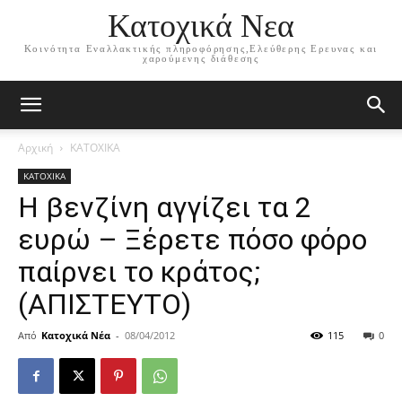
Κατοχικά Νεα
Κοινότητα Εναλλακτικής πληροφόρησης,Ελεύθερης Ερευνας και
χαρούμενης διάθεσης
Αρχική
ΚΑΤΟΧΙΚΑ
ΚΑΤΟΧΙΚΑ
Η βενζίνη αγγίζει τα 2
ευρώ – Ξέρετε πόσο φόρο
παίρνει το κράτος;
(ΑΠΙΣΤΕΥΤΟ)
Από
Κατοχικά Νέα
-
08/04/2012
115
0