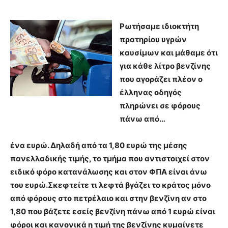
Ρωτήσαμε ιδιοκτήτη
πρατηρίου υγρών
καυσίμων και μάθαμε ότι
για κάθε λίτρο βενζίνης
που αγοράζει πλέον ο
έλληνας οδηγός
πληρώνει σε φόρους
πάνω από…
ένα ευρώ. Δηλαδή από τα 1,80 ευρώ της μέσης
πανελλαδικής τιμής, το τμήμα που αντιστοιχεί στον
ειδικό φόρο κατανάλωσης και στον ΦΠΑ είναι άνω
του ευρώ.Σκεφτείτε τι λεφτά βγάζει το κράτος μόνο
από φόρους στο πετρέλαιο και στην βενζίνη αν στο
1,80 που βάζετε εσείς βενζίνη πάνω από 1 ευρώ είναι
φόροι και κανονικά η τιμή της βενζίνης κυμαίνετε