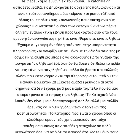
δε φέρει καμία ευθύνη εκ του νόμου. Το katohika.gr ,
ασπάζεται βαθιά, τις Δημοκρατικές αρχές της πολυφωνίας και
ως εκ τούτου, αναδημοσιεύει κείμενα και ρεπορτάζ, από
όλους τους πολιτικούς, κοινωνικούς και επιστημονικούς
χώρους." Η συντακτική ομάδα των κατοχικών νέων φέρνει
όλη την εναλλακτική είδηση προς ξεσκαρτάρισμα απο τους
ερευνητές αναγνώστες της! Ειτε ειναι Ψεμα ειτε ειναι αληθεια
!Έχουμε συγκεκριμένη θέση απέναντι στην υπεροντοτητα
πληροφορίας και γνωρίζουμε ότι μόνο με την διαδικασία της μη
δογματικής αλήθειας μπορείς να ακολουθήσεις τα χνάρια της
πραγματικής αλήθειας! Εδώ λοιπόν θα βρειτε ότι θέλει το πεδίο
να μας κάνει να ασχοληθούμε ...αλλά θα βρείτε και πολλούς
πλέον που κατανόησαν και την πληροφορία του πεδιου την
κάνουν κομματάκια! Είμαστε ομάδα έρευνας και αυτό
σημαίνει ότι δεν έχουμε μαζί μας καμία ταμπέλα που θα μας
απομακρύνει από το φως της αλήθειας ! Το Κατοχικά Νέα
λοιπόν δεν είναι μια ειδησεογραφική σελίδα αλλά μια σελίδα
έρευνας και κριτικής όλων των στοιχείων της
καθημερινότητας ! Το Κατοχικά Νέα είναι ο χώρος όπου οι
ελεύθεροι ερευνητές χρησιμοποιούν τον τοίχο
αναδημοσιεύσεως σαν αποθήκη στοιχείων σε πολύ
μεγαλύτερη έρευνα από ότι το φανερό έτσι ώστε μόνοι τους