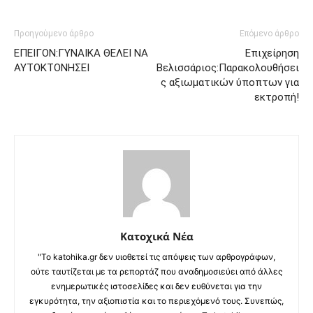
Προηγούμενο άρθρο
Επόμενο άρθρο
ΕΠΕΙΓΟΝ:ΓΥΝΑΙΚΑ ΘΕΛΕΙ ΝΑ
Επιχείρηση
ΑΥΤΟΚΤΟΝΗΣΕΙ
Βελισσάριος:Παρακολουθήσει
ς αξιωματικών ύποπτων για
εκτροπή!
Κατοχικά Νέα
"Το katohika.gr δεν υιοθετεί τις απόψεις των αρθρογράφων,
ούτε ταυτίζεται με τα ρεπορτάζ που αναδημοσιεύει από άλλες
ενημερωτικές ιστοσελίδες και δεν ευθύνεται για την
εγκυρότητα, την αξιοπιστία και το περιεχόμενό τους. Συνεπώς,