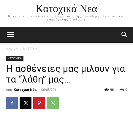
Κατοχικά Νεα
Κοινότητα Εναλλακτικής πληροφόρησης,Ελεύθερης Ερευνας και
χαρούμενης διάθεσης
Αρχική
ΚΑΤΟΧΙΚΑ
ΚΑΤΟΧΙΚΑ
Η ασθένειες μας μιλούν για
τα “λάθη” μας…
Από
Κατοχικά Νέα
-
06/05/2011
96
0