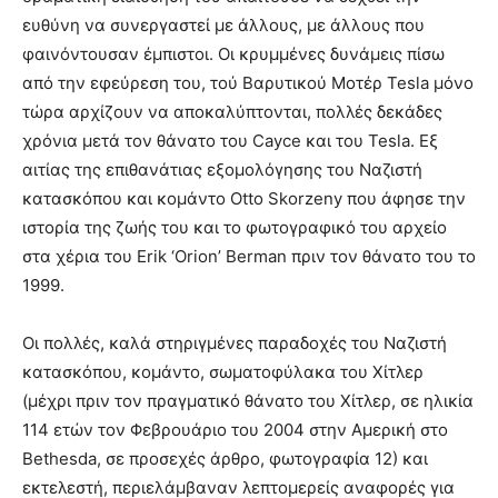
ευθύνη να συνεργαστεί με άλλους, με άλλους που
φαινόντουσαν έμπιστοι. Οι κρυμμένες δυνάμεις πίσω
από την εφεύρεση του, τού Βαρυτικού Μοτέρ Tesla μόνο
τώρα αρχίζουν να αποκαλύπτονται, πολλές δεκάδες
χρόνια μετά τον θάνατο του Cayce και του Tesla. Εξ
αιτίας της επιθανάτιας εξομολόγησης του Ναζιστή
κατασκόπου και κομάντο Otto Skorzeny που άφησε την
ιστορία της ζωής του και το φωτογραφικό του αρχείο
στα χέρια του Erik ‘Orion’ Berman πριν τον θάνατο του το
1999.
Οι πολλές, καλά στηριγμένες παραδοχές του Ναζιστή
κατασκόπου, κομάντο, σωματοφύλακα του Χίτλερ
(μέχρι πριν τον πραγματικό θάνατο του Χίτλερ, σε ηλικία
114 ετών τον Φεβρουάριο του 2004 στην Αμερική στο
Bethesda, σε προσεχές άρθρο, φωτογραφία 12) και
εκτελεστή, περιελάμβαναν λεπτομερείς αναφορές για