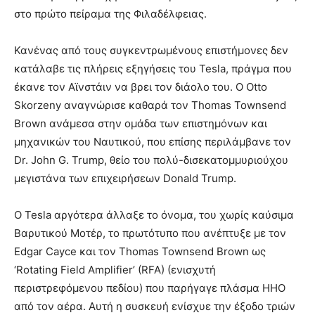
στο πρώτο πείραμα της Φιλαδέλφειας.
Κανένας από τους συγκεντρωμένους επιστήμονες δεν
κατάλαβε τις πλήρεις εξηγήσεις του Tesla, πράγμα που
έκανε τον Αϊνστάιν να βρει τον διάολο του. Ο Otto
Skorzeny αναγνώρισε καθαρά τον Thomas Townsend
Brown ανάμεσα στην ομάδα των επιστημόνων και
μηχανικών του Ναυτικού, που επίσης περιλάμβανε τον
Dr. John G. Trump, θείο του πολύ-δισεκατομμυριούχου
μεγιστάνα των επιχειρήσεων Donald Trump.
Ο Tesla αργότερα άλλαξε το όνομα, του χωρίς καύσιμα
Βαρυτικού Μοτέρ, το πρωτότυπο που ανέπτυξε με τον
Edgar Cayce και τον Thomas Townsend Brown ως
‘Rotating Field Amplifier’ (RFA) (ενισχυτή
περιστρεφόμενου πεδίου) που παρήγαγε πλάσμα ΗΗΟ
από τον αέρα. Αυτή η συσκευή ενίσχυε την έξοδο τριών