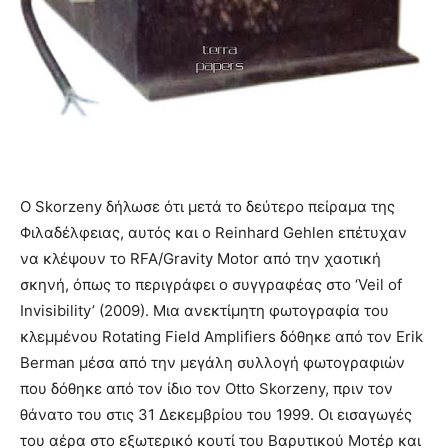
Ο Skorzeny δήλωσε ότι μετά το δεύτερο πείραμα της
Φιλαδέλφειας, αυτός και ο Reinhard Gehlen επέτυχαν
να κλέψουν το RFA/Gravity Motor από την χαοτική
σκηνή, όπως το περιγράφει ο συγγραφέας στο ‘Veil of
Invisibility’ (2009). Μια ανεκτίμητη φωτογραφία του
κλεμμένου Rotating Field Amplifiers δόθηκε από τον Erik
Berman μέσα από την μεγάλη συλλογή φωτογραφιών
που δόθηκε από τον ίδιο τον Otto Skorzeny, πριν τον
θάνατο του στις 31 Δεκεμβρίου του 1999. Οι εισαγωγές
του αέρα στο εξωτερικό κουτί του Βαρυτικού Μοτέρ και