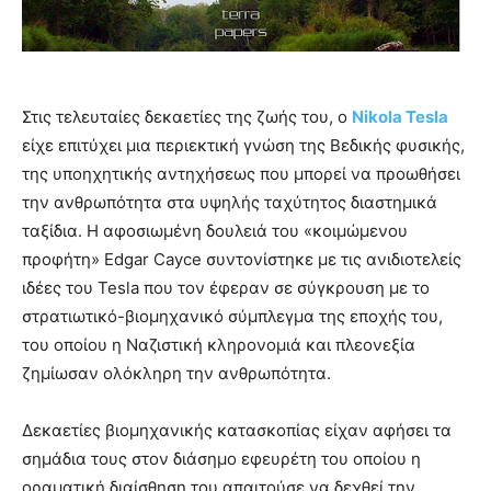
Στις τελευταίες δεκαετίες της ζωής του, ο
Nikola Tesla
είχε επιτύχει μια περιεκτική γνώση της Βεδικής φυσικής,
της υποηχητικής αντηχήσεως που μπορεί να προωθήσει
την ανθρωπότητα στα υψηλής ταχύτητος διαστημικά
ταξίδια. Η αφοσιωμένη δουλειά του «κοιμώμενου
προφήτη» Edgar Cayce συντονίστηκε με τις ανιδιοτελείς
ιδέες του Tesla που τον έφεραν σε σύγκρουση με το
στρατιωτικό-βιομηχανικό σύμπλεγμα της εποχής του,
του οποίου η Ναζιστική κληρονομιά και πλεονεξία
ζημίωσαν ολόκληρη την ανθρωπότητα.
Δεκαετίες βιομηχανικής κατασκοπίας είχαν αφήσει τα
σημάδια τους στον διάσημο εφευρέτη του οποίου η
οραματική διαίσθηση του απαιτούσε να δεχθεί την