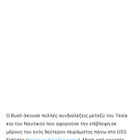
Ο Bush άκουσε πολλές συνδιαλέξεις μεταξύ του Tesla
και του Ναυτικού που αφορούσε την επίβλεψη εκ
μέρους του ενός δεύτερου πειράματος πάνω στο USS
Eldridge (
πείραμα Φιλαδελφείας
). Μετά από αρκετές