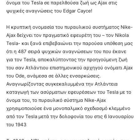
όνομα του Tesla σε παρελθούσα ζωή ως Ajax στις
ψυχικές αναγνώσεις του Edgar Cayce!
Η κρυπτική ονομασία του πυραυλικού συστήματος Nike-
Ajax δείχνει τον πραγματικό εφευρέτη του – τον Nikola
Tesla- και ξανά επιβεβαιώνει την παρούσα υπόθεση μας
ότι η 487 σειρά ψυχικών αναγνώσεων του που έκανε
για τον Tesla, αποκαλύπτοντας την προηγούμενη ζωή
του σαν Ατλάντιου επιστημονικού αρχηγού ονόματι Ajax
του Ode, ανάμεσα σε άλλες ενσαρκώσεις.
Αναγνωρίζοντας συγκεκαλυμμένα την Ατλάντεια
καταγωγή των ασύρματων εφευρέσεων του Tesla με το
όνομα του, το πυραυλικό σύστημα Nike-Ajax
χρησιμοποιούσε ένα μονοπαλμικό σχεδιασμό κλεμμένο
από τον Tesla μετά την δολοφονία του στις 6 Ιανουαρίου
του 1943