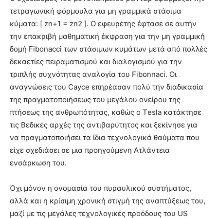
τετραγωνική φόρμουλα για μη γραμμικά στάσιμα
κύματα: [ zn+1 = zn2 ]. Ο εφευρέτης έφτασε σε αυτήν
την επακριβή μαθηματική έκφραση για την μη γραμμική
δομή Fibonacci των στάσιμων κυμάτων μετά από πολλές
δεκαετίες πειραματισμού και διαλογισμού για την
τριπλής συχνότητας αναλογία του Fibonnaci. Οι
αναγνώσεις του Cayce επηρέασαν πολύ την διαδικασία
της πραγματοποιήσεως του μεγάλου ονείρου της
πτήσεως της ανθρωπότητας, καθώς ο Τesla κατάκτησε
τις Βεδικές αρχές της αντιβαρύτητος και ξεκίνησε για
να πραγματοποιήσει τα ίδια τεχνολογικά θαύματα που
είχε σχεδιάσει σε μια προηγούμενη Ατλάντεια
ενσάρκωση του.
Όχι μόνον η ονομασία του πυραυλικού συστήματος,
αλλά και η κρίσιμη χρονική στιγμή της αναπτύξεως του,
μαζί με τις μεγάλες τεχνολογικές προόδους του US