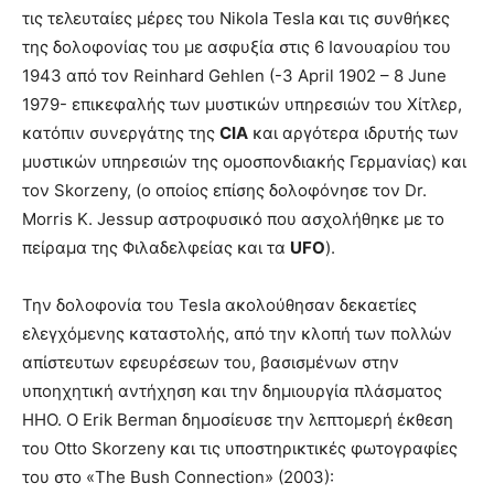
τις τελευταίες μέρες του Nikola Tesla και τις συνθήκες
της δολοφονίας του με ασφυξία στις 6 Ιανουαρίου του
1943 από τον Reinhard Gehlen (-3 April 1902 – 8 June
1979- επικεφαλής των μυστικών υπηρεσιών του Χίτλερ,
κατόπιν συνεργάτης της
CIA
και αργότερα ιδρυτής των
μυστικών υπηρεσιών της ομοσπονδιακής Γερμανίας) και
τον Skorzeny, (ο οποίος επίσης δολοφόνησε τον Dr.
Morris K. Jessup αστροφυσικό που ασχολήθηκε με το
πείραμα της Φιλαδελφείας και τα
UFO
).
Την δολοφονία του Tesla ακολούθησαν δεκαετίες
ελεγχόμενης καταστολής, από την κλοπή των πολλών
απίστευτων εφευρέσεων του, βασισμένων στην
υποηχητική αντήχηση και την δημιουργία πλάσματος
ΗΗΟ. Ο Erik Berman δημοσίευσε την λεπτομερή έκθεση
του Otto Skorzeny και τις υποστηρικτικές φωτογραφίες
του στο «The Bush Connection» (2003):