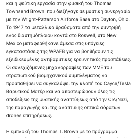
και η ψεύτικη εργασία στην φυσική του Thomas
Townsend Brown, που διεξήγαγε σε μυστική συνεργασία
με την Wright-Patterson Airforce Base στο Dayton, Ohio.
Το 1947 τα μεταλλικά θραύσματα από την συντριβή
ενός διαστημόπλοιου κοντά στο Roswell, στο New
Mexico μεταφερθήκανε άμεσα στις υπόγειες
εγκαταστάσεις της WPAFB για να βοηθήσουν τις
εξειδικευμένες αντιβαρυτικές ερευνητικές προσπάθειες.
Οι συνεχιζόμενες μηχανορραφίες των ΜΜΕ του
στρατιωτικού βιομηχανικού συμπλέγματος να
προσπαθήσει να συγκαλύψει την κλοπή του Cayce/Tesla
Βαρυτικού Μοτέρ και να αποστειρώσουν όλες τις
αποδείξεις της μυστικής αναπτύξεως από την CIA/Nazi,
της παραγωγής και της ανάπτυξης οπτικά αόρατων
drones επιτηρήσεως.
Η εμπλοκή του Thomas T. Brown με το πρόγραμμα