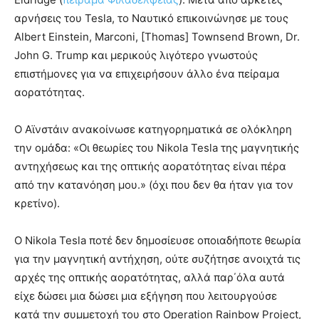
αρνήσεις του Tesla, το Ναυτικό επικοινώνησε με τους
Albert Einstein, Marconi, [Thomas] Townsend Brown, Dr.
John G. Trump και μερικούς λιγότερο γνωστούς
επιστήμονες για να επιχειρήσουν άλλο ένα πείραμα
αορατότητας.
Ο Αϊνστάιν ανακοίνωσε κατηγορηματικά σε ολόκληρη
την ομάδα: «Οι θεωρίες του Nikola Tesla της μαγνητικής
αντηχήσεως και της οπτικής αορατότητας είναι πέρα
από την κατανόηση μου.» (όχι που δεν θα ήταν για τον
κρετίνο).
Ο Nikola Tesla ποτέ δεν δημοσίευσε οποιαδήποτε θεωρία
για την μαγνητική αντήχηση, ούτε συζήτησε ανοιχτά τις
αρχές της οπτικής αορατότητας, αλλά παρ΄όλα αυτά
είχε δώσει μια δώσει μια εξήγηση που λειτουργούσε
κατά την συμμετοχή του στο Operation Rainbow Project,