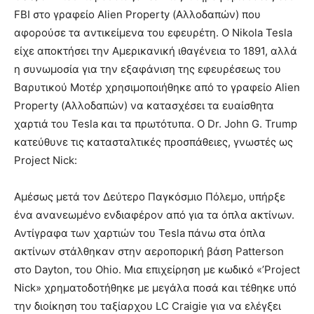
FBI στο γραφείο Alien Property (Αλλοδαπών) που
αφορούσε τα αντικείμενα του εφευρέτη. Ο Nikola Tesla
είχε αποκτήσει την Αμερικανική ιθαγένεια το 1891, αλλά
η συνωμοσία για την εξαφάνιση της εφευρέσεως του
Βαρυτικού Μοτέρ χρησιμοποιήθηκε από το γραφείο Alien
Property (Αλλοδαπών) να κατασχέσει τα ευαίσθητα
χαρτιά του Tesla και τα πρωτότυπα. Ο Dr. John G. Trump
κατεύθυνε τις κατασταλτικές προσπάθειες, γνωστές ως
Project Nick:
Αμέσως μετά τον Δεύτερο Παγκόσμιο Πόλεμο, υπήρξε
ένα ανανεωμένο ενδιαφέρον από για τα όπλα ακτίνων.
Αντίγραφα των χαρτιών του Tesla πάνω στα όπλα
ακτίνων στάλθηκαν στην αεροπορική βάση Patterson
στο Dayton, του Ohio. Μια επιχείρηση με κωδικό «’Project
Nick» χρηματοδοτήθηκε με μεγάλα ποσά και τέθηκε υπό
την διοίκηση του ταξίαρχου LC Craigie για να ελέγξει