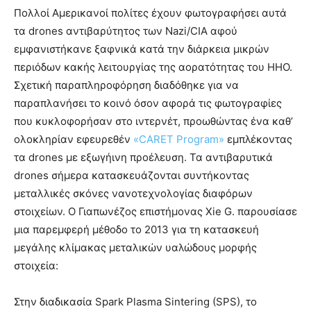
Πολλοί Αμερικανοί πολίτες έχουν φωτογραφήσει αυτά
τα drones αντιβαρύτητος των Nazi/CIA αφού
εμφανιστήκανε ξαφνικά κατά την διάρκεια μικρών
περιόδων κακής λειτουργίας της αορατότητας του ΗΗΟ.
Σχετική παραπληροφόρηση διαδόθηκε για να
παραπλανήσει το κοινό όσον αφορά τις φωτογραφίες
που κυκλοφορήσαν στο ιντερνέτ, προωθώντας ένα καθ’
ολοκληρίαν εφευρεθέν
«CARET Program»
εμπλέκοντας
τα drones με εξωγήινη προέλευση. Τα αντιβαρυτικά
drones σήμερα κατασκευάζονται συντήκοντας
μεταλλικές σκόνες νανοτεχνολογίας διαφόρων
στοιχείων. Ο Γιαπωνέζος επιστήμονας Xie G. παρουσίασε
μια παρεμφερή μέθοδο το 2013 για τη κατασκευή
μεγάλης κλίμακας μεταλικών υαλώδους μορφής
στοιχεία:
Στην διαδικασία Spark Plasma Sintering (SPS), το