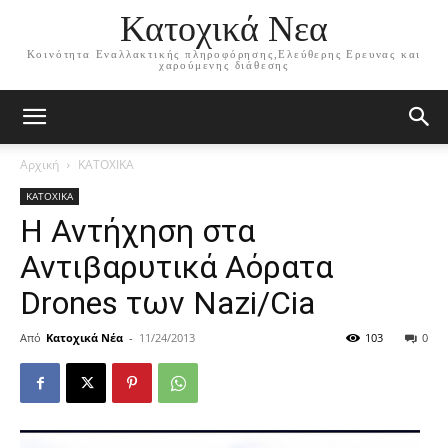
Κατοχικά Νεα
Κοινότητα Εναλλακτικής πληροφόρησης,Ελεύθερης Ερευνας και
χαρούμενης διάθεσης
Αρχική
ΚΑΤΟΧΙΚΑ
ΚΑΤΟΧΙΚΑ
Η Αντήχηση στα
Αντιβαρυτικά Αόρατα
Drones των Nazi/Cia
Από
Κατοχικά Νέα
-
11/24/2013
103
0