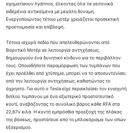
σχηματίσουν hydrinos, έλκοντας όλα τα γειτονικά
σιδερένια αντικείμενα με μεγάλη δύναμη.
Ενεργοποιώντας τέτοιο μοτέρ χρειάζεται προσεκτική
προετοιμασία και επίβλεψη.
Τέτοια ισχυρά πεδία που απελευθερώνονται από
Βαρυτικό Μοτέρ σε λειτουργία αντηχήσεως,
δημιουργούν ένα δυνητικό κίνδυνο για το περιβάλλον
τους. Οποιαδήποτε παραμόρφωση των τυμπάνων που
έχει προέλθει από χτύπημα, μπορεί να το αποσυντονίσει
από την λειτουργία αντηχήσεως, καθιστώντας το
άχρηστο. Για αυτό ο Tesla είχε περιεκλείσει τον ενισχυτή
διπλού τυμπάνου με ένα εξωτερικό προστατευτικό
κουτί, ανεβάζοντας το συνολικό βάρος κάθε RFA στα
22,67ν κιλά. Η κοντή εμπρόσθια προεξοχή της πλάκας
της βάσεως, προστάτευε από το μπλοκάρισμα των οπών
εξαερισμού.