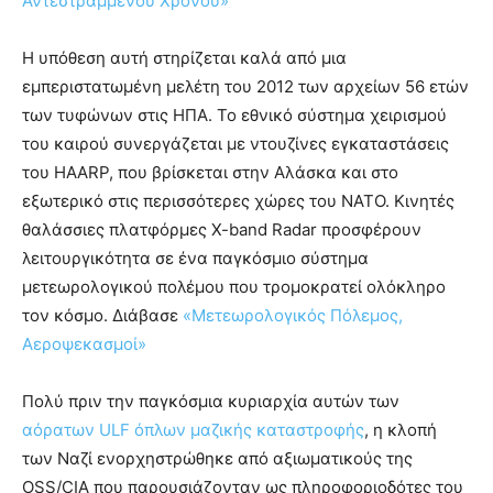
Αντεστραμμένου Χρόνου»
Η υπόθεση αυτή στηρίζεται καλά από μια
εμπεριστατωμένη μελέτη του 2012 των αρχείων 56 ετών
των τυφώνων στις ΗΠΑ. Το εθνικό σύστημα χειρισμού
του καιρού συνεργάζεται με ντουζίνες εγκαταστάσεις
του HAARP, που βρίσκεται στην Αλάσκα και στο
εξωτερικό στις περισσότερες χώρες του ΝΑΤΟ. Κινητές
θαλάσσιες πλατφόρμες X-band Radar προσφέρουν
λειτουργικότητα σε ένα παγκόσμιο σύστημα
μετεωρολογικού πολέμου που τρομοκρατεί ολόκληρο
τον κόσμο. Διάβασε
«Μετεωρολογικός Πόλεμος,
Αεροψεκασμοί»
Πολύ πριν την παγκόσμια κυριαρχία αυτών των
αόρατων ULF όπλων μαζικής καταστροφής
, η κλοπή
των Ναζί ενορχηστρώθηκε από αξιωματικούς της
OSS/CIA που παρουσιάζονταν ως πληροφοριοδότες του