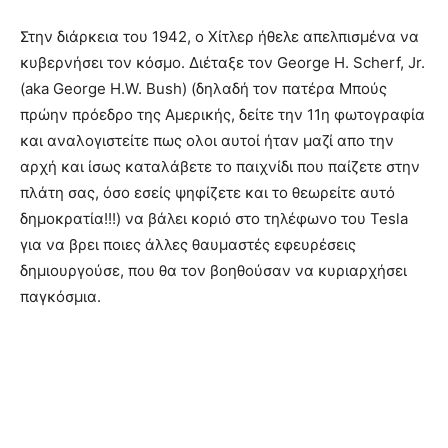
Στην διάρκεια του 1942, ο Χίτλερ ήθελε απελπισμένα να
κυβερνήσει τον κόσμο. Διέταξε τον George H. Scherf, Jr.
(aka George H.W. Bush) (δηλαδή τον πατέρα Μπούς
πρώην πρόεδρο της Αμερικής, δείτε την 11η φωτογραφία
και αναλογιστείτε πως ολοι αυτοί ήταν μαζί απο την
αρχή και ίσως καταλάβετε το παιχνίδι που παίζετε στην
πλάτη σας, όσο εσείς ψηφίζετε και το θεωρείτε αυτό
δημοκρατία!!!) να βάλει κοριό στο τηλέφωνο του Tesla
για να βρει ποιες άλλες θαυμαστές εφευρέσεις
δημιουργούσε, που θα τον βοηθούσαν να κυριαρχήσει
παγκόσμια.