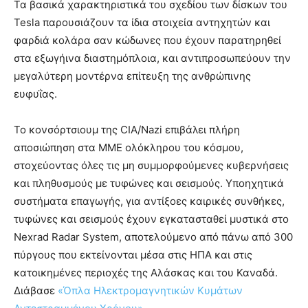
Τα βασικά χαρακτηριστικά του σχεδίου των δίσκων του
Tesla παρουσιάζουν τα ίδια στοιχεία αντηχητών και
φαρδιά κολάρα σαν κώδωνες που έχουν παρατηρηθεί
στα εξωγήινα διαστημόπλοια, και αντιπροσωπεύουν την
μεγαλύτερη μοντέρνα επίτευξη της ανθρώπινης
ευφυΐας.
Το κονσόρτσιουμ της CIA/Nazi επιβάλει πλήρη
αποσιώπηση στα ΜΜΕ ολόκληρου του κόσμου,
στοχεύοντας όλες τις μη συμμορφούμενες κυβερνήσεις
και πληθυσμούς με τυφώνες και σεισμούς. Υποηχητικά
συστήματα επαγωγής, για αντίξοες καιρικές συνθήκες,
τυφώνες και σεισμούς έχουν εγκατασταθεί μυστικά στο
Nexrad Radar System, αποτελούμενο από πάνω από 300
πύργους που εκτείνονται μέσα στις ΗΠΑ και στις
κατοικημένες περιοχές της Αλάσκας και του Καναδά.
Διάβασε
«Όπλα Ηλεκτρομαγνητικών Κυμάτων