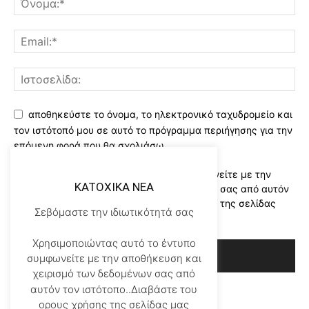
αποθηκεύστε το όνομα, το ηλεκτρονικό ταχυδρομείο και
τον ιστότοπό μου σε αυτό το πρόγραμμα περιήγησης για την
επόμενη φορά που θα σχολιάσω.
Χρησιμοποιώντας αυτό το έντυπο συμφωνείτε με την
KATOXIKA NEA
αποθήκευση και χειρισμό των δεδομένων σας από αυτόν
τον ιστότοπο..Διαβάστε του ορους χρήσης της σελίδας
Σεβόμαστε την ιδιωτικότητά σας
μας
*
Χρησιμοποιώντας αυτό το έντυπο
συμφωνείτε με την αποθήκευση και
χειρισμό των δεδομένων σας από
αυτόν τον ιστότοπο..Διαβάστε του
ορους χρήσης της σελίδας μας