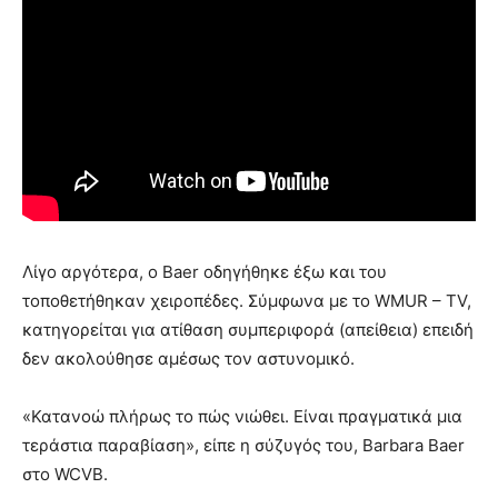
Λίγο αργότερα, ο Baer οδηγήθηκε έξω και του
τοποθετήθηκαν χειροπέδες. Σύμφωνα με το WMUR – TV,
κατηγορείται για ατίθαση συμπεριφορά (απείθεια) επειδή
δεν ακολούθησε αμέσως τον αστυνομικό.
«Κατανοώ πλήρως το πώς νιώθει. Είναι πραγματικά μια
τεράστια παραβίαση», είπε η σύζυγός του, Barbara Baer
στο WCVB.