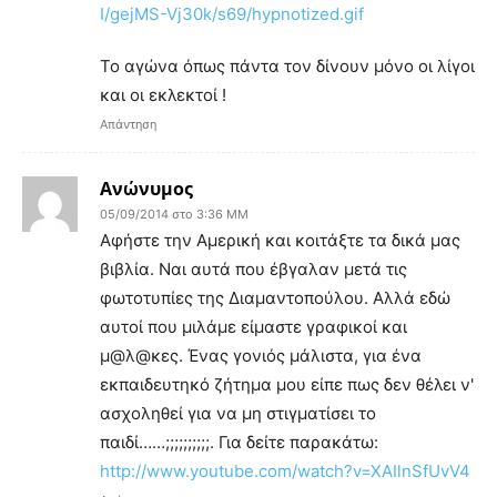
I/gejMS-Vj30k/s69/hypnotized.gif
Το αγώνα όπως πάντα τον δίνουν μόνο οι λίγοι
και οι εκλεκτοί !
Απάντηση
Ανώνυμος
05/09/2014 στο 3:36 ΜΜ
Αφήστε την Αμερική και κοιτάξτε τα δικά μας
βιβλία. Ναι αυτά που έβγαλαν μετά τις
φωτοτυπίες της Διαμαντοπούλου. Αλλά εδώ
αυτοί που μιλάμε είμαστε γραφικοί και
μ@λ@κες. Ένας γονιός μάλιστα, για ένα
εκπαιδευτηκό ζήτημα μου είπε πως δεν θέλει ν'
ασχοληθεί για να μη στιγματίσει το
παιδί……;;;;;;;;;;. Για δείτε παρακάτω:
http://www.youtube.com/watch?v=XAIlnSfUvV4