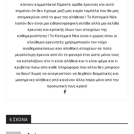
κάνουν κομματάκια! Είμαστε ομάδα έρευνας και αυτό
σημαίνει ότι δεν έχουμε μαζί μας καμία ταμπέλα που θα μας
απομακρύνει από το φως της αλήθειας ! Το Κατοχικά Νέα
λοιπόν δεν είναι μια ειδησεογραφική σελίδα αλλά μια σελίδα
έρευνας και κριτικής όλων των στοιχείων της
καθημερινότητας ! Το Κατοχικά Νέα είναι ο χώρος όπου οι
ελεύθεροι ερευνητές χρησιμοποιούν τον τοίχο
αναδημοσιεύσεως σαν αποθήκη στοιχείων σε πολύ
μεγαλύτερη έρευνα από ότι το φανερό έτσι ώστε μόνοι τους
να καταλήξουν στο τι είναι αλήθεια και τι είναι ψέμα και τι
κρυβεται πισω απο καθε πληροφορια που αλλοι δεν μπορουν
να δουν! Χωρίς να αναγκαστούν να δεχθούν δογματικές και
μασημενες αλήθειες από κανέναν άλλο πάρα μόνο από την
προσωπική τους κρίση!
6 ΣΧΟΛΙΑ