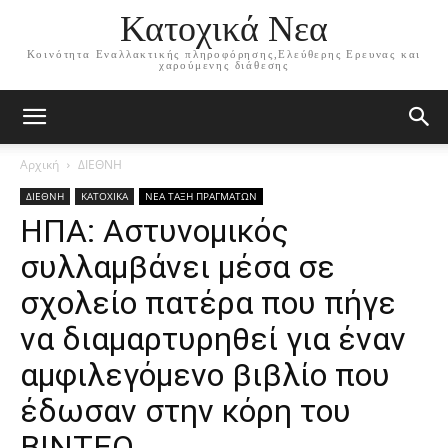
Κατοχικά Νεα
Κοινότητα Εναλλακτικής πληροφόρησης,Ελεύθερης Ερευνας και
χαρούμενης διάθεσης
Αρχική
ΔΙΕΘΝΗ
ΔΙΕΘΝΗ
ΚΑΤΟΧΙΚΑ
ΝΕΑ ΤΑΞΗ ΠΡΑΓΜΑΤΩΝ
ΗΠΑ: Αστυνομικός
συλλαμβάνει μέσα σε
σχολείο πατέρα που πήγε
να διαμαρτυρηθεί για έναν
αμφιλεγόμενο βιβλίο που
έδωσαν στην κόρη του
ΒΙΝΤΕΟ