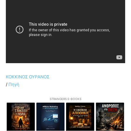
ΚΟΚΚΙΝΟΣ ΟΥΡΑΝΟΣ
/
Πηγή
STRANGERS E-BOOKS