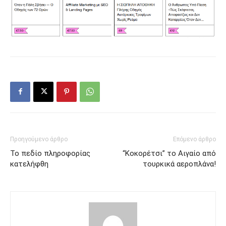
Προηγούμενο άρθρο
Επόμενο άρθρο
Το πεδίο πληροφορίας
“Κοκορέτσι” το Αιγαίο από
κατελήφθη
τουρκικά αεροπλάνα!