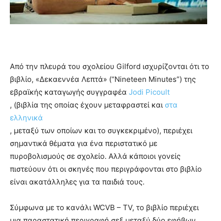
Από την πλευρά του σχολείου Gilford ισχυρίζονται ότι το
βιβλίο, «Δεκαεννέα Λεπτά» (“Nineteen Minutes”) της
εβραϊκής καταγωγής συγγραφέα
Jodi Picoult
, (βιβλία της οποίας έχουν μεταφραστεί και
στα
ελληνικά
, μεταξύ των οποίων και το συγκεκριμένο), περιέχει
σημαντικά θέματα για ένα περιστατικό με
πυροβολισμούς σε σχολείο. Αλλά κάποιοι γονείς
πιστεύουν ότι οι σκηνές που περιγράφονται στο βιβλίο
είναι ακατάλληλες για τα παιδιά τους.
Σύμφωνα με το κανάλι WCVB – TV, το βιβλίο περιέχει
μια παραστατική περιγραφή σεξ μεταξύ δύο εφήβων,