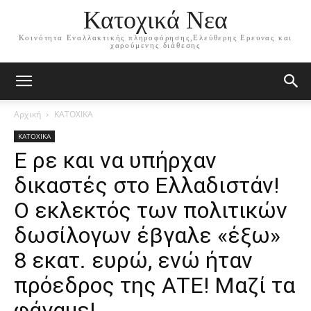
Κατοχικά Νεα
Κοινότητα Εναλλακτικής πληροφόρησης,Ελεύθερης Ερευνας και
χαρούμενης διάθεσης
Αρχική
ΚΑΤΟΧΙΚΑ
ΚΑΤΟΧΙΚΑ
Ε ρε και να υπήρχαν
δικαστές στο Ελλαδιστάν!
Ο εκλεκτός των πολιτικών
δωσίλογων έβγαλε «έξω»
8 εκατ. ευρώ, ενώ ήταν
πρόεδρος της ΑΤΕ! Μαζί τα
φάγαμε!