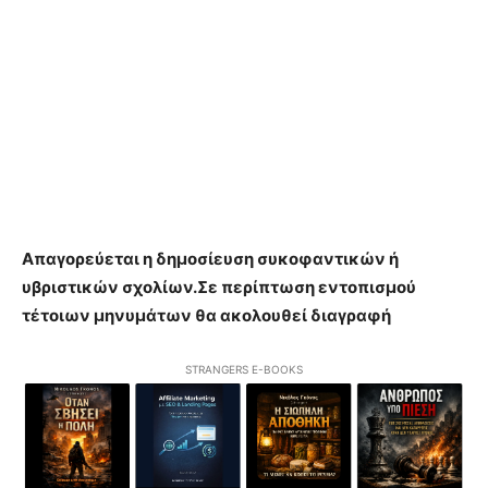
Απαγορεύεται η δημοσίευση συκοφαντικών ή
υβριστικών σχολίων.Σε περίπτωση εντοπισμού
τέτοιων μηνυμάτων θα ακολουθεί διαγραφή
STRANGERS E-BOOKS