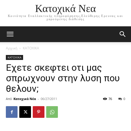
Κατοχικά Νεα
Κοινότητα Εναλλακτικής πληροφόρησης,Ελεύθερης Ερευνας και
χαρούμενης διάθεσης
Αρχική
ΚΑΤΟΧΙΚΑ
ΚΑΤΟΧΙΚΑ
Εχετε σκεφτει οτι μας
σπρωχνουν στην λυση που
θελουν;
Από
Κατοχικά Νέα
-
06/27/2011
76
0