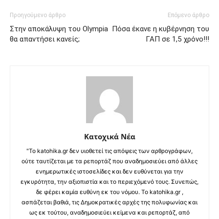
Προηγούμενο άρθρο
Επόμενο άρθρο
Στην αποκάλυψη του Olympia
Πόσα έκανε η κυβέρνηση του
θα απαντήσει κανείς;
ΓΑΠ σε 1,5 χρόνο!!!
Κατοχικά Νέα
"Το katohika.gr δεν υιοθετεί τις απόψεις των αρθρογράφων,
ούτε ταυτίζεται με τα ρεπορτάζ που αναδημοσιεύει από άλλες
ενημερωτικές ιστοσελίδες και δεν ευθύνεται για την
εγκυρότητα, την αξιοπιστία και το περιεχόμενό τους. Συνεπώς,
δε φέρει καμία ευθύνη εκ του νόμου. Το katohika.gr ,
ασπάζεται βαθιά, τις Δημοκρατικές αρχές της πολυφωνίας και
ως εκ τούτου, αναδημοσιεύει κείμενα και ρεπορτάζ, από