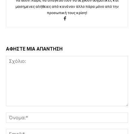
να δουν! Χωρίς να αναγκαστούν να δεχθούν δογματικές και
μασημενες αλήθειες από κανέναν άλλο πάρα μόνο από την
προσωπική τους κρίση!
ΑΦΗΣΤΕ ΜΙΑ ΑΠΑΝΤΗΣΗ