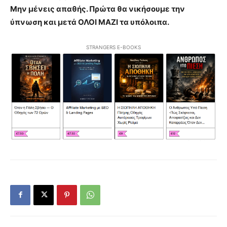
Μην μένεις απαθής. Πρώτα θα νικήσουμε την
ύπνωση και μετά ΟΛΟΙ ΜΑΖΙ τα υπόλοιπα.
STRANGERS E-BOOKS