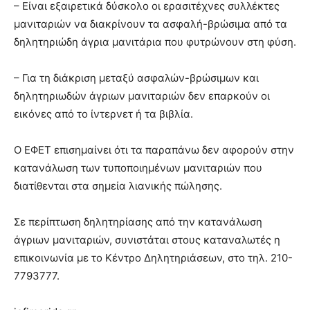
– Είναι εξαιρετικά δύσκολο οι ερασιτέχνες συλλέκτες
μανιταριών να διακρίνουν τα ασφαλή-βρώσιμα από τα
δηλητηριώδη άγρια μανιτάρια που φυτρώνουν στη φύση.
– Για τη διάκριση μεταξύ ασφαλών-βρώσιμων και
δηλητηριωδών άγριων μανιταριών δεν επαρκούν οι
εικόνες από το ίντερνετ ή τα βιβλία.
Ο ΕΦΕΤ επισημαίνει ότι τα παραπάνω δεν αφορούν στην
κατανάλωση των τυποποιημένων μανιταριών που
διατίθενται στα σημεία λιανικής πώλησης.
Σε περίπτωση δηλητηρίασης από την κατανάλωση
άγριων μανιταριών, συνιστάται στους καταναλωτές η
επικοινωνία με το Κέντρο Δηλητηριάσεων, στο τηλ. 210-
7793777.