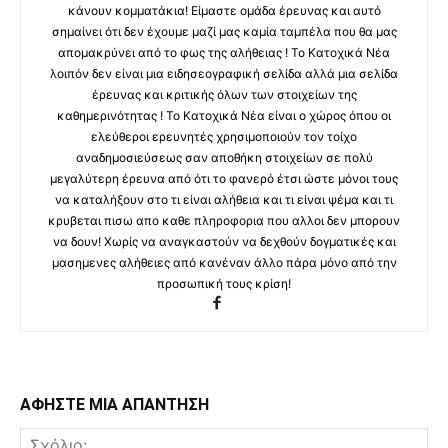
κάνουν κομματάκια! Είμαστε ομάδα έρευνας και αυτό
σημαίνει ότι δεν έχουμε μαζί μας καμία ταμπέλα που θα μας
απομακρύνει από το φως της αλήθειας ! Το Κατοχικά Νέα
λοιπόν δεν είναι μια ειδησεογραφική σελίδα αλλά μια σελίδα
έρευνας και κριτικής όλων των στοιχείων της
καθημερινότητας ! Το Κατοχικά Νέα είναι ο χώρος όπου οι
ελεύθεροι ερευνητές χρησιμοποιούν τον τοίχο
αναδημοσιεύσεως σαν αποθήκη στοιχείων σε πολύ
μεγαλύτερη έρευνα από ότι το φανερό έτσι ώστε μόνοι τους
να καταλήξουν στο τι είναι αλήθεια και τι είναι ψέμα και τι
κρυβεται πισω απο καθε πληροφορια που αλλοι δεν μπορουν
να δουν! Χωρίς να αναγκαστούν να δεχθούν δογματικές και
μασημενες αλήθειες από κανέναν άλλο πάρα μόνο από την
προσωπική τους κρίση!
ΑΦΗΣΤΕ ΜΙΑ ΑΠΑΝΤΗΣΗ