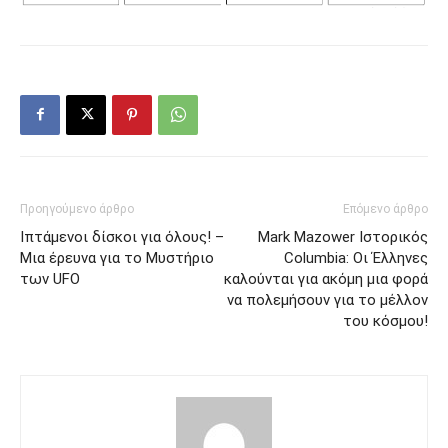
Προηγούμενο άρθρο
Επόμενο άρθρο
Ιπτάμενοι δίσκοι για όλους! –
Mark Mazower Ιστορικός
Μια έρευνα για το Μυστήριο
Columbia: Οι Έλληνες
των UFO
καλούνται για ακόμη μια φορά
να πολεμήσουν για το μέλλον
του κόσμου!