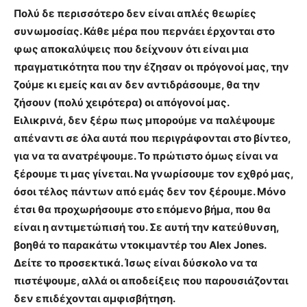
Πολύ δε περισσότερο δεν είναι απλές θεωρίες
συνωμοσίας. Κάθε μέρα που περνάει έρχονται στο
φως αποκαλύψεις που δείχνουν ότι είναι μια
πραγματικότητα που την έζησαν οι πρόγονοί μας, την
ζούμε κι εμείς και αν δεν αντιδράσουμε, θα την
ζήσουν (πολύ χειρότερα) οι απόγονοί μας.
Ειλικρινά, δεν ξέρω πως μπορούμε να παλέψουμε
απέναντι σε όλα αυτά που περιγράφονται στο βίντεο,
για να τα ανατρέψουμε. Το πρώτιστο όμως είναι να
ξέρουμε τι μας γίνεται. Να γνωρίσουμε τον εχθρό μας,
όσοι τέλος πάντων από εμάς δεν τον ξέρουμε. Μόνο
έτσι θα προχωρήσουμε στο επόμενο βήμα, που θα
είναι η αντιμετώπισή του. Σε αυτή την κατεύθυνση,
βοηθά το παρακάτω ντοκιμαντέρ του Alex Jones.
Δείτε το προσεκτικά. Ίσως είναι δύσκολο να τα
πιστέψουμε, αλλά οι αποδείξεις που παρουσιάζονται
δεν επιδέχονται αμφισβήτηση.