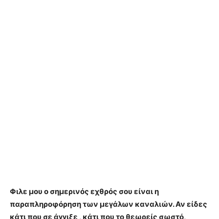
Φιλε μου ο σημερινός εχθρός σου είναι η
παραπληροφόρηση των μεγάλων καναλιών. Αν είδες
κάτι που σε άγγιξε , κάτι που το θεωρείς σωστό,