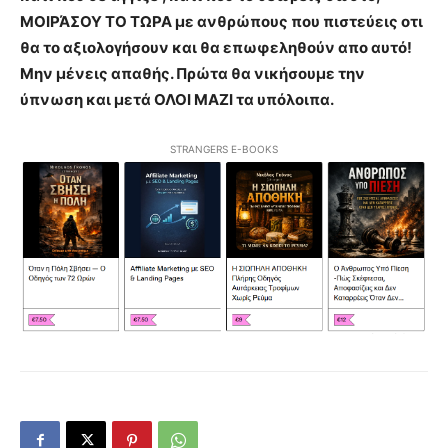
ΜΟΙΡΆΣΟΥ ΤΟ ΤΩΡΑ με ανθρώπους που πιστεύεις οτι
θα το αξιολογήσουν και θα επωφεληθούν απο αυτό!
Μην μένεις απαθής. Πρώτα θα νικήσουμε την
ύπνωση και μετά ΟΛΟΙ ΜΑΖΙ τα υπόλοιπα.
STRANGERS E-BOOKS