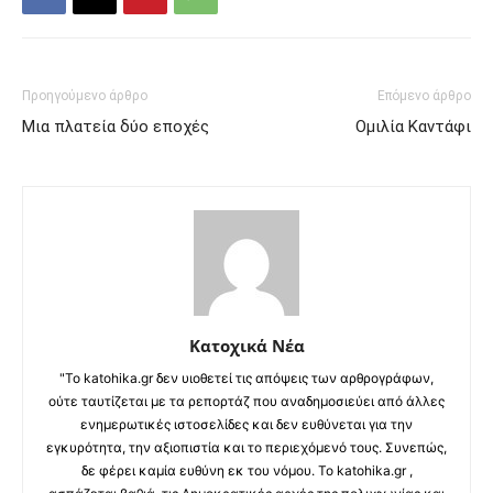
Προηγούμενο άρθρο
Επόμενο άρθρο
Μια πλατεία δύο εποχές
Ομιλία Καντάφι
Κατοχικά Νέα
"Το katohika.gr δεν υιοθετεί τις απόψεις των αρθρογράφων,
ούτε ταυτίζεται με τα ρεπορτάζ που αναδημοσιεύει από άλλες
ενημερωτικές ιστοσελίδες και δεν ευθύνεται για την
εγκυρότητα, την αξιοπιστία και το περιεχόμενό τους. Συνεπώς,
δε φέρει καμία ευθύνη εκ του νόμου. Το katohika.gr ,