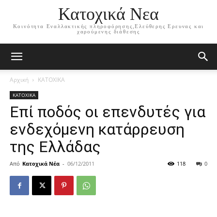
Κατοχικά Νεα
Κοινότητα Εναλλακτικής πληροφόρησης,Ελεύθερης Ερευνας και
χαρούμενης διάθεσης
Αρχική
ΚΑΤΟΧΙΚΑ
ΚΑΤΟΧΙΚΑ
Επί ποδός οι επενδυτές για
ενδεχόμενη κατάρρευση
της Ελλάδας
Από
Κατοχικά Νέα
-
06/12/2011
118
0