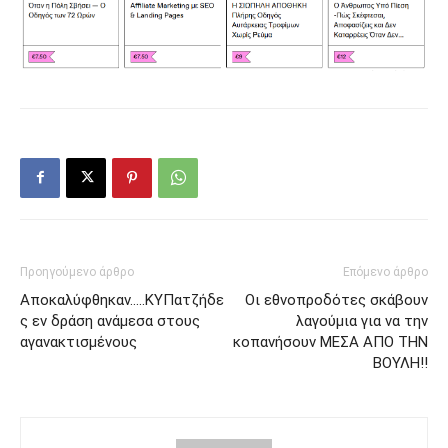
Προηγούμενο άρθρο
Επόμενο άρθρο
Αποκαλύφθηκαν…..ΚΥΠατζήδε
Οι εθνοπροδότες σκάβουν
ς εν δράση ανάμεσα στους
λαγούμια για να την
αγανακτισμένους
κοπανήσουν MEΣΑ ΑΠΟ ΤΗΝ
ΒΟΥΛΗ!!