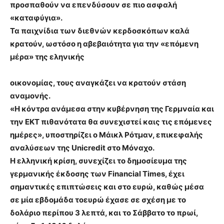
προσπαθούν να επενδύσουν σε πιο ασφαλή
«καταφύγια».
Τα παιχνίδια των διεθνών κερδοσκόπων καλά
κρατούν, ωστόσο η αβεβαιότητα για την «επόμενη
μέρα» της εληνικής
οικονομίας, τους αναγκάζει να κρατούν στάση
αναμονής.
«Η κόντρα ανάμεσα στην κυβέρνηση της Γερμναία και
την ΕΚΤ πιθανότατα θα συνεχιστεί καις τις επόμενες
ημέρες», υποστηρίζει ο Μάικλ Ρότμαν, επικεφαλής
αναλύσεων της Unicredit στο Μόναχο.
Η ελληνική κρίση, συνεχίζει το δημοσίευμα της
γερμανικής έκδοσης των Financial Times, έχει
σημαντικές επιπτώσεις και στο ευρώ, καθώς μέσα
σε μία εβδομάδα τοευρώ έχασε σε σχέση με το
δολάριο περίπου 3 λεπτά, και το Σάββατο το πρωί,