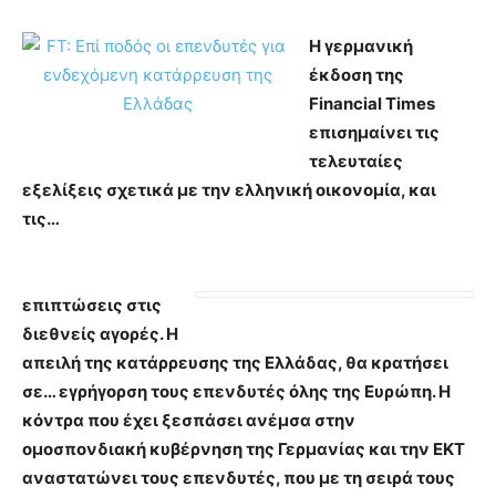
Η γερμανική
έκδοση της
Financial Times
επισημαίνει τις
τελευταίες
εξελίξεις σχετικά με την ελληνική οικονομία, και
τις…
επιπτώσεις στις
διεθνείς αγορές. Η
απειλή της κατάρρευσης της Ελλάδας, θα κρατήσει
σε… εγρήγορση τους επενδυτές όλης της Ευρώπη. Η
κόντρα που έχει ξεσπάσει ανέμσα στην
ομοσπονδιακή κυβέρνηση της Γερμανίας και την ΕΚΤ
αναστατώνει τους επενδυτές, που με τη σειρά τους