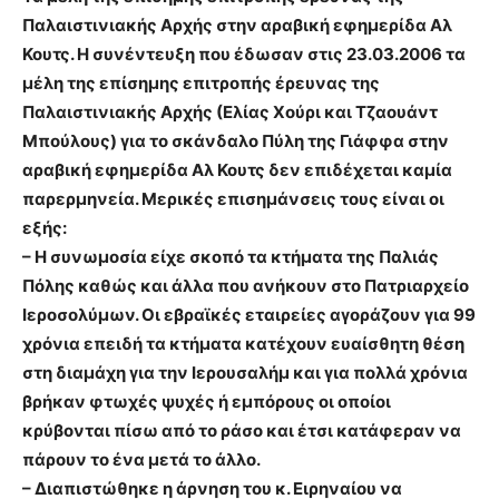
Παλαιστινιακής Αρχής στην αραβική εφημερίδα Αλ
Κουτς. Η συνέντευξη που έδωσαν στις 23.03.2006 τα
μέλη της επίσημης επιτροπής έρευνας της
Παλαιστινιακής Αρχής (Ελίας Χούρι και Τζαουάντ
Μπούλους) για το σκάνδαλο Πύλη της Γιάφφα στην
αραβική εφημερίδα Αλ Κουτς δεν επιδέχεται καμία
παρερμηνεία. Μερικές επισημάνσεις τους είναι οι
εξής:
– Η συνωμοσία είχε σκοπό τα κτήματα της Παλιάς
Πόλης καθώς και άλλα που ανήκουν στο Πατριαρχείο
Ιεροσολύμων. Οι εβραϊκές εταιρείες αγοράζουν για 99
χρόνια επειδή τα κτήματα κατέχουν ευαίσθητη θέση
στη διαμάχη για την Ιερουσαλήμ και για πολλά χρόνια
βρήκαν φτωχές ψυχές ή εμπόρους οι οποίοι
κρύβονται πίσω από το ράσο και έτσι κατάφεραν να
πάρουν το ένα μετά το άλλο.
– Διαπιστώθηκε η άρνηση του κ. Ειρηναίου να