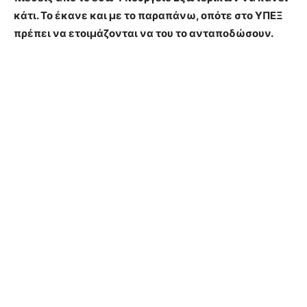
κάτι. Το έκανε και με το παραπάνω, οπότε στο ΥΠΕΞ
πρέπει να ετοιμάζονται να του το ανταποδώσουν.