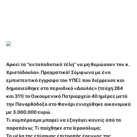
Αρκεί τα “ανταποδοτικά τέλη” να μη θυμώσουν τον κ.
Χριστόδουλο». Πραγματικά! Σύμφωνα με ένα
εμπιστευτικό έγγραφο του ΥΠΕΞ που διέρρευσε και
δημοσιεύθηκε στο περιοδικό «Δαυλός» (τεύχη 284
και 311) το Οικουμενικό Πατριαρχείο 40 ημέρες μετά
την Πανορθόδοξο στο Φανάρι ενισχύθηκε οικονομικά
με 3.000.000 ευρώ.
Τι συμπέρασμα μπορεί να εξαγάγει κανείς από τα
παραπάνω; Τι παίχθηκε στα Ιεροσόλυμα;
Τα μέλη της επίσημης επιτροπής έρευνας της