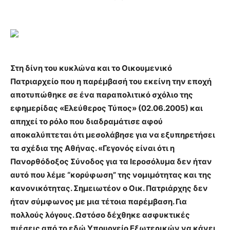
Στη δίνη του κυκλώνα και το Οικουμενικό
Πατριαρχείο που η παρέμβασή του εκείνη την εποχή
αποτυπώθηκε σε ένα παραπολιτικό σχόλιο της
εφημερίδας «Ελεύθερος Τύπος» (02.06.2005) και
απηχεί το ρόλο που διαδραμάτισε αφού
αποκαλύπτεται ότι μεσολάβησε για να εξυπηρετήσει
τα σχέδια της Αθήνας. «Γεγονός είναι ότι η
Πανορθόδοξος Σύνοδος για τα Ιεροσόλυμα δεν ήταν
αυτό που λέμε “κορύφωση” της νομιμότητας και της
κανονικότητας. Σημειωτέον ο Οικ. Πατριάρχης δεν
ήταν σύμφωνος με μια τέτοια παρέμβαση. Για
πολλούς λόγους. Ωστόσο δέχθηκε ασφυκτικές
πιέσεις από το εδώ Υπουργείο Εξωτερικών να κάνει