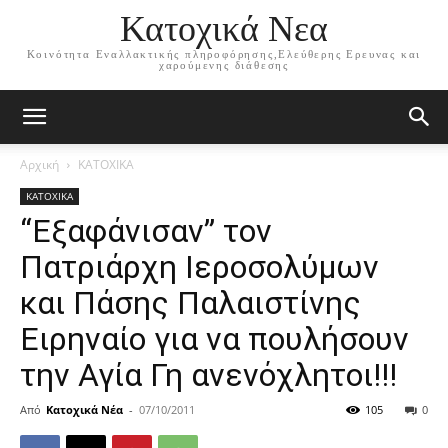
Κατοχικά Νεα
Κοινότητα Εναλλακτικής πληροφόρησης,Ελεύθερης Ερευνας και
χαρούμενης διάθεσης
Αρχική
ΚΑΤΟΧΙΚΑ
ΚΑΤΟΧΙΚΑ
“Εξαφάνισαν” τον
Πατριάρχη Ιεροσολύμων
και Πάσης Παλαιστίνης
Ειρηναίο για να πουλήσουν
την Αγία Γη ανενόχλητοι!!!
Από
Κατοχικά Νέα
-
07/10/2011
105
0