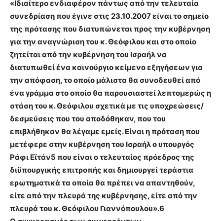
«Ιδιαίτερο ενδιαφέρον πάντως από την τελευταία
συνεδρίαση που έγινε στις 23.10.2007 είναι το σημείο
της πρότασης που διατυπώνεται προς την κυβέρνηση
για την αναγνώριση του κ. Θεόφιλου και στο οποίο
ζητείται από την κυβέρνηση του Ισραήλ να
διατυπωθεί ένα καινούργιο κείμενο εξηγήσεων για
την απόφαση, το οποίο μάλιστα θα συνοδευθεί από
ένα γράμμα στο οποίο θα παρουσιαστεί λεπτομερώς η
στάση του κ. Θεόφιλου σχετικά με τις υποχρεώσεις/
δεσμεύσεις που του αποδόθηκαν, που του
επιβλήθηκαν θα λέγαμε εμείς. Είναι η πρόταση που
μετέφερε στην κυβέρνηση του Ισραήλ ο υπουργός
Ράφι Εϊτάν5 που είναι ο τελευταίος πρόεδρος της
διϋπουργικής επιτροπής και δημιουργεί τεράστια
ερωτηματικά τα οποία θα πρέπει να απαντηθούν,
είτε από την πλευρά της κυβέρνησης, είτε από την
πλευρά του κ. Θεόφιλου Γιαννόπουλου».6