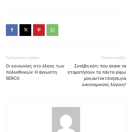
Προηγούμενο άρθρο
Επόμενο άρθρο
Oι κοινωνίες στο έλεος των
Συνέβη κάτι που έκανε να
πολυεθνικών: Η άγνωστη
σταματήσουν τα πάντα γύρω
SERCO .
μου,αυτοκτόνησε,για
οικονομικούς λόγους!