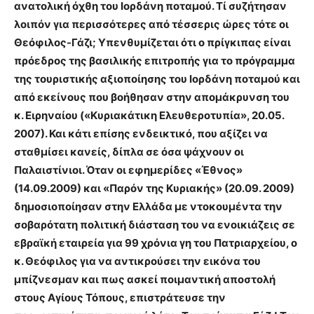
ανατολική όχθη του Ιορδάνη ποταμού. Τί συζήτησαν
λοιπόν για περισσότερες από τέσσερις ώρες τότε οι
Θεόφιλος-Γάζι; Υπενθυμίζεται ότι ο πρίγκιπας είναι
πρόεδρος της βασιλικής επιτροπής για το πρόγραμμα
της τουριστικής αξιοποίησης του Ιορδάνη ποταμού και
από εκείνους που βοήθησαν στην απομάκρυνση του
κ. Ειρηναίου («Κυριακάτικη Ελευθεροτυπία», 20.05.
2007). Και κάτι επίσης ενδεικτικό, που αξίζει να
σταθμίσει κανείς, δίπλα σε όσα ψάχνουν οι
Παλαιστίνιοι. Όταν οι εφημερίδες «Έθνος»
(14.09.2009) και «Παρόν της Κυριακής» (20.09. 2009)
δημοσιοποίησαν στην Ελλάδα με ντοκουμέντα την
σοβαρότατη πολιτική διάσταση του να ενοικιάζεις σε
εβραϊκή εταιρεία για 99 χρόνια γη του Πατριαρχείου, ο
κ. Θεόφιλος για να αντικρούσει την εικόνα του
μπίζνεσμαν και πως ασκεί ποιμαντική αποστολή
στους Αγίους Τόπους, επιστράτευσε την