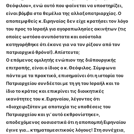
Θεόφιλου», ενώ αυτό που φαίνεται να υποστηρίζει,
είναι βόμβα στα θεμέλια της αλλαξοπατριαρχίας. Ο
αποπεμφθείς κ. Ειρηναίος δεν είχε κρατήσει τον λόγο
του προς το Ισραήλ για αγοραπωλησίες ακινήτων (τις
οποίες ωστόσο ανυπόστατα και ασύστολα
κατηγορήθηκε ότι έκανε για να τον ρίξουν από τον
πατριαρχικό θρόνο!). Απίστευτο;
Ο επόμενος ομιλητής ενώπιον της διϋπουργικής
επιτροπής, είναι ο ίδιος ο κ. Θεόφιλος. Σύμφωνα
πάντα με τα πρακτικά, επισημαίνει ότι η ιστορία του
Πατριαρχείου συνδέεται με τη γη του Ισραήλ και το
ίδιο το κράτος και επικρίνει τις διοικητικές
ικανότητες του κ. Ειρηναίου, λέγοντας ότι
«διαχειριζόταν με αποτυχία τις υποθέσεις του
Πατριαρχείου και γι’ αυτό εκθρονίστηκε»,
αποδεχόμενος ουσιαστικά ότι η αποπομπή Ειρηναίου
έγινε για… κτηματομεσιτικούς λόγους! Στη συνέχεια,