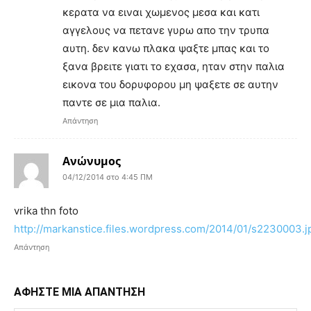
κερατα να ειναι χωμενος μεσα και κατι
αγγελους να πετανε γυρω απο την τρυπα
αυτη. δεν κανω πλακα ψαξτε μπας και το
ξανα βρειτε γιατι το εχασα, ηταν στην παλια
εικονα του δορυφορου μη ψαξετε σε αυτην
παντε σε μια παλια.
Απάντηση
Ανώνυμος
04/12/2014 στο 4:45 ΠΜ
vrika thn foto
http://markanstice.files.wordpress.com/2014/01/s2230003.j
Απάντηση
ΑΦΗΣΤΕ ΜΙΑ ΑΠΑΝΤΗΣΗ