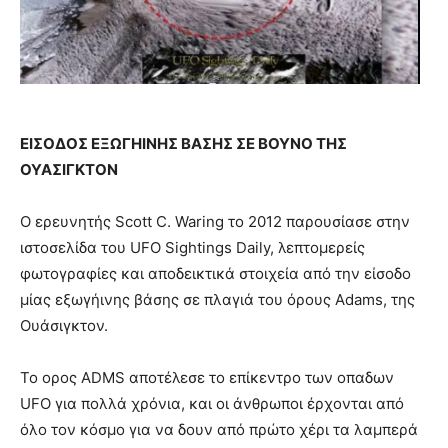
ΕΙΣΟΔΟΣ ΕΞΩΓΗΙΝΗΣ ΒΑΣΗΣ ΣΕ ΒΟΥΝΟ ΤΗΣ
ΟΥΑΣΙΓΚΤΟΝ
Ο ερευνητής Scott C. Waring το 2012 παρουσίασε στην
ιστοσελίδα του UFO Sightings Daily, λεπτομερείς
φωτογραφίες και αποδεικτικά στοιχεία από την είσοδο
μίας εξωγήινης βάσης σε πλαγιά του όρους Adams, της
Ουάσιγκτον.
Το ορος ADMS αποτέλεσε το επίκεντρο των οπαδων
UFO για πολλά χρόνια, και οι άνθρωποι έρχονται από
όλο τον κόσμο για να δουν από πρώτο χέρι τα λαμπερά