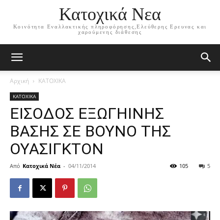
Κατοχικά Νεα
Κοινότητα Εναλλακτικής πληροφόρησης,Ελεύθερης Ερευνας και
χαρούμενης διάθεσης
Αρχική
ΚΑΤΟΧΙΚΑ
ΚΑΤΟΧΙΚΑ
ΕΙΣΟΔΟΣ ΕΞΩΓΗΙΝΗΣ
ΒΑΣΗΣ ΣΕ ΒΟΥΝΟ ΤΗΣ
ΟΥΑΣΙΓΚΤΟΝ
Από
Κατοχικά Νέα
-
04/11/2014
105
5