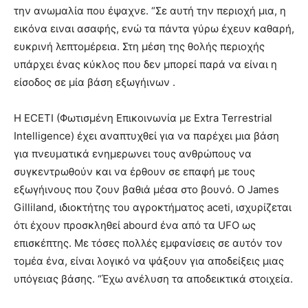
την ανωμαλία που έψαχνε. “Σε αυτή την περιοχή μια, η
εικόνα ειναι ασαφής, ενώ τα πάντα γύρω έχευν καθαρή,
ευκρινή λεπτομέρεια. Στη μέση της θολής περιοχής
υπάρχει ένας κύκλος που δεν μπορεί παρά να είναι η
είσοδος σε μία βάση εξωγήινων .
Η ECETI (Φωτισμένη Επικοινωνία με Extra Terrestrial
Intelligence) έχει αναπτυχθεί για να παρέχει μια βάση
για πνευματικά ενημερωνει τους ανθρώπους να
συγκεντρωθούν και να έρθουν σε επαφή με τους
εξωγήινους που ζουν βαθιά μέσα στο βουνό. Ο James
Gilliland, ιδιοκτήτης του αγροκτήματος aceti, ισχυρίζεται
ότι έχουν προσκληθεί abourd ένα από τα UFO ως
επισκέπτης. Με τόσες πολλές εμφανίσεις σε αυτόν τον
τομέα ένα, είναι λογικό να ψάξουν για αποδείξεις μιας
υπόγειας βάσης. “Έχω ανέλυση τα αποδεικτικά στοιχεία.