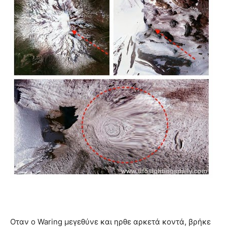
Οταν ο Waring μεγεθύνε και ηρθε αρκετά κοντά, βρήκε