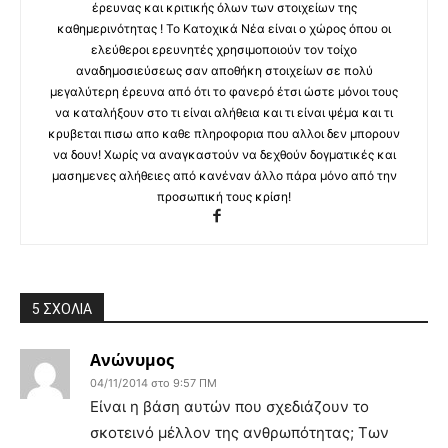
έρευνας και κριτικής όλων των στοιχείων της
καθημερινότητας ! Το Κατοχικά Νέα είναι ο χώρος όπου οι
ελεύθεροι ερευνητές χρησιμοποιούν τον τοίχο
αναδημοσιεύσεως σαν αποθήκη στοιχείων σε πολύ
μεγαλύτερη έρευνα από ότι το φανερό έτσι ώστε μόνοι τους
να καταλήξουν στο τι είναι αλήθεια και τι είναι ψέμα και τι
κρυβεται πισω απο καθε πληροφορια που αλλοι δεν μπορουν
να δουν! Χωρίς να αναγκαστούν να δεχθούν δογματικές και
μασημενες αλήθειες από κανέναν άλλο πάρα μόνο από την
προσωπική τους κρίση!
5 ΣΧΟΛΙΑ
Ανώνυμος
04/11/2014 στο 9:57 ΠΜ
Είναι η βάση αυτών που σχεδιάζουν το
σκοτεινό μέλλον της ανθρωπότητας; Των