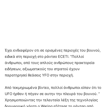
Έχει ενδιαφέρον οτι σε ορισμένες περιοχές του βουνού,
ειδικά στη περιοχή στο ράντσο ECETI. “Πολλοί
άνθρωποι, από τους απλούς ανθρώπους πρακτορεία
ειδήσεων, αξιωματικούς του στρατού έχουν
παρατηρησεί θεάσεις YFO στην περιοχή.
Από τεκμηριωμένα βίντεο, πολλοί άνθρωποι είπαν ότι το
UFO ήρθαν ή πήγαν σε αυτην την πλευρά του βουνού. ”
Χρησιμοποιώντας την τελευταία λέξη της τεχνολογίας
δορυφορικό χάρτη ο Waring εξέτασε το ράντσο από