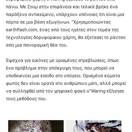
πάνω. Με ζουμ στην επιφάνεια και τελικά βρήκε ένα
παράξενο αντικείμενο, υπάρχουν υπόνοιες ότι είναι μια
πόρτα σε μια βάση εξωγήινων. “Χρησιμοποιώντας
earthflash.com, ένας από τους ηγέτες στον τομέα της
τεχνολογίας δορυφορικου χάρτη, θα εξετασεί το ράντσο
απο μια πανοραμική θέα του.
Έψαχνα για εικόνες με ορισμένες στρεβλώσεις, όπως
ένα πρόβλημα στην απόκρυψη τους, που μπορεί να
υποδεικνύει μια είσοδο στο υπόγειο. Ορισμένα κύματα
φωτός δεν είναι ορατά στο ανθρώπινο μάτι, αλλά μπορεί
να συλληφθεί από τον ψηφιακό φακό ο”Waring εξήγησε
τους μεθόδους του.