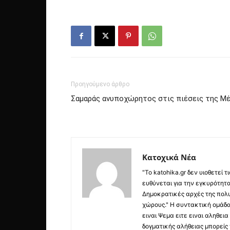
Προηγούμενο άρθρο
Σαμαράς ανυποχώρητος στις πιέσεις της Μέ
Κατοχικά Νέα
"Το katohika.gr δεν υιοθετεί
ευθύνεται για την εγκυρότητα,
Δημοκρατικές αρχές της πολυ
χώρους." Η συντακτική ομάδ
ειναι Ψεμα ειτε ειναι αληθει
δογματικής αλήθειας μπορείς 