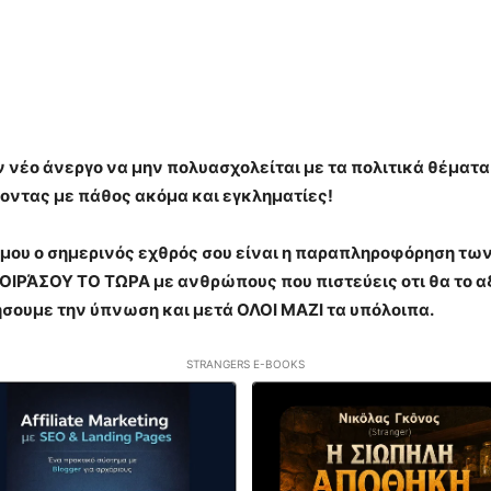
ν νέο άνεργο να μην πολυασχολείται με τα πολιτικά θέματ
οντας με πάθος ακόμα και εγκληματίες!
μου ο σημερινός εχθρός σου είναι η παραπληροφόρηση των
, ΜΟΙΡΆΣΟΥ ΤΟ ΤΩΡΑ με ανθρώπους που πιστεύεις οτι θα το
ήσουμε την ύπνωση και μετά ΟΛΟΙ ΜΑΖΙ τα υπόλοιπα.
STRANGERS E-BOOKS