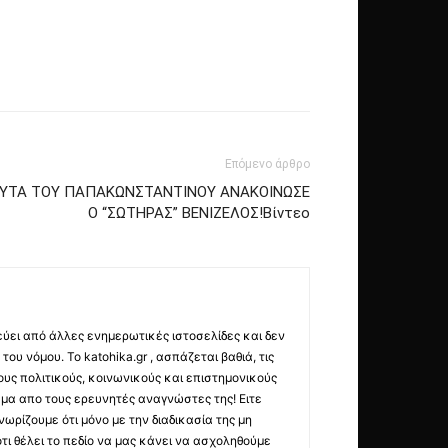
Επόμενο άρθρο
ΑΥΤΑ ΤΟΥ ΠΑΠΑΚΩΝΣΤΑΝΤΙΝΟΥ ΑΝΑΚΟΙΝΩΣΕ
Ο “ΣΩΤΗΡΑΣ” ΒΕΝΙΖΕΛΟΣ!Βίντεο
εύει από άλλες ενημερωτικές ιστοσελίδες και δεν
ου νόμου. Το katohika.gr , ασπάζεται βαθιά, τις
υς πολιτικούς, κοινωνικούς και επιστημονικούς
μα απο τους ερευνητές αναγνώστες της! Ειτε
ωρίζουμε ότι μόνο με την διαδικασία της μη
τι θέλει το πεδίο να μας κάνει να ασχοληθούμε