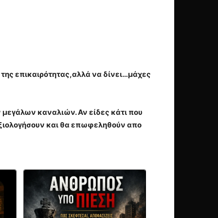
α της επικαιρότητας,αλλά να δίνει…μάχες
 μεγάλων καναλιών. Αν είδες κάτι που
 αξιολογήσουν και θα επωφεληθούν απο