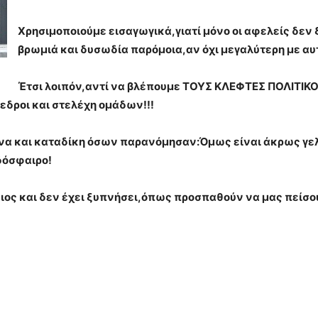
Χρησιμοποιούμε εισαγωγικά,γιατί μόνο οι αφελείς δεν
βρωμιά και δυσωδία παρόμοια,αν όχι μεγαλύτερη με αυτ
Έτσι λοιπόν,αντί να βλέπουμε ΤΟΥΣ ΚΛΕΦΤΕΣ ΠΟΛΙΤ
όεδροι και στελέχη ομάδων!!!
να και καταδίκη όσων παρανόμησαν:Όμως είναι άκρως γελ
δόσφαιρο!
ιος και δεν έχει ξυπνήσει,όπως προσπαθούν να μας πείσου