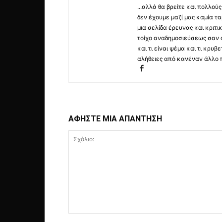
...αλλά θα βρείτε και πολλο
δεν έχουμε μαζί μας καμία τ
μια σελίδα έρευνας και κριτι
τοίχο αναδημοσιεύσεως σαν α
και τι είναι ψέμα και τι κρ
αλήθειες από κανέναν άλλο 
ΑΦΗΣΤΕ ΜΙΑ ΑΠΑΝΤΗΣΗ