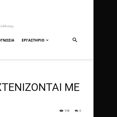
διάθεσης
ΟΓΝΩΣΙΑ
ΕΡΓΑΣΤΗΡΙΟ
ΧΤΕΝΙΖΟΝΤΑΙ ΜΕ
119
0