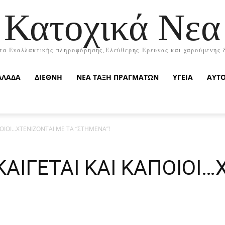
Κατοχικά Νεα
τα Εναλλακτικής πληροφόρησης,Ελεύθερης Ερευνας και χαρούμενης 
ΛΛΑΔΑ
ΔΙΕΘΝΗ
ΝΕΑ ΤΑΞΗ ΠΡΑΓΜΑΤΩΝ
ΥΓΕΙΑ
ΑΥΤ
ΠΟΙΟΙ…ΧΤΕΝΙΖΟΝΤΑΙ ΜΕ ΤΑ “ΣΤΗΜΕΝΑ”!
ΚΑΙΓΕΤΑΙ ΚΑΙ ΚΑΠΟΙΟΙ…