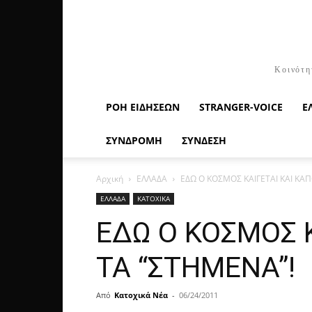
Κοινότη
ΡΟΉ ΕΙΔΉΣΕΩΝ
STRANGER-VOICE
Ε
ΣΥΝΔΡΟΜΗ
ΣΥΝΔΕΣΗ
Αρχική
ΕΛΛΑΔΑ
ΕΔΩ Ο ΚΟΣΜΟΣ ΚΑΙΓΕΤΑΙ ΚΑΙ ΚΑ
ΕΛΛΑΔΑ
ΚΑΤΟΧΙΚΑ
ΕΔΩ Ο ΚΟΣΜΟΣ 
ΤΑ “ΣΤΗΜΕΝΑ”!
Από
Κατοχικά Νέα
-
06/24/2011