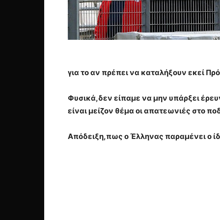
για το αν πρέπει να καταλήξουν εκεί Πρ
Φυσικά,δεν είπαμε να μην υπάρξει έρευ
είναι μείζον θέμα οι απατεωνιές στο πο
Απόδειξη,πως ο Έλληνας παραμένει ο ίδ