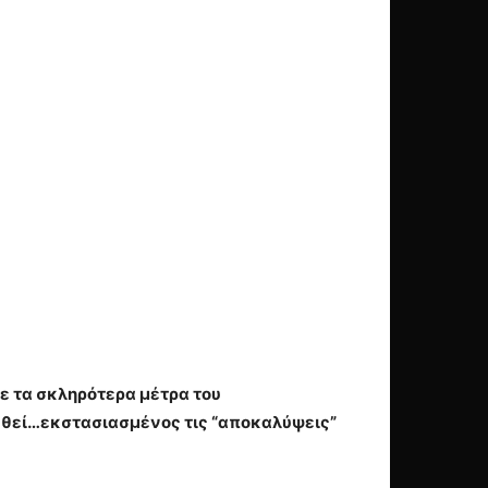
με τα σκληρότερα μέτρα του
θεί…εκστασιασμένος τις “αποκαλύψεις”