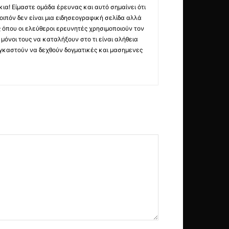
ια! Είμαστε ομάδα έρευνας και αυτό σημαίνει ότι
οιπόν δεν είναι μια ειδησεογραφική σελίδα αλλά
ς όπου οι ελεύθεροι ερευνητές χρησιμοποιούν τον
όνοι τους να καταλήξουν στο τι είναι αλήθεια
ναγκαστούν να δεχθούν δογματικές και μασημενες