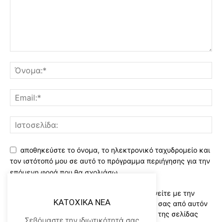
αποθηκεύστε το όνομα, το ηλεκτρονικό ταχυδρομείο και
τον ιστότοπό μου σε αυτό το πρόγραμμα περιήγησης για την
επόμενη φορά που θα σχολιάσω.
Χρησιμοποιώντας αυτό το έντυπο συμφωνείτε με την
KATOXIKA NEA
αποθήκευση και χειρισμό των δεδομένων σας από αυτόν
τον ιστότοπο..Διαβάστε του ορους χρήσης της σελίδας
Σεβόμαστε την ιδιωτικότητά σας