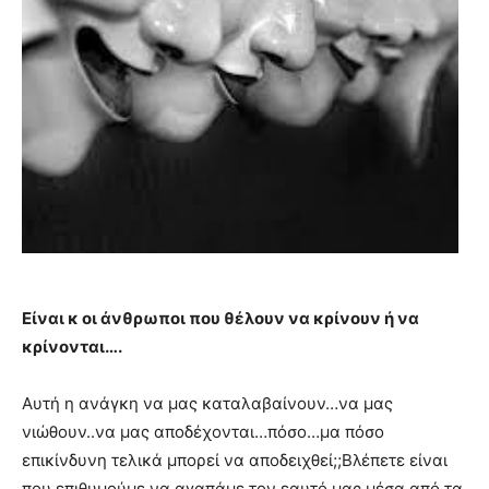
Είναι κ οι άνθρωποι που θέλουν να κρίνουν ή να
κρίνονται….
Αυτή η ανάγκη να μας καταλαβαίνουν…να μας
νιώθουν..να μας αποδέχονται…πόσο…μα πόσο
επικίνδυνη τελικά μπορεί να αποδειχθεί;;Βλέπετε είναι
που επιθυμούμε να αγαπάμε τον εαυτό μας μέσα από τα