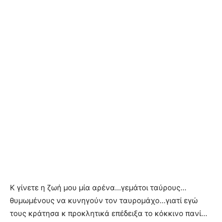
Κ γίνετε η ζωή μου μία αρένα…γεμάτοι ταύρους…
θυμωμένους να κυνηγούν τον ταυρομάχο…γιατί εγώ
τους κράτησα κ προκλητικά επέδειξα το κόκκινο πανί…