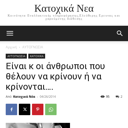
Κατοχικά Νεα
Κοινότητα Εναλλακτικής πληροφόρησης,Ελεύθερης Ερευνας και
χαρούμενης διάθεσης
Αρχική
ΑΥΤΟΓΝΩΣΙΑ
ΑΥΤΟΓΝΩΣΙΑ
ΚΑΤΟΧΙΚΑ
Είναι κ οι άνθρωποι που
θέλουν να κρίνουν ή να
κρίνονται….
Από
Κατοχικά Νέα
-
04/26/2014
95
2