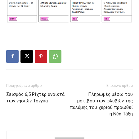
Προηγούμενο άρθρο
Επόμενο άρθρο
Σεισμός 6,5 Ρίχτερ ανοικτά
Πληρωμές μέσω του
των νησιών Τόνγκα
μοτίβου των φλεβών της
παλάμης του χεριού προωθεί
η Νέα Τάξη