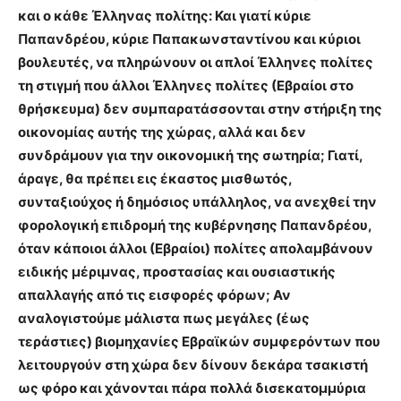
και ο κάθε Έλληνας πολίτης: Και γιατί κύριε
Παπανδρέου, κύριε Παπακωνσταντίνου και κύριοι
βουλευτές, να πληρώνουν οι απλοί Έλληνες πολίτες
τη στιγμή που άλλοι Έλληνες πολίτες (Εβραίοι στο
θρήσκευμα) δεν συμπαρατάσσονται στην στήριξη της
οικονομίας αυτής της χώρας, αλλά και δεν
συνδράμουν για την οικονομική της σωτηρία; Γιατί,
άραγε, θα πρέπει εις έκαστος μισθωτός,
συνταξιούχος ή δημόσιος υπάλληλος, να ανεχθεί την
φορολογική επιδρομή της κυβέρνησης Παπανδρέου,
όταν κάποιοι άλλοι (Εβραίοι) πολίτες απολαμβάνουν
ειδικής μέριμνας, προστασίας και ουσιαστικής
απαλλαγής από τις εισφορές φόρων; Αν
αναλογιστούμε μάλιστα πως μεγάλες (έως
τεράστιες) βιομηχανίες Εβραϊκών συμφερόντων που
λειτουργούν στη χώρα δεν δίνουν δεκάρα τσακιστή
ως φόρο και χάνονται πάρα πολλά δισεκατομμύρια