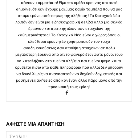
κάνουν κομματάκια! Είμαστε ομάδα έρευνας και αυτό
σημαίνει ότι δεν έχουμε μαζί μας καμία ταμπέλα που θα μας
απομακρύνει από το φως της αλήθειας ! Το Κατοχικά Νέα
λοιπόν δεν είναι μια ειδησεογραφική σελίδα αλλά μια σελίδα
έρευνας και κριτικής όλων των στοιχείων της
καθημερινότητας ! Το Κατοχικά Νέα είναι ο χώρος όπου οι
ελεύθεροι ερευνητές χρησιμοποιούν τον τοίχο
αναδημοσιεύσεως σαν αποθήκη στοιχείων σε πολύ
μεγαλύτερη έρευνα από ότι το φανερό έτσι ώστε μόνοι τους
να καταλήξουν στο τι είναι αλήθεια και τι είναι ψέμα και τι
κρυβεται πισω απο καθε πληροφορια που αλλοι δεν μπορουν
να δουν! Χωρίς να αναγκαστούν να δεχθούν δογματικές και
μασημενες αλήθειες από κανέναν άλλο πάρα μόνο από την
προσωπική τους κρίση!
ΑΦΗΣΤΕ ΜΙΑ ΑΠΑΝΤΗΣΗ