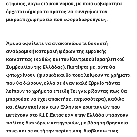
ετησίως, λόγω ειδικού νόμου, με ποια σοβαρότητα
έρχεται σήμερα το κράτος να κυνηγήσει τον
μικροεπιχειρηματία που «φοροδιαφεύγει»;.
Άμεσα οφείλετε να ανακοινώσετε δεκαετή
αναδρομική καταβολή φόρων της εβραϊκής
κοινότητας (καθώς και του Κεντρικού Ισραηλιτικού
Συμβουλίου της Ελλάδας). Πιστέψτε με, ούτε θα
φτωχαίνουν (φυσικά και θα τους λείψουν τα χρήματα
που θα δώσουν, αλλά σε έναν καλό Εβραίο πάντα
λείπουν τα χρήματα επειδή ζει γνωρίζοντας πως θα
μπορούσε να έχει αποκτήσει περισσότερα), καθώς
και όλων εκείνων των Ελλήνων χριστιανών που
μετέχουν στο Κ.Ι.Σ. Εκτός εάν στην Ελλάδα υπάρχουν
πολίτες διαφόρων κατηγοριών, με βάση τη θρησκεία
τους. και σε αυτή την περίπτωση, διαβλέπω πως