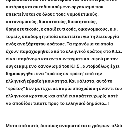
αυτάρκη και αυτοδιοικούμενο οργανισμό που
επεκτείνεται σε όλους τους νομοθετικούς,
αστυνομικούς, δικαστικούς, διοικητικούς,
θρησκευτικούς, εκπαιδευτικούς, οικονομικούς, κ.α.
τομείς, υποδομή η οποία απαιτείται για τη λειτουργία
ενός ανεξάρτητου κράτους. Τα προνόμια τα οποία
έχουν παραχωρηθεί από το ελληνικό κράτος στο Κ.Ι.Σ.
είναι παράνομα και αντισυνταγματικά, αφού με τον
συγκεκριμένο κανονισμό του Κ.Ι.Σ., αυτοβούλως έχει
δημιουργηθεί ένα “κράτος εν κράτη” από την
ελληνική εβραϊκή κοινότητα. Και μάλιστα, αυτό το
“κράτος” δεν μετέχει σε καμία υποχρέωση έναντι του
ελληνικού κράτους και απλά εισπράττει χωρίς ποτέ
να αποδίδει τίποτε προς το ελληνικό δημόσιο…!
Μετά από αυτά, δικαίως αναρωτιέται ο γράφων, αλλά