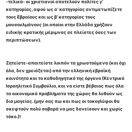
-τελικά- οι χριστιανοί αποτελούν πολίτες γ’
κατηγορίας, αφού ως α’ κατηγορίας αντιμετωπίζετε
τους Εβραίους και ως β’ κατηγορίας τους
μουσουλμάνους (οι οποίοι στην Ελλάδα χρήζουν
ειδικής κρατικής μέριμνας σε πλείστες όσες των
περιπτώσεων).
Ζητείστε-απαιτείστε λοιπόν τα χρωστούμενα (και όχι
όλα, δεν χρειάζεται) από την ελληνική εβραϊκή
κοινότητα και το καθοδηγητικό της όργανο (Κεντρικό
Ισραηλιτικό Συμβούλιο, και να είστε βέβαιος πως όλα
τα οικονομικά προβλήματα της χώρας θα λυθούν ως
δια μαγείας. (μην σας πω και πως οι τοκογλύφοι θα
σκεφτούν πολύ σοβαρά να μας δανείσουν και χωρίς
τόκο.)!