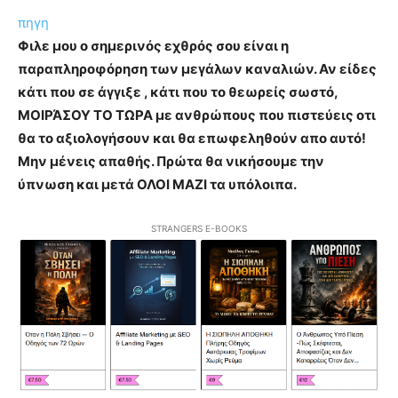
πηγη
Φιλε μου ο σημερινός εχθρός σου είναι η
παραπληροφόρηση των μεγάλων καναλιών. Αν είδες
κάτι που σε άγγιξε , κάτι που το θεωρείς σωστό,
ΜΟΙΡΆΣΟΥ ΤΟ ΤΩΡΑ με ανθρώπους που πιστεύεις οτι
θα το αξιολογήσουν και θα επωφεληθούν απο αυτό!
Μην μένεις απαθής. Πρώτα θα νικήσουμε την
ύπνωση και μετά ΟΛΟΙ ΜΑΖΙ τα υπόλοιπα.
STRANGERS E-BOOKS