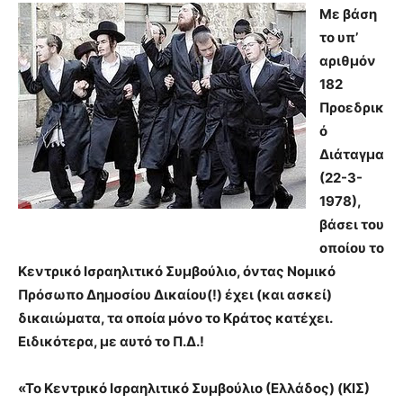
Με βάση
το υπ’
αριθμόν
182
Προεδρικ
ό
Διάταγμα
(22-3-
1978),
βάσει του
οποίου το
Κεντρικό Ισραηλιτικό Συμβούλιο, όντας Νομικό
Πρόσωπο Δημοσίου Δικαίου(!) έχει (και ασκεί)
δικαιώματα, τα οποία μόνο το Κράτος κατέχει.
Ειδικότερα, με αυτό το Π.Δ.!
«Το Κεντρικό Ισραηλιτικό Συμβούλιο (Ελλάδος) (ΚΙΣ)