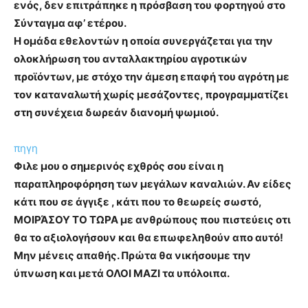
ενός, δεν επιτράπηκε η πρόσβαση του φορτηγού στο
Σύνταγμα αφ’ ετέρου.
Η ομάδα εθελοντών η οποία συνεργάζεται για την
ολοκλήρωση του ανταλλακτηρίου αγροτικών
προϊόντων, με στόχο την άμεση επαφή του αγρότη με
τον καταναλωτή χωρίς μεσάζοντες, προγραμματίζει
στη συνέχεια δωρεάν διανομή ψωμιού.
πηγη
Φιλε μου ο σημερινός εχθρός σου είναι η
παραπληροφόρηση των μεγάλων καναλιών. Αν είδες
κάτι που σε άγγιξε , κάτι που το θεωρείς σωστό,
ΜΟΙΡΆΣΟΥ ΤΟ ΤΩΡΑ με ανθρώπους που πιστεύεις οτι
θα το αξιολογήσουν και θα επωφεληθούν απο αυτό!
Μην μένεις απαθής. Πρώτα θα νικήσουμε την
ύπνωση και μετά ΟΛΟΙ ΜΑΖΙ τα υπόλοιπα.