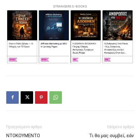
STRANGERS E-BOOKS
Προηγούμενο άρθρο
Επόμενο άρθρο
ΝΤΟΚΟΥΜΕΝΤΟ
Τι θα μας συμβεί, εάν