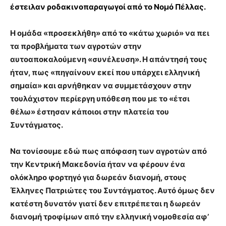
έστειλαν ροδακινοπαραγωγοί από το Νομό Πέλλας.
Η ομάδα «προσεκλήθη» από το «κάτω χωριό» να πει
τα προβλήματα των αγροτών στην
αυτοαποκαλούμενη «συνέλευση». Η απάντησή τους
ήταν, πως «πηγαίνουν εκεί που υπάρχει ελληνική
σημαία» και αρνήθηκαν να συμμετάσχουν στην
τουλάχιστον περίεργη υπόθεση που με το «έτσι
θέλω» έστησαν κάποιοι στην πλατεία του
Συντάγματος.
Να τονίσουμε εδώ πως απόφαση των αγροτών από
την Κεντρική Μακεδονία ήταν να φέρουν ένα
ολόκληρο φορτηγό για δωρεάν διανομή, στους
Έλληνες Πατριώτες του Συντάγματος. Αυτό όμως δεν
κατέστη δυνατόν γιατί δεν επιτρέπεται η δωρεάν
διανομή τροφίμων από την ελληνική νομοθεσία αφ’