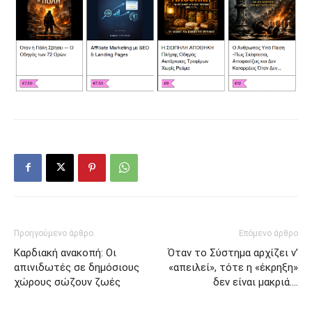
Προηγούμενο άρθρο
Επόμενο άρθρο
Καρδιακή ανακοπή: Οι
Όταν το Σύστημα αρχίζει ν’
απινιδωτές σε δημόσιους
«απειλεί», τότε η «έκρηξη»
χώρους σώζουν ζωές
δεν είναι μακριά….