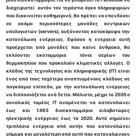
διαχειριστεί αυτόν τον τεράστιο όγκο πληροφοριών
που διακινείται καθημερινά, θα πρέπει να επενδύσει
σε ακόμα περισσότερες μονάδες κεντρικών
υπολογιστών (servers), αυξάνοντας κατακόρυφα την
κατανάλωση ενέργειας. Εφόσον η ενέργεια αυτή
προέρχεται από μονάδες που καίνε άνθρακα, θα
εκλύονται εκατομμύρια τόνοι αερίων του
θερμοκηπίου που προκαλούν κλιματικές αλλαγές. Ο
κλάδος της τεχνολογίας και πληροφορικής (ΙΤ) είναι
ένας από τους ταχύτερα αναπτυγμένους κλάδους σε
παγκόσμιο επίπεδο, με την κατανάλωση ενέργειας
να διπλασιάζεται ανά 5ετία. Μάλιστα, μέχρι το 2020 ο
συνολικός τομέας ΙΤ αναμένεται να καταναλώνει
έως και 1.963 δισεκατομμύρια κιλοβατώρες
ηλεκτρικής ενέργειας έως το 2020. Αυτό σημαίνει
τριπλάσια ενέργεια από αυτήν που καταναλώνει
σήμερα και μεγαλύτερη από αυτή που καταναλώνουν