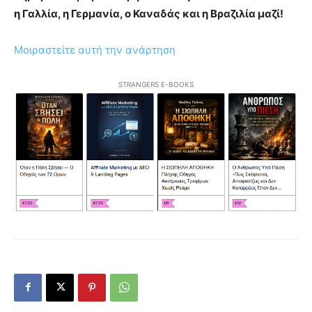
η Γαλλία, η Γερμανία, ο Καναδάς και η Βραζιλία μαζί!
Μοιραστείτε αυτή την ανάρτηση
STRANGERS E-BOOKS