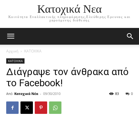
Κατοχικά Νεα
Κοινότητα Εναλλακτικής πληροφόρησης,Ελεύθερης Ερευνας και
χαρούμενης διάθεσης
Αρχική
ΚΑΤΟΧΙΚΑ
ΚΑΤΟΧΙΚΑ
Διάγραψε τον άνθρακα από
το Facebook!
Από
Κατοχικά Νέα
-
09/30/2010
83
0