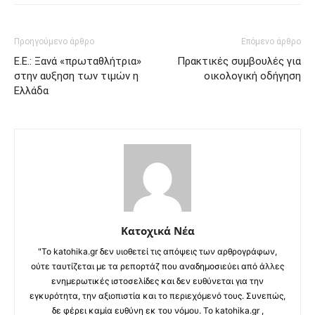
Προηγούμενο άρθρο
Επόμενο άρθρο
Ε.Ε.: Ξανά «πρωταθλήτρια»
Πρακτικές συμβουλές για
στην αυξηση των τιμών η
οικολογική οδήγηση
Ελλάδα
Κατοχικά Νέα
"Το katohika.gr δεν υιοθετεί τις απόψεις των αρθρογράφων,
ούτε ταυτίζεται με τα ρεπορτάζ που αναδημοσιεύει από άλλες
ενημερωτικές ιστοσελίδες και δεν ευθύνεται για την
εγκυρότητα, την αξιοπιστία και το περιεχόμενό τους. Συνεπώς,
δε φέρει καμία ευθύνη εκ του νόμου. Το katohika.gr ,