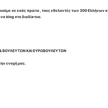
ούμε σε εσάς πρώτα , τους εθελοντές των 300 Ελλήνων κα
να blog στο διαδίκτυο.
& ΒΟΥΛΕΥΤΩΝ ΚΑΙ ΕΥΡΩΒΟΥΛΕΥΤΩΝ
ην ενοχή μας.