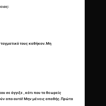
ειας:
νταγματικό τους καθήκον. Μη
υ σε άγγιξε , κάτι που το θεωρείς
ύν απο αυτό! Μην μένεις απαθής. Πρώτα