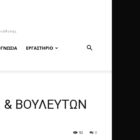
διάθεσης
ΟΓΝΩΣΙΑ
ΕΡΓΑΣΤΗΡΙΟ
 & ΒΟΥΛΕΥΤΩΝ
92
0