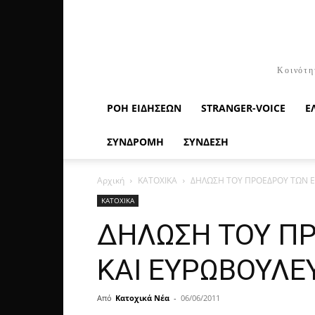
Κοινότη
ΡΟΉ ΕΙΔΉΣΕΩΝ
STRANGER-VOICE
Ε
ΣΥΝΔΡΟΜΗ
ΣΥΝΔΕΣΗ
Αρχική
ΚΑΤΟΧΙΚΑ
ΔΗΛΩΣΗ ΤΟΥ ΠΡΟΕΔΡΟΥ ΤΩΝ 
ΚΑΤΟΧΙΚΑ
ΔΗΛΩΣΗ ΤΟΥ Π
ΚΑΙ ΕΥΡΩΒΟΥΛΕ
Από
Κατοχικά Νέα
-
06/06/2011