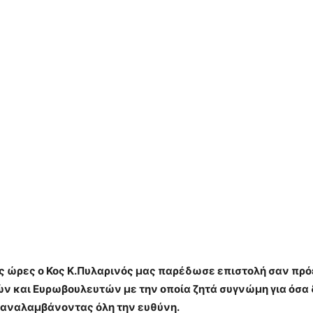
ες ώρες ο Κος Κ.Πυλαρινός μας παρέδωσε επιστολή σαν πρ
ν και Ευρωβουλευτών με την οποία ζητά συγνώμη για όσα 
 αναλαμβάνοντας όλη την ευθύνη.