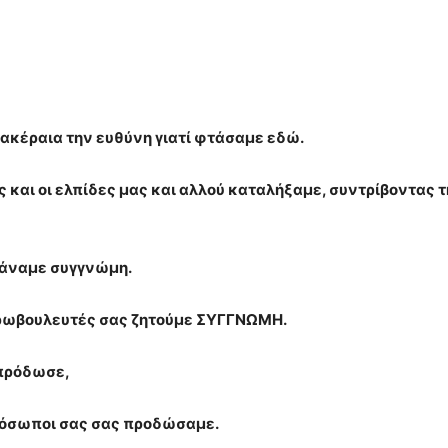
 ακέραια την ευθύνη γιατί φτάσαμε εδώ.
ς και οι ελπίδες μας και αλλού καταλήξαμε, συντρίβοντας 
 κάναμε συγγνώμη.
ευρωβουλευτές σας ζητούμε ΣΥΓΓΝΩΜΗ.
 πρόδωσε,
πρόσωποι σας σας προδώσαμε.