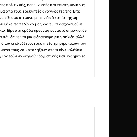
υς πολιτικούς, κοινωνικούς και επιστημονικούς
μα απο τους ερευνητές αναγνώστες της! Ειτε
ωρίζουμε ότι μόνο με την διαδικασία της μη
τι θέλει το πεδίο να μας κάνει να ασχοληθούμε
ια! Είμαστε ομάδα έρευνας και αυτό σημαίνει ότι
οιπόν δεν είναι μια ειδησεογραφική σελίδα αλλά
ς όπου οι ελεύθεροι ερευνητές χρησιμοποιούν τον
όνοι τους να καταλήξουν στο τι είναι αλήθεια
ναγκαστούν να δεχθούν δογματικές και μασημενες