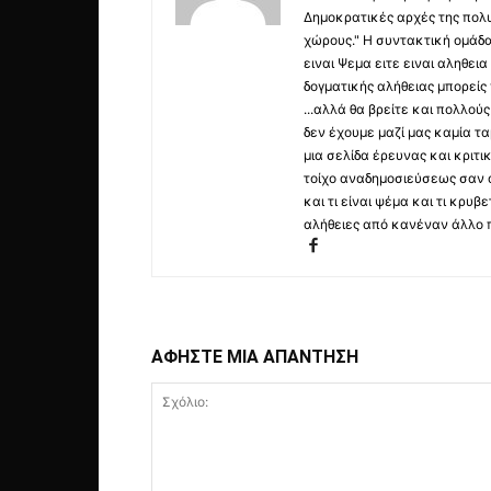
Δημοκρατικές αρχές της πολυ
χώρους." Η συντακτική ομάδ
ειναι Ψεμα ειτε ειναι αληθει
δογματικής αλήθειας μπορείς 
...αλλά θα βρείτε και πολλο
δεν έχουμε μαζί μας καμία τ
μια σελίδα έρευνας και κριτι
τοίχο αναδημοσιεύσεως σαν α
και τι είναι ψέμα και τι κρ
αλήθειες από κανέναν άλλο 
ΑΦΗΣΤΕ ΜΙΑ ΑΠΑΝΤΗΣΗ