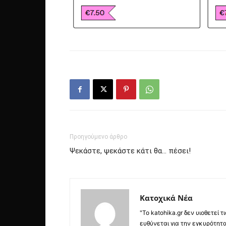
Προηγούμενο άρθρο
Ψεκάστε, ψεκάστε κάτι θα… πέσει!
Κατοχικά Νέα
"Το katohika.gr δεν υιοθετεί
ευθύνεται για την εγκυρότητα,