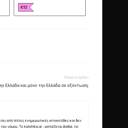
Επόμενο άρθρο
την Ελλάδα και μόνο την Ελλάδα σε εξόντωση;
εύει από άλλες ενημερωτικές ιστοσελίδες και δεν
ου νόμου. Το katohika.gr , ασπάζεται βαθιά, τις