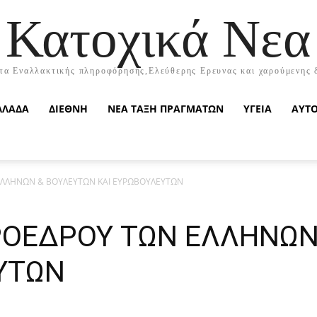
Κατοχικά Νεα
τα Εναλλακτικής πληροφόρησης,Ελεύθερης Ερευνας και χαρούμενης 
ΛΛΑΔΑ
ΔΙΕΘΝΗ
ΝΕΑ ΤΑΞΗ ΠΡΑΓΜΑΤΩΝ
ΥΓΕΙΑ
ΑΥΤ
ΕΛΛΗΝΩΝ & ΒΟΥΛΕΥΤΩΝ ΚΑΙ ΕΥΡΩΒΟΥΛΕΥΤΩΝ
ΡΟΕΔΡΟΥ ΤΩΝ ΕΛΛΗΝΩΝ
ΥΤΩΝ