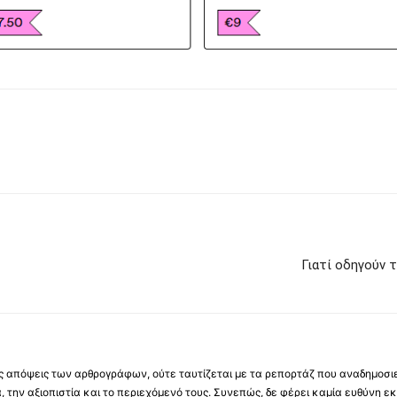
Γιατί οδηγούν 
 τις απόψεις των αρθρογράφων, ούτε ταυτίζεται με τα ρεπορτάζ που αναδημοσι
 την αξιοπιστία και το περιεχόμενό τους. Συνεπώς, δε φέρει καμία ευθύνη εκ τ