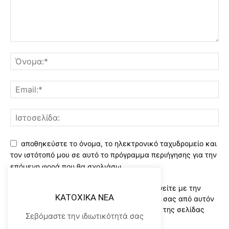
αποθηκεύστε το όνομα, το ηλεκτρονικό ταχυδρομείο και
τον ιστότοπό μου σε αυτό το πρόγραμμα περιήγησης για την
επόμενη φορά που θα σχολιάσω.
Χρησιμοποιώντας αυτό το έντυπο συμφωνείτε με την
KATOXIKA NEA
αποθήκευση και χειρισμό των δεδομένων σας από αυτόν
τον ιστότοπο..Διαβάστε του ορους χρήσης της σελίδας
Σεβόμαστε την ιδιωτικότητά σας
μας
*