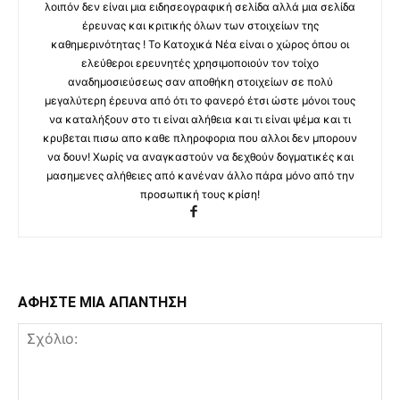
λοιπόν δεν είναι μια ειδησεογραφική σελίδα αλλά μια σελίδα
έρευνας και κριτικής όλων των στοιχείων της
καθημερινότητας ! Το Κατοχικά Νέα είναι ο χώρος όπου οι
ελεύθεροι ερευνητές χρησιμοποιούν τον τοίχο
αναδημοσιεύσεως σαν αποθήκη στοιχείων σε πολύ
μεγαλύτερη έρευνα από ότι το φανερό έτσι ώστε μόνοι τους
να καταλήξουν στο τι είναι αλήθεια και τι είναι ψέμα και τι
κρυβεται πισω απο καθε πληροφορια που αλλοι δεν μπορουν
να δουν! Χωρίς να αναγκαστούν να δεχθούν δογματικές και
μασημενες αλήθειες από κανέναν άλλο πάρα μόνο από την
προσωπική τους κρίση!
ΑΦΗΣΤΕ ΜΙΑ ΑΠΑΝΤΗΣΗ