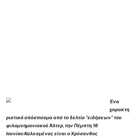
Ένα
χαρακτη
ριστικό απόσπασμα από το δελτίο “ειδήσεων” του
φιλομνημονιακού Άλτερ,την Πέμπτη 16
Ιουνίου:Καλεσμένος είναι ο Χρύσανθος