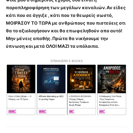
παραπληροφόρηση των μεγάλων καναλιών. Αν είδες
κάτι που σε άγγιξε , κάτι που το θεωρείς σωστό,
ΜΟΙΡΆΣΟΥ ΤΟ ΤΩΡΑ με ανθρώπους που πιστεύεις οτι
θα το αξιολογήσουν και θα επωφεληθούν απο αυτό!
Μην μένεις απαθής. Πρώτα θα νικήσουμε την
ύπνωση και μετά ΟΛΟΙ ΜΑΖΙ τα υπόλοιπα.
STRANGERS E-BOOKS