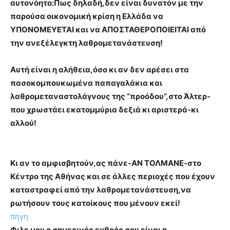
αυτονόητο:Πως δηλαδή,δεν είναι δυνατόν με την
παρούσα οικονομική κρίση η Ελλάδα να
ΥΠΟΝΟΜΕΥΕΤΑΙ και να ΑΠΟΣΤΑΘΕΡΟΠΟΙΕΙΤΑΙ από
την ανεξέλεγκτη λαθρομετανάστευση!
Αυτή είναι η αλήθεια,όσο κι αν δεν αρέσει στα
πασοκομπουκωμένα παπαγαλάκια και
λαθρομεταναστολάγνους της “προόδου”,στο Άλτερ-
που χρωστάει εκατομμύρια δεξιά κι αριστερά-κι
αλλού!
Κι αν το αμφισβητούν,ας πάνε-ΑΝ ΤΟΛΜΑΝΕ-στο
Κέντρο της Αθήνας και σε άλλες περιοχές που έχουν
καταστραφεί από την λαθρομετανάστευση,να
ρωτήσουν τους κατοίκους που μένουν εκεί!
πηγη
Φιλε μου ο σημερινός εχθρός σου είναι η