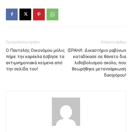
Προηγούμενο άρθρο
Επόμενο άρθρο
O Παντελής Οικονόμου μόλις
ΙΣΡΑΗΛ: Δικαστήριο ραβίνων
πήρε την καρέκλα έσβησε τα
καταδίκασε σε θάνατο δια
αντιμνημονιακά κείμενα από
λιθοβολισμού σκύλο, που
την σελίδα του!
θεωρήθηκε μετενσάρκωση
δικηγόρου!