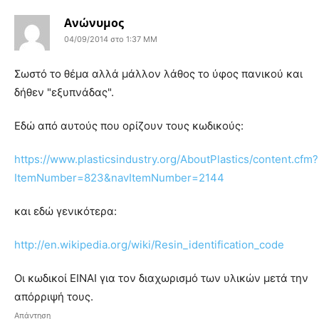
Ανώνυμος
04/09/2014 στο 1:37 ΜΜ
Σωστό το θέμα αλλά μάλλον λάθος το ύφος πανικού και
δήθεν "εξυπνάδας".
Εδώ από αυτούς που ορίζουν τους κωδικούς:
https://www.plasticsindustry.org/AboutPlastics/content.cfm?
ItemNumber=823&navItemNumber=2144
και εδώ γενικότερα:
http://en.wikipedia.org/wiki/Resin_identification_code
Οι κωδικοί ΕΙΝΑΙ για τον διαχωρισμό των υλικών μετά την
απόρριψή τους.
Απάντηση