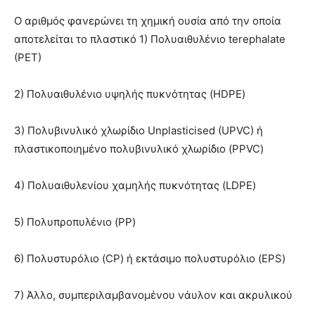
Ο αριθμός φανερώνει τη χημική ουσία από την οποία
αποτελείται το πλαστικό 1) Πολυαιθυλένιο terephalate
(PET)
2) Πολυαιθυλένιο υψηλής πυκνότητας (HDPE)
3) Πολυβινυλικό χλωρίδιο Unplasticised (UPVC) ή
πλαστικοποιημένο πολυβινυλικό χλωρίδιο (PPVC)
4) Πολυαιθυλενίου χαμηλής πυκνότητας (LDPE)
5) Πολυπροπυλένιο (PP)
6) Πολυστυρόλιο (CP) ή εκτάσιμο πολυστυρόλιο (EPS)
7) Άλλο, συμπεριλαμβανομένου νάυλον και ακρυλικού