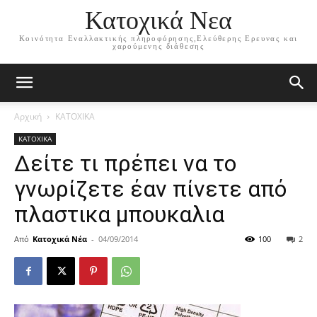
Κατοχικά Νεα
Κοινότητα Εναλλακτικής πληροφόρησης,Ελεύθερης Ερευνας και
χαρούμενης διάθεσης
Αρχική
ΚΑΤΟΧΙΚΑ
ΚΑΤΟΧΙΚΑ
Δείτε τι πρέπει να το
γνωρίζετε έαν πίνετε από
πλαστικα μπουκαλια
Από
Κατοχικά Νέα
-
04/09/2014
100
2