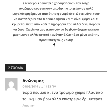
ελεύθεροι ερευνητές χρησιμοποιούν τον τοίχο
αναδημοσιεύσεως σαν αποθήκη στοιχείων σε πολύ
μεγαλύτερη έρευνα από ότι το φανερό έτσι ώστε μόνοι τους
να καταλήξουν στο τι είναι αλήθεια και τι είναι ψέμα και τι
κρυβεται πισω απο καθε πληροφορια που αλλοι δεν μπορουν
να δουν! Χωρίς να αναγκαστούν να δεχθούν δογματικές και
μασημενες αλήθειες από κανέναν άλλο πάρα μόνο από την
προσωπική τους κρίση!
2 ΣΧΟΛΙΑ
Ανώνυμος
04/09/2014 στο 11:53 ΠΜ
τωρα πεσμου κι ενα τροφιμο χωριs πλαστικο
το ψωμι αν βρω αλλο επιστρεφω δριμυτεροs
Απάντηση