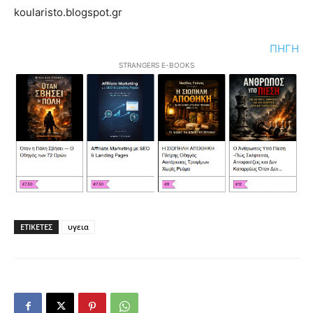
koularisto.blogspot.gr
ΠΗΓΗ
STRANGERS E-BOOKS
ΕΤΙΚΕΤΕΣ
υγεια