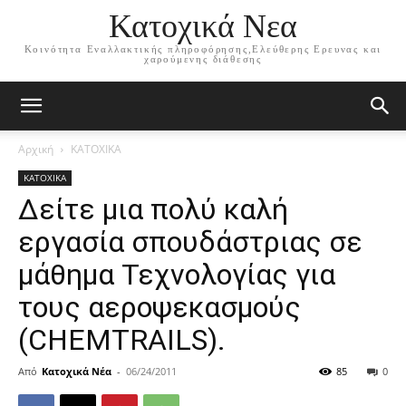
Κατοχικά Νεα
Κοινότητα Εναλλακτικής πληροφόρησης,Ελεύθερης Ερευνας και
χαρούμενης διάθεσης
Αρχική
ΚΑΤΟΧΙΚΑ
ΚΑΤΟΧΙΚΑ
Δείτε μια πολύ καλή
εργασία σπουδάστριας σε
μάθημα Τεχνολογίας για
τους αεροψεκασμούς
(CHEMTRAILS).
Από
Κατοχικά Νέα
-
06/24/2011
85
0