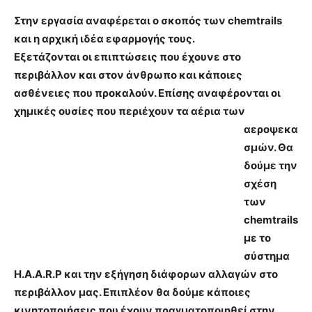
Στην εργασία αναφέρεται ο σκοπός των chemtrails
και η αρχική ιδέα εφαρμογής τους.
Εξετάζονται οι επιπτώσεις που έχουνε στο
περιβάλλον και στον άνθρωπο και κάποιες
ασθένειες που προκαλούν. Επίσης αναφέρονται οι
χημικές ουσίες που περιέχουν τα αέρια των
αεροψεκα
σμών. Θα
δούμε την
σχέση
των
chemtrails
με το
σύστημα
H.A.A.R.P και την εξήγηση διάφορων αλλαγών στο
περιβάλλον μας. Επιπλέον θα δούμε κάποιες
κινητοποιήσεις που έχουν πραγματοποιηθεί στην