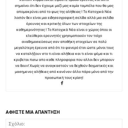
σημαίνει ότι δεν έχουμε μαζί μας καμία ταμπέλα που θα μας
απομακρύνει από το φως της αλήθειας ! Το Κατοχικά Νέα
λοιπόν δεν είναι μια ειδησεογραφική σελίδα αλλά μια σελίδα
έρευνας και κριτικής όλων των στοιχείων της
καθημερινότητας ! Το Κατοχικά Νέα είναι ο χώρος όπου οι
ελεύθεροι ερευνητές χρησιμοποιούν τον τοίχο
αναδημοσιεύσεως σαν αποθήκη στοιχείων σε πολύ
μεγαλύτερη έρευνα από ότι το φανερό έτσι ώστε μόνοι τους
να καταλήξουν στο τι είναι αλήθεια και τι είναι ψέμα και τι
κρυβεται πισω απο καθε πληροφορια που αλλοι δεν μπορουν
να δουν! Χωρίς να αναγκαστούν να δεχθούν δογματικές και
μασημενες αλήθειες από κανέναν άλλο πάρα μόνο από την
προσωπική τους κρίση!
ΑΦΗΣΤΕ ΜΙΑ ΑΠΑΝΤΗΣΗ