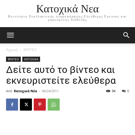
Κατοχικά Νεα
Κοινότητα Εναλλακτικής πληροφόρησης,Ελεύθερης Ερευνας και
χαρούμενης διάθεσης
Αρχική
ΒΙΝΤΕΟ
ΒΙΝΤΕΟ
ΚΑΤΟΧΙΚΑ
Δείτε αυτό το βίντεο και
εκνευριστείτε ελεύθερα
Από
Κατοχικά Νέα
-
06/24/2011
94
0