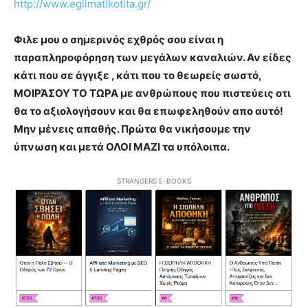
http://www.eglimatikotita.gr/
Φιλε μου ο σημερινός εχθρός σου είναι η
παραπληροφόρηση των μεγάλων καναλιών. Αν είδες
κάτι που σε άγγιξε , κάτι που το θεωρείς σωστό,
ΜΟΙΡΆΣΟΥ ΤΟ ΤΩΡΑ με ανθρώπους που πιστεύεις οτι
θα το αξιολογήσουν και θα επωφεληθούν απο αυτό!
Μην μένεις απαθής. Πρώτα θα νικήσουμε την
ύπνωση και μετά ΟΛΟΙ ΜΑΖΙ τα υπόλοιπα.
STRANGERS E-BOOKS