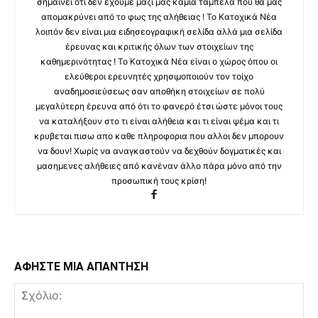
σημαίνει ότι δεν έχουμε μαζί μας καμία ταμπέλα που θα μας
απομακρύνει από το φως της αλήθειας ! Το Κατοχικά Νέα
λοιπόν δεν είναι μια ειδησεογραφική σελίδα αλλά μια σελίδα
έρευνας και κριτικής όλων των στοιχείων της
καθημερινότητας ! Το Κατοχικά Νέα είναι ο χώρος όπου οι
ελεύθεροι ερευνητές χρησιμοποιούν τον τοίχο
αναδημοσιεύσεως σαν αποθήκη στοιχείων σε πολύ
μεγαλύτερη έρευνα από ότι το φανερό έτσι ώστε μόνοι τους
να καταλήξουν στο τι είναι αλήθεια και τι είναι ψέμα και τι
κρυβεται πισω απο καθε πληροφορια που αλλοι δεν μπορουν
να δουν! Χωρίς να αναγκαστούν να δεχθούν δογματικές και
μασημενες αλήθειες από κανέναν άλλο πάρα μόνο από την
προσωπική τους κρίση!
ΑΦΗΣΤΕ ΜΙΑ ΑΠΑΝΤΗΣΗ