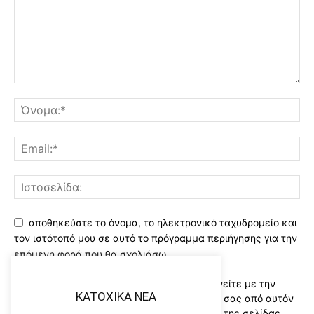
αποθηκεύστε το όνομα, το ηλεκτρονικό ταχυδρομείο και
τον ιστότοπό μου σε αυτό το πρόγραμμα περιήγησης για την
επόμενη φορά που θα σχολιάσω.
Χρησιμοποιώντας αυτό το έντυπο συμφωνείτε με την
KATOXIKA NEA
αποθήκευση και χειρισμό των δεδομένων σας από αυτόν
τον ιστότοπο..Διαβάστε του ορους χρήσης της σελίδας