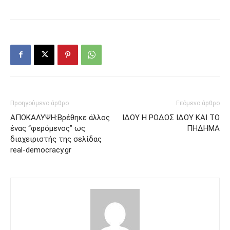
Προηγούμενο άρθρο
Επόμενο άρθρο
ΑΠΟΚΑΛΥΨΗ:Βρέθηκε άλλος
ΙΔΟΥ Η ΡΟΔΟΣ ΙΔΟΥ ΚΑΙ ΤΟ
ένας “φερόμενος” ως
ΠΗΔΗΜΑ
διαχειριστής της σελίδας
real-democracy.gr