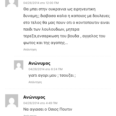
04/26/2014 στο 12:00 ΠΜ
Θα μπει στην ουκρανια ως ειρηνευτικη
δυναμη;; διαβασα καλα η καποιος με δουλευει;
στο τελος θα μας πουν οτι ο κοντοπουτιν ειναι
παιδι των λουλουδιων, μητερα
τερεζα,ενσαρκωση του βουδα , αγγελος του
φωτος και της αγαπης…
Απάντηση
Ανώνυμος
04/26/2014 στο 6:24 ΠΜ
γιατι αγορι μου ; τσουζει ;
Απάντηση
Ανώνυμος
04/26/2014 στο 4:49 ΠΜ
Να αγιασει ο Οσιος Πουτιν
Απάντηση