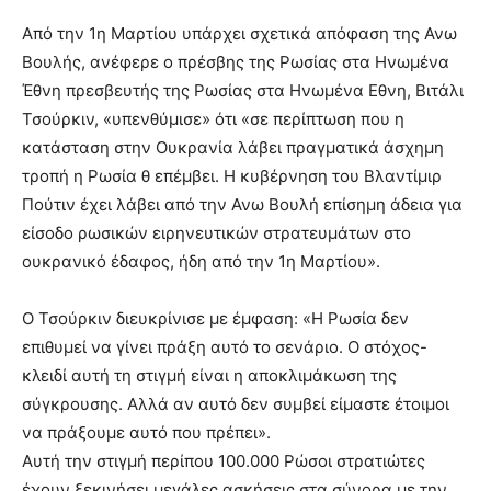
Από την 1η Μαρτίου υπάρχει σχετικά απόφαση της Ανω
Βουλής, ανέφερε ο πρέσβης της Ρωσίας στα Ηνωμένα
Έθνη πρεσβευτής της Ρωσίας στα Ηνωμένα Εθνη, Βιτάλι
Τσούρκιν, «υπενθύμισε» ότι «σε περίπτωση που η
κατάσταση στην Ουκρανία λάβει πραγματικά άσχημη
τροπή η Ρωσία θ επέμβει. Η κυβέρνηση του Βλαντίμιρ
Πούτιν έχει λάβει από την Ανω Βουλή επίσημη άδεια για
είσοδο ρωσικών ειρηνευτικών στρατευμάτων στο
ουκρανικό έδαφος, ήδη από την 1η Μαρτίου».
Ο Τσούρκιν διευκρίνισε με έμφαση: «Η Ρωσία δεν
επιθυμεί να γίνει πράξη αυτό το σενάριο. Ο στόχος-
κλειδί αυτή τη στιγμή είναι η αποκλιμάκωση της
σύγκρουσης. Αλλά αν αυτό δεν συμβεί είμαστε έτοιμοι
να πράξουμε αυτό που πρέπει».
Αυτή την στιγμή περίπου 100.000 Ρώσοι στρατιώτες
έχουν ξεκινήσει μεγάλες ασκήσεις στα σύνορα με την