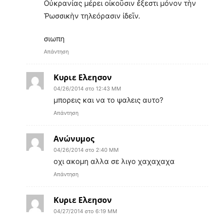
Οὐκρανίας μέρει οἰκοῦσιν ἔξεστι μόνον τὴν
Ῥωσσικὴν τηλεόρασιν ἰδεῖν.
σιωπη
Απάντηση
Κυριε Ελεησον
04/26/2014 στο 12:43 ΜΜ
μπορεις και να το ψαλεις αυτο?
Απάντηση
Ανώνυμος
04/26/2014 στο 2:40 ΜΜ
οχι ακομη αλλα σε λιγο χαχαχαχα
Απάντηση
Κυριε Ελεησον
04/27/2014 στο 6:19 ΜΜ