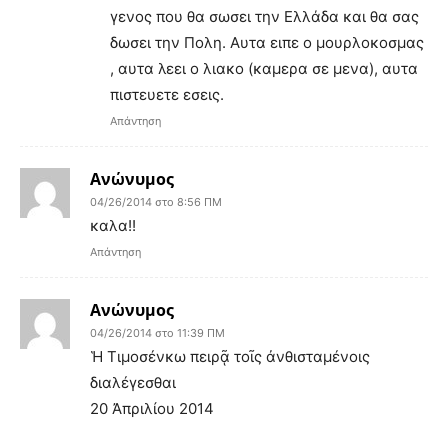
γενος που θα σωσει την Ελλάδα και θα σας
δωσει την Πολη. Αυτα ειπε ο μουρλοκοσμας
, αυτα λεει ο λιακο (καμερα σε μενα), αυτα
πιστευετε εσεις.
Απάντηση
Ανώνυμος
04/26/2014 στο 8:56 ΠΜ
καλα!!
Απάντηση
Ανώνυμος
04/26/2014 στο 11:39 ΠΜ
Ἡ Τιμοσένκω πειρᾷ τοῖς ἀνθισταμένοις
διαλέγεσθαι
20 Ἀπριλίου 2014