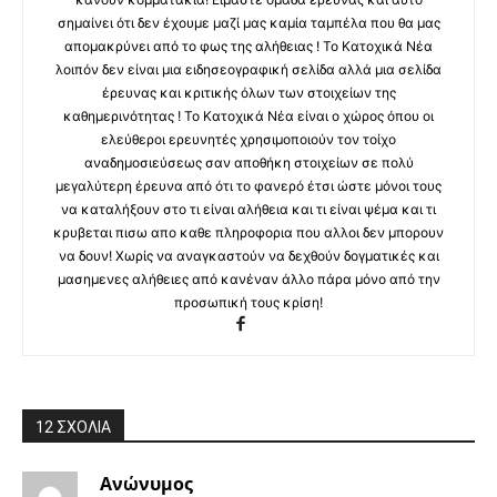
σημαίνει ότι δεν έχουμε μαζί μας καμία ταμπέλα που θα μας
απομακρύνει από το φως της αλήθειας ! Το Κατοχικά Νέα
λοιπόν δεν είναι μια ειδησεογραφική σελίδα αλλά μια σελίδα
έρευνας και κριτικής όλων των στοιχείων της
καθημερινότητας ! Το Κατοχικά Νέα είναι ο χώρος όπου οι
ελεύθεροι ερευνητές χρησιμοποιούν τον τοίχο
αναδημοσιεύσεως σαν αποθήκη στοιχείων σε πολύ
μεγαλύτερη έρευνα από ότι το φανερό έτσι ώστε μόνοι τους
να καταλήξουν στο τι είναι αλήθεια και τι είναι ψέμα και τι
κρυβεται πισω απο καθε πληροφορια που αλλοι δεν μπορουν
να δουν! Χωρίς να αναγκαστούν να δεχθούν δογματικές και
μασημενες αλήθειες από κανέναν άλλο πάρα μόνο από την
προσωπική τους κρίση!
12 ΣΧΟΛΙΑ
Ανώνυμος