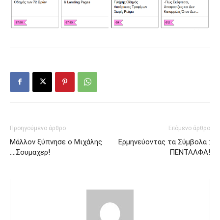
Προηγούμενο άρθρο
Επόμενο άρθρο
Μάλλον ξύπνησε ο Μιχάλης
Ερμηνεύοντας τα Σύμβολα :
….Σουμαχερ!
ΠΕΝΤΑΛΦΑ!