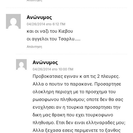
Ανώνυμος
04/26/2014 στο 6:12 ΠΜ
και οι ναζι του Κιεβου
οι αγγελοι του Τσαρλυ…..
Απάντηση
Ανώνυμος
04/26/2014 στο 10:00 ΠΜ
Προβοκατσιες εγιναν κ απ τις 2 πλευρες.
Αλλα ο πουτιν το παρακανε. Προσαρτησε
ολοκληρη περιοχη με το προσχημα του
ρωσοφωνου πληθυσμου; οποτε δεν θα σας
ενοχλησει αν η τουρκια προσαρτησει την
δικη μας θρακη που εχει τουρκοφωνο
πληθυσμο. Ετσι δεν ειναι ελληναραδες μου;
Αλλα ξεχασα εσεις περιμενετε το ξανθος