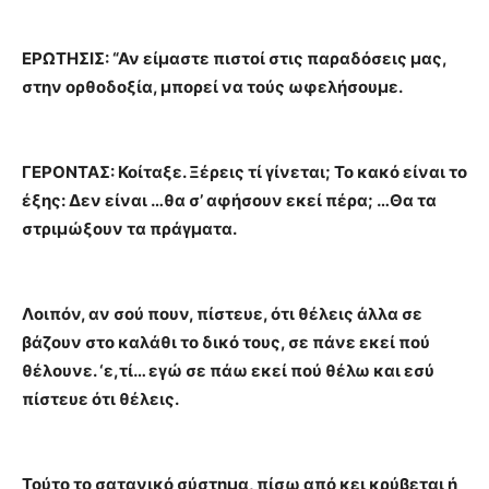
ΕΡΩΤΗΣΙΣ: “Αν είμαστε πιστοί στις παραδόσεις μας,
στην ορθοδοξία, μπορεί να τούς ωφελήσουμε.
ΓΕΡΟΝΤΑΣ: Κοίταξε. Ξέρεις τί γίνεται; Το κακό είναι το
έξης: Δεν είναι …θα σ’ αφήσουν εκεί πέρα; …Θα τα
στριμώξουν τα πράγματα.
Λοιπόν, αν σού πουν, πίστευε, ότι θέλεις άλλα σε
βάζουν στο καλάθι το δικό τους, σε πάνε εκεί πού
θέλουνε. ‘ε,τί… εγώ σε πάω εκεί πού θέλω και εσύ
πίστευε ότι θέλεις.
Τούτο το σατανικό σύστημα, πίσω από κει κρύβεται ή