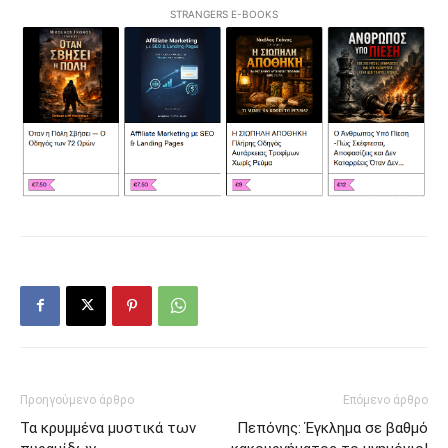
STRANGERS E-BOOKS
Προηγούμενο άρθρο
Επόμενο άρθρο
Τα κρυμμένα μυστικά των
Πεπόνης: Έγκλημα σε βαθμό