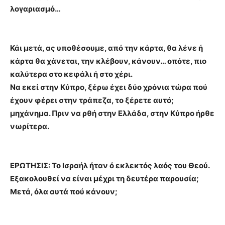
λογαριασμό…
Κάι μετά, ας υποθέσουμε, από την κάρτα, θα λένε ή
κάρτα θα χάνεται, την κλέβουν, κάνουν… οπότε, πιο
καλύτερα στο κεφάλι ή στο χέρι.
Να εκεί στην Κύπρο, ξέρω έχει δύο χρόνια τώρα πού
έχουν φέρει στην τράπεζα, το ξέρετε αυτό;
μηχάνημα. Πριν να ρθή στην Ελλάδα, στην Κύπρο ήρθε
νωρίτερα.
ΕΡΩΤΗΣΙΣ: Το Ισραήλ ήταν ό εκλεκτός λαός του Θεού.
Εξακολουθεί να είναι μέχρι τη δευτέρα παρουσία;
Μετά, όλα αυτά πού κάνουν;