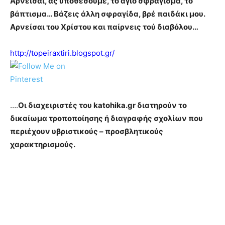
Αρνείσαι, ας υποθέσουμε, το άγιο σφράγισμα, το
βάπτισμα… Βάζεις άλλη σφραγίδα, βρέ παιδάκι μου.
Αρνείσαι του Χρίστου και παίρνεις τού διαβόλου…
http://topeiraxtiri.blogspot.gr/
….
Οι διαχειριστές του katohika.gr διατηρούν το
δικαίωμα τροποποίησης ή διαγραφής σχολίων που
περιέχουν υβριστικούς – προσβλητικούς
χαρακτηρισμούς.