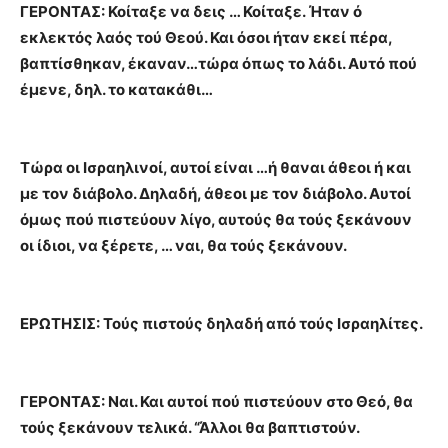
ΓΕΡΟΝΤΑΣ: Κοίταξε να δεις … Κοίταξε. Ήταν ό
εκλεκτός λαός τού Θεού. Και όσοι ήταν εκεί πέρα,
βαπτίσθηκαν, έκαναν…τώρα όπως το λάδι. Αυτό πού
έμενε, δηλ. το κατακάθι…
Τώρα οι Ισραηλινοί, αυτοί είναι …ή θαναι άθεοι ή και
με τον διάβολο. Δηλαδή, άθεοι με τον διάβολο. Αυτοί
όμως πού πιστεύουν λίγο, αυτούς θα τούς ξεκάνουν
οι ίδιοι, να ξέρετε, … ναι, θα τούς ξεκάνουν.
ΕΡΩΤΗΣΙΣ: Τούς πιστούς δηλαδή από τούς Ισραηλίτες.
ΓΕΡΟΝΤΑΣ: Ναι. Και αυτοί πού πιστεύουν στο Θεό, θα
τούς ξεκάνουν τελικά. “Άλλοι θα βαπτιστούν.