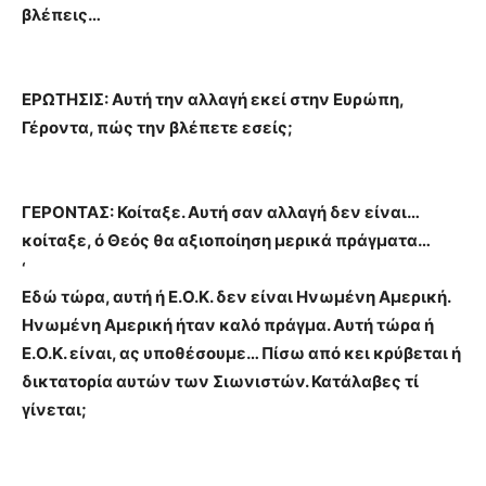
βλέπεις…
ΕΡΩΤΗΣΙΣ: Αυτή την αλλαγή εκεί στην Ευρώπη,
Γέροντα, πώς την βλέπετε εσείς;
ΓΕΡΟΝΤΑΣ: Κοίταξε. Αυτή σαν αλλαγή δεν είναι…
κοίταξε, ό Θεός θα αξιοποίηση μερικά πράγματα…
‘
Εδώ τώρα, αυτή ή Ε.Ο.Κ. δεν είναι Ηνωμένη Αμερική.
Ηνωμένη Αμερική ήταν καλό πράγμα. Αυτή τώρα ή
Ε.Ο.Κ. είναι, ας υποθέσουμε… Πίσω από κει κρύβεται ή
δικτατορία αυτών των Σιωνιστών. Κατάλαβες τί
γίνεται;