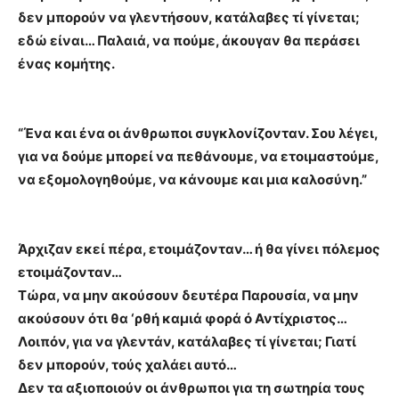
δεν μπορούν να γλεντήσουν, κατάλαβες τί γίνεται;
εδώ είναι… Παλαιά, να πούμε, άκουγαν θα περάσει
ένας κομήτης.
“Ένα και ένα οι άνθρωποι συγκλονίζονταν. Σου λέγει,
για να δούμε μπορεί να πεθάνουμε, να ετοιμαστούμε,
να εξομολογηθούμε, να κάνουμε και μια καλοσύνη.”
Άρχιζαν εκεί πέρα, ετοιμάζονταν… ή θα γίνει πόλεμος
ετοιμάζονταν…
Τώρα, να μην ακούσουν δευτέρα Παρουσία, να μην
ακούσουν ότι θα ‘ρθή καμιά φορά ό Αντίχριστος…
Λοιπόν, για να γλεντάν, κατάλαβες τί γίνεται; Γιατί
δεν μπορούν, τούς χαλάει αυτό…
Δεν τα αξιοποιούν οι άνθρωποι για τη σωτηρία τους