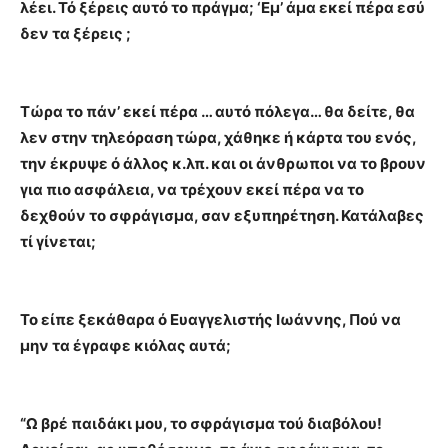
λέει. Τό ξέρεις αυτό το πράγμα; ‘Εμ’ άμα εκεί πέρα εσύ
δεν τα ξέρεις ;
Τώρα το πάν’ εκεί πέρα … αυτό πόλεγα… θα δείτε, θα
λεν στην τηλεόραση τώρα, χάθηκε ή κάρτα του ενός,
την έκρυψε ό άλλος κ.λπ. και οι άνθρωποι να το βρουν
για πιο ασφάλεια, να τρέχουν εκεί πέρα να το
δεχθούν το σφράγισμα, σαν εξυπηρέτηση. Κατάλαβες
τί γίνεται;
Το είπε ξεκάθαρα ό Ευαγγελιστής Ιωάννης, Πού να
μην τα έγραφε κιόλας αυτά;
“Ω βρέ παιδάκι μου, το σφράγισμα τού διαβόλου!