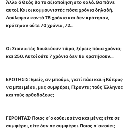
Άλλα ό Θεός θα το αξιοποίηση στο καλό. Θα πάνε
αυτοί. Και οι κομμουνιστές πόσα χρόνια δηλαδή.
Δούλεψαν κοντά 75 χρόνια και δεν κράτησαν,
κράτησαν ούτε 70 χρόνια, 72…
Οι Σιωνιστές δουλεύουν τώρα, ξέρεις πόσα χρόνια;
και 250. Αυτοί ούτε 7 χρόνια δεν θα κρατήσουν…
ΕΡΩΤΗΣΙΣ: Εμείς, αν μπούμε, γιατί πάει και ή Κύπρος
να μπει μέσα, μας συμφέρει, Γέροντα; τούς Έλληνες
και τούς ορθοδόξους;
ΓΕΡΟΝΤΑΣ: Ποιος σ’ ακούει εσένα και μένα; είτε σε
συμφέρει, είτε δεν σε συμφέρει. Ποιος σ’ ακούει;