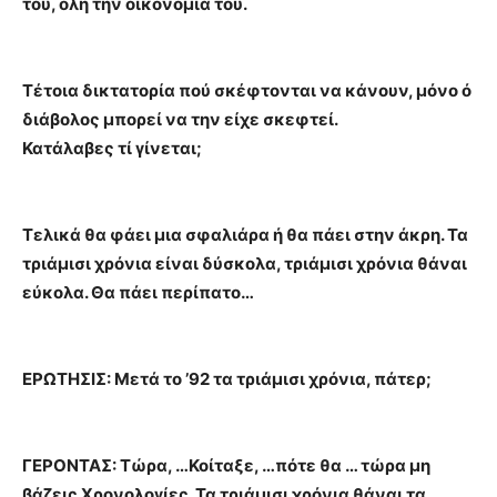
του, όλη την οικονομία του.
Τέτοια δικτατορία πού σκέφτονται να κάνουν, μόνο ό
διάβολος μπορεί να την είχε σκεφτεί.
Κατάλαβες τί γίνεται;
Τελικά θα φάει μια σφαλιάρα ή θα πάει στην άκρη. Τα
τριάμισι χρόνια είναι δύσκολα, τριάμισι χρόνια θάναι
εύκολα. Θα πάει περίπατο…
ΕΡΩΤΗΣΙΣ: Μετά το ’92 τα τριάμισι χρόνια, πάτερ;
ΓΕΡΟΝΤΑΣ: Τώρα, …Κοίταξε, …πότε θα … τώρα μη
βάζεις Χρονολογίες. Τα τριάμισι χρόνια θάναι τα