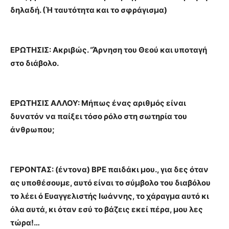
δηλαδή. (Ή ταυτότητα και το σφράγισμα)
ΕΡΩΤΗΣΙΣ: Ακριβώς. “Άρνηση του Θεού και υποταγή
στο διάβολο.
ΕΡΩΤΗΣΙΣ ΑΛΛΟΥ: Μήπως ένας αριθμός είναι
δυνατόν να παίξει τόσο ρόλο στη σωτηρία του
άνθρωπου;
ΓΕΡΟΝΤΑΣ: (έντονα) ΒΡΕ παιδάκι μου., για δες όταν
ας υποθέσουμε, αυτό είναι το σύμβολο του διαβόλου
το λέει ό Ευαγγελιστής Ιωάννης, το χάραγμα αυτό κι
όλα αυτά, κι όταν εσύ το βάζεις εκεί πέρα, μου λες
τώρα!…