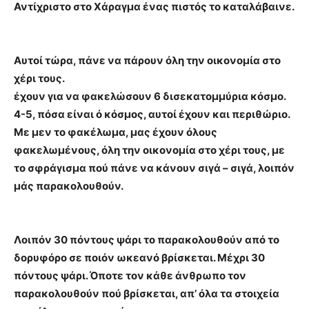
Αντίχριστο στο Χάραγμα ένας πιστός το καταλάβαινε.
Αυτοί τώρα, πάνε να πάρουν όλη την οικονομία στο
χέρι τους.
έχουν για να φακελώσουν 6 δισεκατομμύρια κόσμο.
4-5, πόσα είναι ό κόσμος, αυτοί έχουν και περιθώριο.
Με μεν το φακέλωμα, μας έχουν όλους
φακελωμένους, όλη την οικονομία στο χέρι τους, με
το σφράγισμα πού πάνε να κάνουν σιγά – σιγά, λοιπόν
μάς παρακολουθούν.
Λοιπόν 30 πόντους ψάρι το παρακολουθούν από το
δορυφόρο σε ποιόν ωκεανό βρίσκεται. Μέχρι 30
πόντους ψάρι. Όποτε τον κάθε άνθρωπο τον
παρακολουθούν πού βρίσκεται, απ’ όλα τα στοιχεία