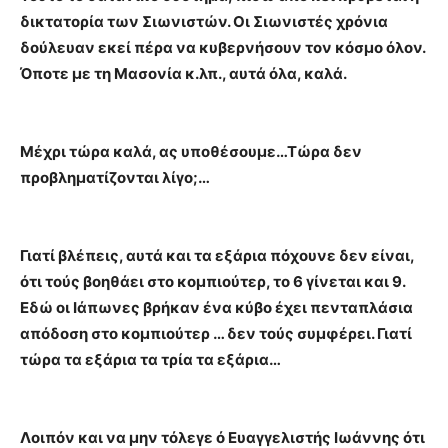
δικτατορία των Σιωνιστών. Οι Σιωνιστές χρόνια
δούλευαν εκεί πέρα να κυβερνήσουν τον κόσμο όλον.
Όποτε με τη Μασονία κ.λπ., αυτά όλα, καλά.
Μέχρι τώρα καλά, ας υποθέσουμε…Τώρα δεν
προβληματίζονται λίγο;…
Γιατί βλέπεις, αυτά και τα εξάρια πόχουνε δεν είναι,
ότι τούς βοηθάει στο κομπιούτερ, το 6 γίνεται και 9.
Εδώ οι Ιάπωνες βρήκαν ένα κύβο έχει πενταπλάσια
απόδοση στο κομπιούτερ … δεν τούς συμφέρει. Γιατί
τώρα τα εξάρια τα τρία τα εξάρια…
Λοιπόν και να μην τόλεγε ό Ευαγγελιστής Ιωάννης ότι