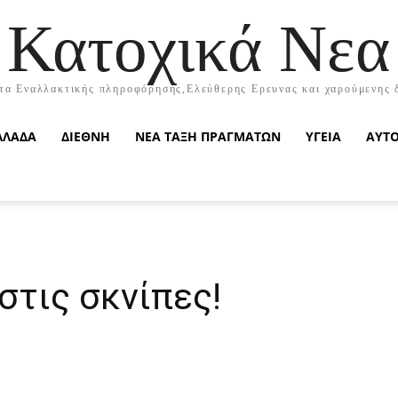
Κατοχικά Νεα
τα Εναλλακτικής πληροφόρησης,Ελεύθερης Ερευνας και χαρούμενης 
ΛΛΑΔΑ
ΔΙΕΘΝΗ
ΝΕΑ ΤΑΞΗ ΠΡΑΓΜΑΤΩΝ
ΥΓΕΙΑ
ΑΥΤ
στις σκνίπες!