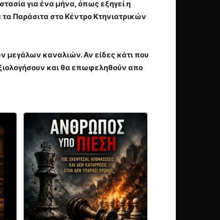
τασία για ένα μήνα, όπως εξηγεί η
 τα Παράσιτα στο Κέντρο Κτηνιατρικών
ν μεγάλων καναλιών. Αν είδες κάτι που
 αξιολογήσουν και θα επωφεληθούν απο