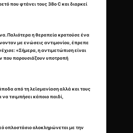
ετό που φτάνει τους 38ο C και διαρκεί
ήνα. Παλιότερα η θεραπεία κρατούσε ένα
ίνονταν με ενώσεις αντιμονίου, έπρεπε
νέχισε: «Σήμερα, η αντιμετώπιση είναι
ών που παρουσιάζουν υποτροπή
άποδα από τη λεϊσμανίαση αλλά και τους
 να τσιμπήσει κάποιο παιδί,
ικό οπλοστάσιο ολοκληρώνεται με την