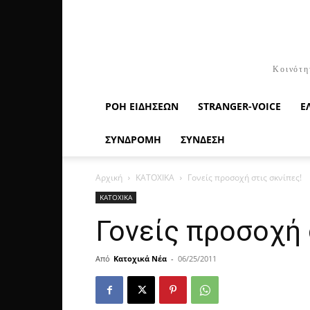
Κοινότη
ΡΟΉ ΕΙΔΉΣΕΩΝ
STRANGER-VOICE
Ε
ΣΥΝΔΡΟΜΗ
ΣΥΝΔΕΣΗ
Αρχική
ΚΑΤΟΧΙΚΑ
Γονείς προσοχή στις σκνίπες!
ΚΑΤΟΧΙΚΑ
Γονείς προσοχή 
Από
Κατοχικά Νέα
-
06/25/2011