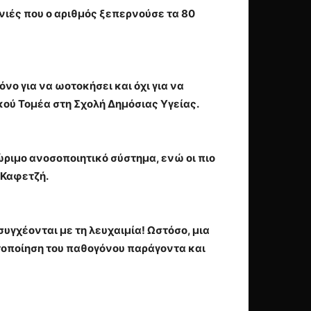
νιές που ο αριθμός ξεπερνούσε τα 80
νο για να ωοτοκήσει και όχι για να
κού Τομέα στη Σχολή Δημόσιας Υγείας.
ριμο ανοσοποιητικό σύστημα, ενώ οι πιο
 Καφετζή.
υγχέονται με τη λευχαιμία! Ωστόσο, μια
τοποίηση του παθογόνου παράγοντα και