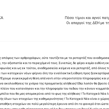
Α.
Πόσο τίμιοι και αγνοί πατ
Οι απεργοί της ΔΕΗ με τ
 τις απόψεις των αρθρογράφων, ούτε ταυτίζεται με τα ρεπορτάζ που αναδημοσι
 την αξιοπιστία και το περιεχόμενό τους. Συνεπώς, δε φέρει καμία ευθύνη εκ τ
φωνίας και ως εκ τούτου, αναδημοσιεύει κείμενα και ρεπορτάζ, από όλους το
α των κατοχικών νέων φέρνει όλη την εναλλακτική είδηση προς ξεσκαρτάρισ
α !Έχουμε συγκεκριμένη θέση απέναντι στην υπεροντοτητα πληροφορίας και γν
να ακολουθήσεις τα χνάρια της πραγματικής αλήθειας! Εδώ λοιπόν θα βρειτε ό
ύς πλέον που κατανόησαν και την πληροφορία του πεδιου την κάνουν κομματάκ
αμπέλα που θα μας απομακρύνει από το φως της αλήθειας ! Το Κατοχικά Νέα λ
κής όλων των στοιχείων της καθημερινότητας ! Το Κατοχικά Νέα είναι ο χώρο
ποθήκη στοιχείων σε πολύ μεγαλύτερη έρευνα από ότι το φανερό έτσι ώστε μ
υβεται πισω απο καθε πληροφορια που αλλοι δεν μπορουν να δουν! Χωρίς να α