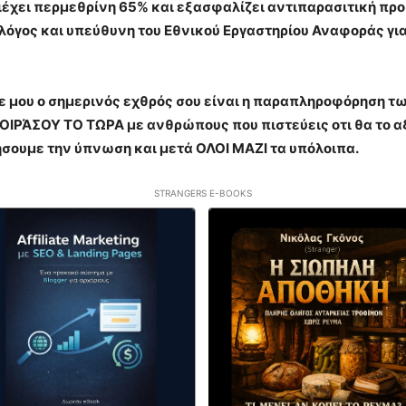
έχει περμεθρίνη 65% και εξασφαλίζει αντιπαρασιτική προσ
όγος και υπεύθυνη του Εθνικού Εργαστηρίου Αναφοράς για
ε μου ο σημερινός εχθρός σου είναι η παραπληροφόρηση τω
, ΜΟΙΡΆΣΟΥ ΤΟ ΤΩΡΑ με ανθρώπους που πιστεύεις οτι θα το
ήσουμε την ύπνωση και μετά ΟΛΟΙ ΜΑΖΙ τα υπόλοιπα.
STRANGERS E-BOOKS