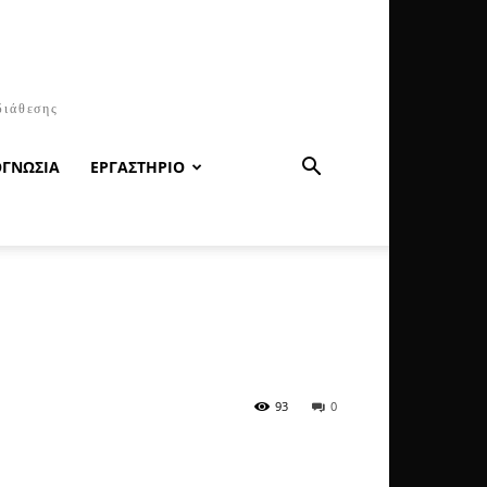
διάθεσης
ΟΓΝΩΣΙΑ
ΕΡΓΑΣΤΗΡΙΟ
93
0