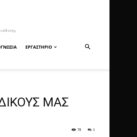
διάθεσης
ΟΓΝΩΣΙΑ
ΕΡΓΑΣΤΗΡΙΟ
 ΔΙΚΟΥΣ ΜΑΣ
78
0