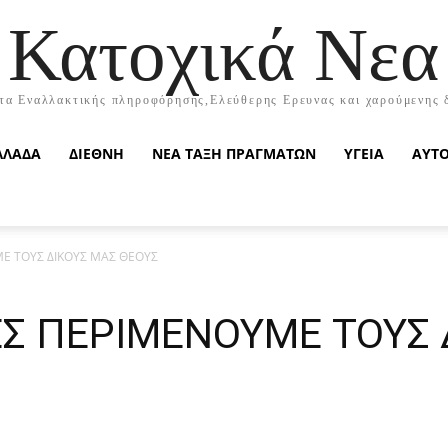
Κατοχικά Νεα
τα Εναλλακτικής πληροφόρησης,Ελεύθερης Ερευνας και χαρούμενης 
ΛΛΑΔΑ
ΔΙΕΘΝΗ
ΝΕΑ ΤΑΞΗ ΠΡΑΓΜΑΤΩΝ
ΥΓΕΙΑ
ΑΥΤ
ΜΕ ΤΟΥΣ ΔΙΚΟΥΣ ΜΑΣ ΘΕΟΥΣ
ΝΕΣ ΠΕΡΙΜΕΝΟΥΜΕ ΤΟΥΣ