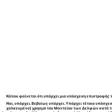
Κάπου φαίνεται ότι υπάρχει μια υπόσχεση επιστροφής
Ναι, υπάρχει. Βεβαίως υπάρχει. Υπάρχει τέτοια υπόσχεσ
χαλκευμένο) χρησμό του Μαντείου των Δελφών κατά το 