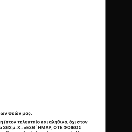
 των Θεών μας.
η (στον τελευταίο και αληθινό, όχι στον
362 μ. Χ.:
«
ΕΣΘ΄ ΗΜΑΡ, ΟΤΕ ΦΟΙΒΟΣ