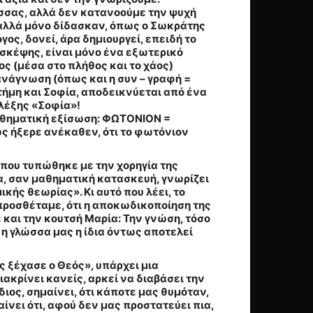
σσας, αλλά δεν κατανοούμε την ψυχή
ί, αλλά μόνο δίδασκαν, όπως ο Σωκράτης
ος, δονεί, άρα δημιουργεί, επειδή το
 σκέψης, είναι μόνο ένα εξωτερικό
ς (μέσα στο πλήθος και το χάος)
 ανάγνωση (όπως και η συν – γραφή =
τήμη και Σοφία, αποδεικνύεται από ένα
 λέξης «Σοφία»!
μαθηματική εξίσωση: ΦΩΤΟΝΙΟΝ =
ς ήξερε ανέκαθεν, ότι το φωτόνιον
(που τυπώθηκε με την χορηγία της
α, σαν μαθηματική κατασκευή, γνωρίζει
μικής θεωρίας
». Κι αυτό που λέει, το
α προσθέταμε, ότι η αποκωδικοποίηση της
 και την κουτσή Μαρία: Την γνώση, τόσο
ε η γλώσσα μας η ίδια όντως αποτελεί
ς ξέχασε ο Θεός», υπάρχει μια
ακρίνει κανείς, αρκεί να διαβάσει την
διος, σημαίνει, ότι κάποτε μας θυμόταν,
νει ότι, αφού δεν μας προστατεύει πια,