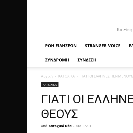
Κοινότη
ΡΟΉ ΕΙΔΉΣΕΩΝ
STRANGER-VOICE
Ε
ΣΥΝΔΡΟΜΗ
ΣΥΝΔΕΣΗ
Αρχική
ΚΑΤΟΧΙΚΑ
ΓΙΑΤΙ ΟΙ ΕΛΛΗΝΕΣ ΠΕΡΙΜΕΝΟΥ
ΚΑΤΟΧΙΚΑ
ΓΙΑΤΙ ΟΙ ΕΛΛΗ
ΘΕΟΥΣ
Από
Κατοχικά Νέα
-
06/11/2011