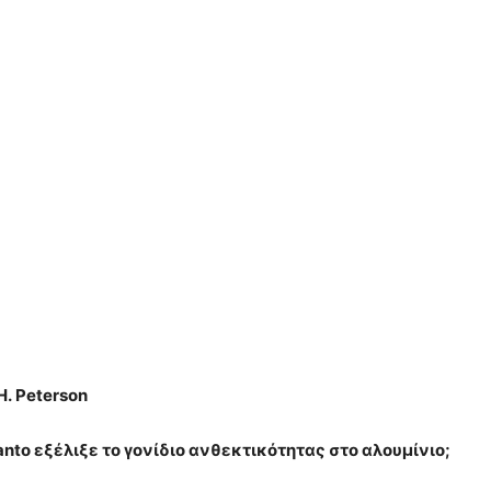
H. Peterson
anto εξέλιξε το γονίδιο ανθεκτικότητας στο αλουμίνιο;