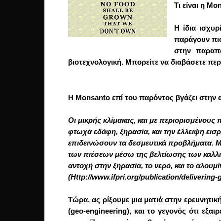
Τι είναι η Mo
Η ίδια ισχυρ
παράγουν πιο
στην παραπά
βιοτεχνολογική. Μπορείτε να διαβάσετε περ
Η Monsanto επί του παρόντος βγάζει στην α
Οι μικρής κλίμακας, και με περιορισμένου
φτωχά εδάφη, ξηρασία, και την έλλειψη εισ
επιδεινώσουν τα δεσμευτικά προβλήματα. Μ
των πιέσεων μέσω της βελτίωσης των καλλι
αντοχή στην ξηρασία, το νερό, και το αλου
(Http://www.ifpri.org/publication/delivering
Τώρα, ας ρίξουμε μια ματιά στην ερευνητι
(geo-engineering), και το γεγονός ότι εξα