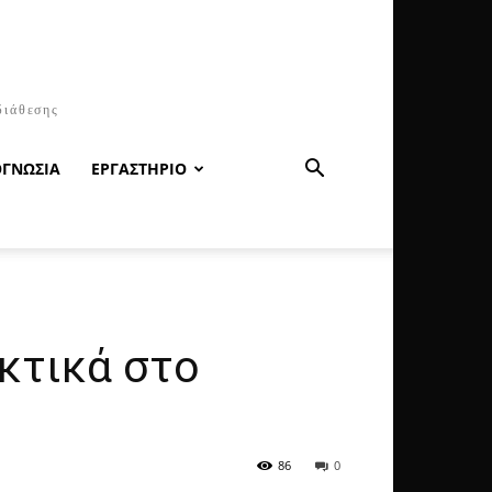
διάθεσης
ΟΓΝΩΣΙΑ
ΕΡΓΑΣΤΗΡΙΟ
κτικά στο
86
0