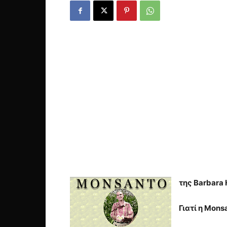
της Barbara 
Γιατί η Mons