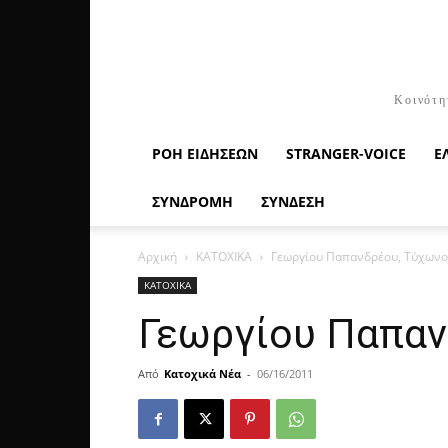
Κοινότη
ΡΟΉ ΕΙΔΉΣΕΩΝ
STRANGER-VOICE
Ε
ΣΥΝΔΡΟΜΗ
ΣΥΝΔΕΣΗ
Αρχική
ΚΑΤΟΧΙΚΑ
Γεωργίου Παπανδρέου, Τύχωνο
ΚΑΤΟΧΙΚΑ
Γεωργίου Παπαν
Από
Κατοχικά Νέα
-
06/16/2011