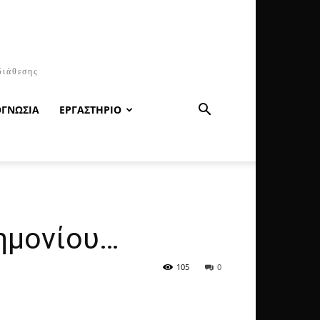
διάθεσης
ΟΓΝΩΣΙΑ
ΕΡΓΑΣΤΗΡΙΟ
ημονίου…
105
0