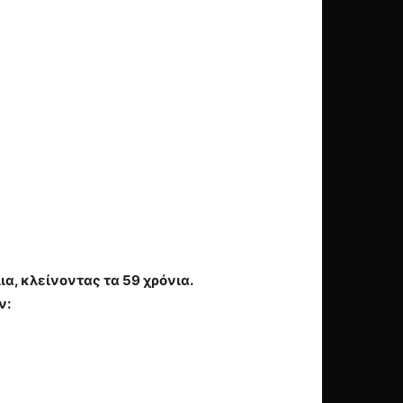
ια, κλείνοντας τα 59 χρόνια.
ν: