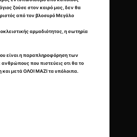
γιος ζούσε στον καιρό μας, δεν θα
 Χριστός από τον βλοσυρό Μεγάλο
ποκλειστικής αρμοδιότητας, η σωτηρία
σου είναι η παραπληροφόρηση των
 ανθρώπους που πιστεύεις οτι θα το
και μετά ΟΛΟΙ ΜΑΖΙ τα υπόλοιπα.