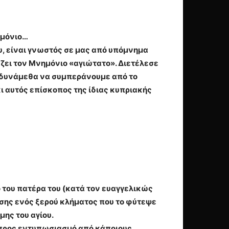
ημόνιο…
, είναι γνωστός σε μας από υπόμνημα
άζει τον Μνημόνιο «αγιώτατο». Διετέλεσε
ς δυνάμεθα να συμπεράνουμε από το
ι αυτός επίσκοπος της ίδιας κυπριακής
 του πατέρα του (κατά τον ευαγγελικώς
σης ενός ξερού κλήματος που το φύτεψε
μης του αγίου.
ι προς εντυπωσιασμό από κάποιους