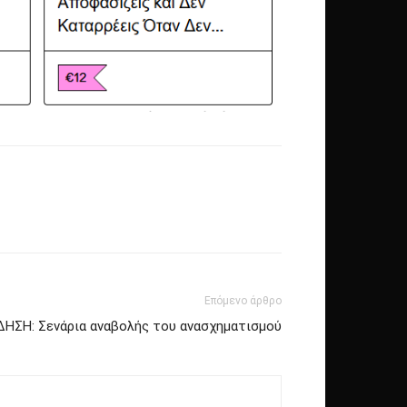
Επόμενο άρθρο
ΗΣΗ: Σενάρια αναβολής του ανασχηματισμού