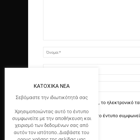
KATOXIKA NEA
Σεβόμαστε την ιδιωτικότητά σας
αποθηκεύστε το όνομα, το ηλεκτρονικό τα
Χρησιμοποιώντας αυτό το έντυπο
Χρησιμοποιώντας αυτό το έντυπο συμφωνείτ
συμφωνείτε με την αποθήκευση και
της σελίδας μας
*
χειρισμό των δεδομένων σας από
αυτόν τον ιστότοπο..Διαβάστε του
ορους χρήσης της σελίδας μας