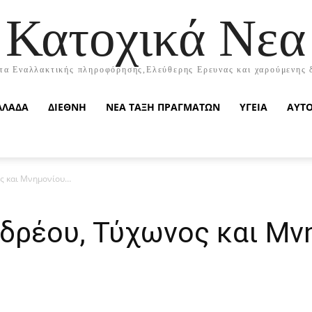
Κατοχικά Νεα
τα Εναλλακτικής πληροφόρησης,Ελεύθερης Ερευνας και χαρούμενης 
ΛΛΑΔΑ
ΔΙΕΘΝΗ
ΝΕΑ ΤΑΞΗ ΠΡΑΓΜΑΤΩΝ
ΥΓΕΙΑ
ΑΥΤ
ς και Μνημονίου…
δρέου, Τύχωνος και Μν