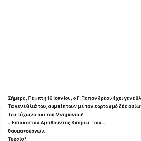
Σήμερα, Πέμπτη 16 Ιουνίου, ο Γ. Παπανδρέου έχει γενέθλ
Τα γενέθλιά του, συμπίπτουν με τον εορτασμό δύο οσίω
Του Τύχωνα και του Μνημονίου!
…Επισκόπων Αμαθούντος Κύπρου, των….
θαυματουργών.
Τυχαίο?