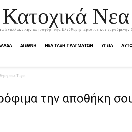
Κατοχικά Νεα
τα Εναλλακτικής πληροφόρησης,Ελεύθερης Ερευνας και χαρούμενης 
ΛΛΑΔΑ
ΔΙΕΘΝΗ
ΝΕΑ ΤΑΞΗ ΠΡΑΓΜΑΤΩΝ
ΥΓΕΙΑ
ΑΥΤ
θήκη σου. Τώρα.
ρόφιμα την αποθήκη σο