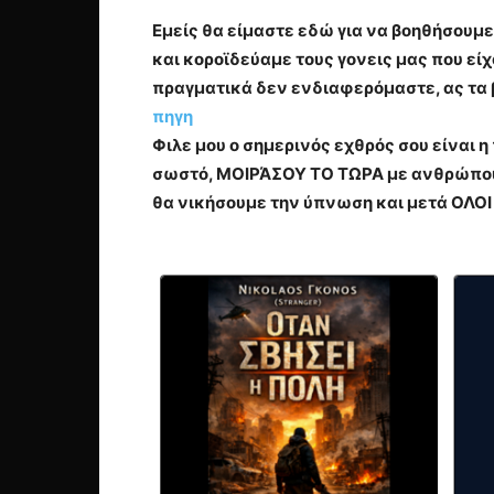
Εμείς θα είμαστε εδώ για να βοηθήσουμε
και κοροϊδεύαμε τους γονεις μας που ε
πραγματικά δεν ενδιαφερόμαστε, ας τα β
πηγη
Φιλε μου ο σημερινός εχθρός σου είναι 
σωστό, ΜΟΙΡΆΣΟΥ ΤΟ ΤΩΡΑ με ανθρώπους
θα νικήσουμε την ύπνωση και μετά ΟΛΟΙ