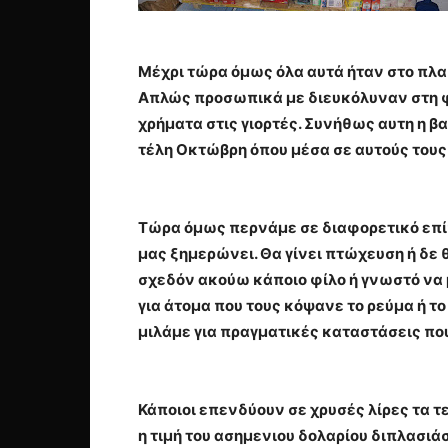
Μέχρι τώρα όμως όλα αυτά ήταν στο πλαί
Απλώς προσωπικά με διευκόλυναν στη φ
χρήματα στις γιορτές. Συνήθως αυτη η β
τέλη Οκτώβρη όπου μέσα σε αυτούς τους
Τώρα όμως περνάμε σε διαφορετικό επίπε
μας ξημερώνει. Θα γίνει πτώχευση ή δε θ
σχεδόν ακούω κάποιο φίλο ή γνωστό να 
για άτομα που τους κόψανε το ρεύμα ή το
μιλάμε για πραγματικές καταστάσεις που
Κάποιοι επενδύουν σε χρυσές λίρες τα τ
η τιμή του ασημενιου δολαρίου διπλασιά