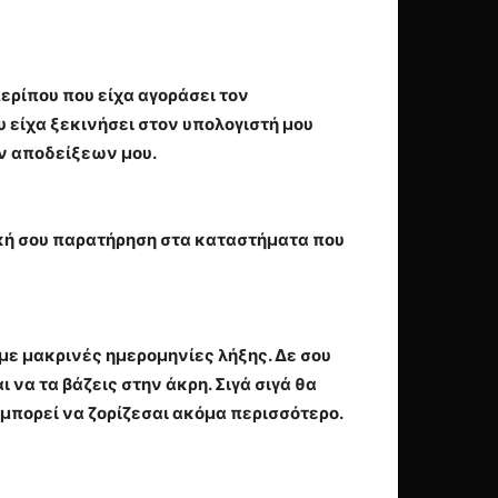
περίπου που είχα αγοράσει τον
υ είχα ξεκινήσει στον υπολογιστή μου
ν αποδείξεων μου.
δική σου παρατήρηση στα καταστήματα που
με μακρινές ημερομηνίες λήξης. Δε σου
 να τα βάζεις στην άκρη. Σιγά σιγά θα
ς μπορεί να ζορίζεσαι ακόμα περισσότερο.