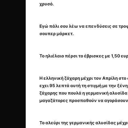
χρυσό.
Εγώ πάλι σου λέω να επενδύσεις σε τροφή
σουπερ μάρκετ.
Το ηλιέλαιο πέρσι το έβρισκες με 1,50 ευρ
Η ελληνική ζάχαρη μέχρι τον Απρίλη στο
εχει 95 λεπτά αυτή τη στιγμή με την ξέν
ζάχαρης που πουλά η γερμανική αλυσίδα α
μαγαζάτορες προσπαθούν να αγοράσουν 
Το αλεύρι της γερμανικής αλυσίδας μέχρ