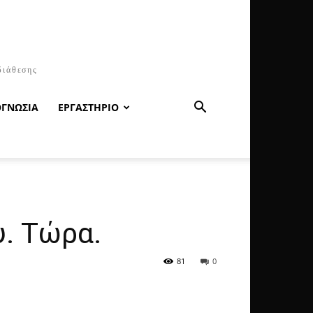
διάθεσης
ΟΓΝΩΣΙΑ
ΕΡΓΑΣΤΗΡΙΟ
υ. Τώρα.
81
0