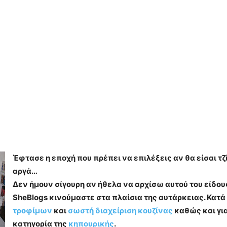
Έφτασε η εποχή που πρέπει να επιλέξεις αν θα είσαι τζ
αργά…
Δεν ήμουν σίγουρη αν ήθελα να αρχίσω αυτού του είδου
SheBlogs κινούμαστε στα πλαίσια της αυτάρκειας. Κατά
τροφίμων
και
σωστή διαχείριση κουζίνας
καθώς και γι
κατηγορία της
κηπουρικής
.