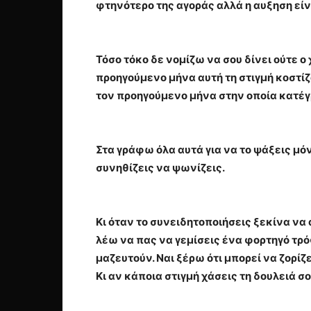
φτηνότερο της αγοράς αλλά η αυξηση είν
Τόσο τόκο δε νομίζω να σου δίνει ούτε ο
προηγούμενο μήνα αυτή τη στιγμή κοστίζο
τον προηγούμενο μήνα στην οποία κατέγ
Στα γράφω όλα αυτά για να το ψάξεις μό
συνηθίζεις να ψωνίζεις.
Κι όταν το συνειδητοποιήσεις ξεκίνα να
λέω να πας να γεμίσεις ένα φορτηγό τρόφ
μαζευτούν. Ναι ξέρω ότι μπορεί να ζορίζ
Κι αν κάποια στιγμή χάσεις τη δουλειά σο