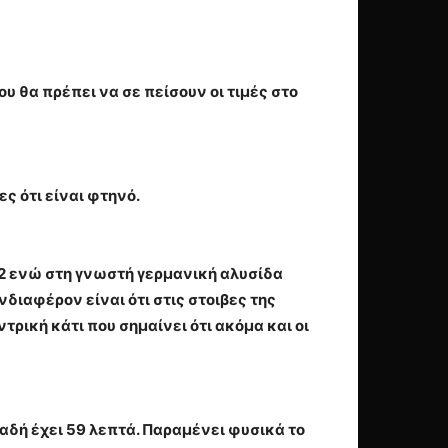
ου θα πρέπει να σε πείσουν οι τιμές στο
ες ότι είναι φτηνό.
,12 ενώ στη γνωστή γερμανική αλυσίδα
νδιαφέρον είναι ότι στις στοιβες της
τρική κάτι που σημαίνει ότι ακόμα και οι
λαδή έχει 59 λεπτά. Παραμένει φυσικά το