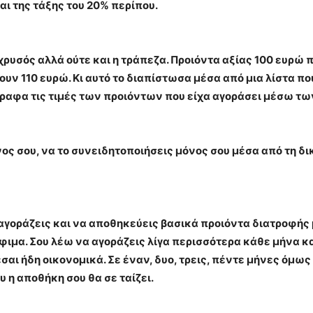
αι της τάξης του 20% περίπου.
 χρυσός αλλά ούτε και η τράπεζα. Προιόντα αξίας 100 ευρώ 
υν 110 ευρώ. Κι αυτό το διαπίστωσα μέσα από μια λίστα πο
ραφα τις τιμές των προιόντων που είχα αγοράσει μέσω τω
νος σου, να το συνειδητοποιήσεις μόνος σου μέσα από τη 
 αγοράζεις και να αποθηκεύεις βασικά προιόντα διατροφής 
ιμα. Σου λέω να αγοράζεις λίγα περισσότερα κάθε μήνα και
εσαι ήδη οικονομικά. Σε έναν, δυο, τρεις, πέντε μήνες όμω
υ η αποθήκη σου θα σε ταίζει.