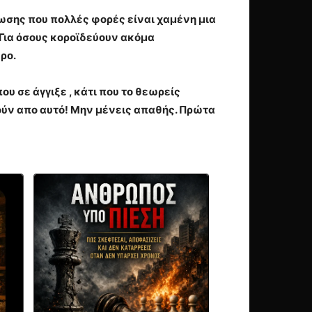
ίωσης που πολλές φορές είναι χαμένη μια
 Για όσους κοροϊδεύουν ακόμα
ρο.
υ σε άγγιξε , κάτι που το θεωρείς
ύν απο αυτό! Μην μένεις απαθής. Πρώτα