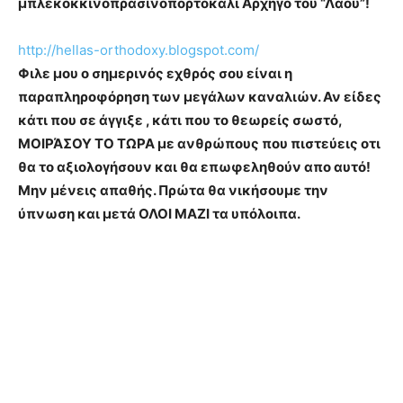
μπλεκοκκινοπρασινοπορτοκαλί Αρχηγό του “Λαού”!
http://hellas-orthodoxy.blogspot.com/
Φιλε μου ο σημερινός εχθρός σου είναι η
παραπληροφόρηση των μεγάλων καναλιών. Αν είδες
κάτι που σε άγγιξε , κάτι που το θεωρείς σωστό,
ΜΟΙΡΆΣΟΥ ΤΟ ΤΩΡΑ με ανθρώπους που πιστεύεις οτι
θα το αξιολογήσουν και θα επωφεληθούν απο αυτό!
Μην μένεις απαθής. Πρώτα θα νικήσουμε την
ύπνωση και μετά ΟΛΟΙ ΜΑΖΙ τα υπόλοιπα.