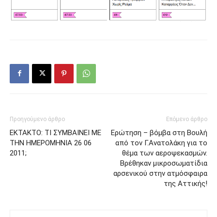
Προηγούμενο άρθρο
Επόμενο άρθρο
ΕΚΤΑΚΤΟ: ΤΙ ΣΥΜΒΑΙΝΕΙ ΜΕ
Ερώτηση – βόμβα στη Βουλή
ΤΗΝ ΗΜΕΡΟΜΗΝΙΑ 26 06
από τον Γ.Ανατολάκη για το
2011;
θέμα των αεροψεκασμών.
Βρέθηκαν μικροσωματίδια
αρσενικού στην ατμόσφαιρα
της Αττικής!