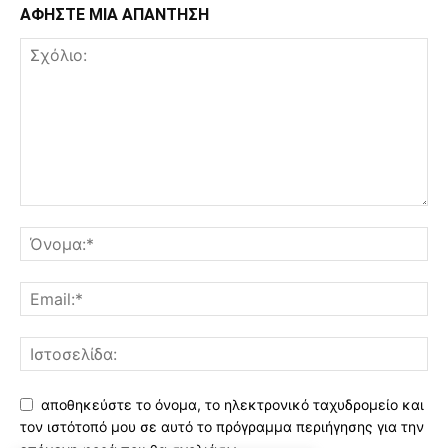
ΑΦΗΣΤΕ ΜΙΑ ΑΠΑΝΤΗΣΗ
αποθηκεύστε το όνομα, το ηλεκτρονικό ταχυδρομείο και
τον ιστότοπό μου σε αυτό το πρόγραμμα περιήγησης για την