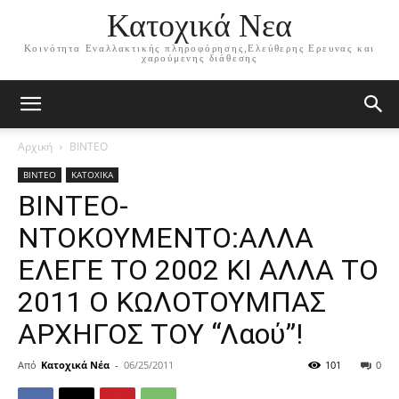
Κατοχικά Νεα
Κοινότητα Εναλλακτικής πληροφόρησης,Ελεύθερης Ερευνας και
χαρούμενης διάθεσης
Αρχική
ΒΙΝΤΕΟ
ΒΙΝΤΕΟ
ΚΑΤΟΧΙΚΑ
ΒΙΝΤΕΟ-
ΝΤΟΚΟΥΜΕΝΤΟ:ΑΛΛΑ
ΕΛΕΓΕ ΤΟ 2002 ΚΙ ΑΛΛΑ ΤΟ
2011 Ο ΚΩΛΟΤΟΥΜΠΑΣ
ΑΡΧΗΓΟΣ ΤΟΥ “Λαού”!
Από
Κατοχικά Νέα
-
06/25/2011
101
0