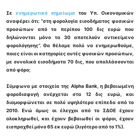
Σε
ενημερωτικό σημείωμα
του Υπ. Οικονομικών
αναφέρει ότι: “στη φορολογία εισοδήματος φυσικών
προσώπων από τα περίπου 100 δις ευρώ που
δηλώνονται
μόνο τα 30 αποτελούν αντικείμενο
φορολόγησης
“. Θα θέλαμε πολύ να ενημερωθούμε,
ποιες είναι οι κατηγορίες αυτές φυσικών προσώπων,
με συνολικά εισοδήματα 70 δις
, που απαλλάσσονται
από φόρο;
Σύμφωνα με στοιχεία της Alpha Bank, η
βεβαιωμένη
φοροδιαφυγή
ανέρχεται στα
12 δις ευρώ
, και
διαμορφώνεται
σε πολύ υψηλότερα επίπεδα από το
2010
. Ενώ όμως οι έλεγχοι από το ΣΔΟΕ έχουν
ολοκληρωθεί, και έχουν βεβαιωθεί οι φόροι,
έχουν
εισπραχθεί μόνο 65 εκ ευρώ
(λιγότερο από το 1%).