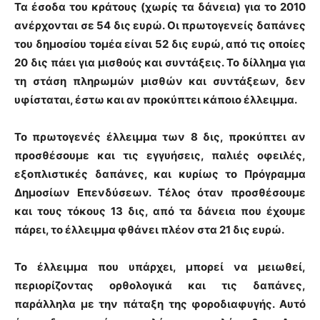
Τα
έσοδα του κράτους
(χωρίς τα δάνεια) για το 2010
ανέρχονται σε
54 δις ευρώ
. Οι
πρωτογενείς δαπάνες
του δημοσίου τομέα είναι
52 δις ευρώ
, από τις οποίες
20 δις πάει για μισθούς και συντάξεις. Το δίλλημα για
τη στάση πληρωμών μισθών και συντάξεων,
δεν
υφίσταται
, έστω και αν προκύπτει κάποιο έλλειμμα.
Το πρωτογενές έλλειμμα των 8 δις, προκύπτει αν
προσθέσουμε και τις εγγυήσεις, παλιές οφειλές,
εξοπλιστικές δαπάνες, και κυρίως το Πρόγραμμα
Δημοσίων Επενδύσεων. Τέλος όταν προσθέσουμε
και τους τόκους 13 δις, από τα δάνεια που έχουμε
πάρει, το έλλειμμα φθάνει πλέον στα 21 δις ευρώ.
Το έλλειμμα που υπάρχει, μπορεί να μειωθεί,
περιορίζοντας ορθολογικά και τις δαπάνες
,
παράλληλα με την πάταξη της φοροδιαφυγής. Αυτό