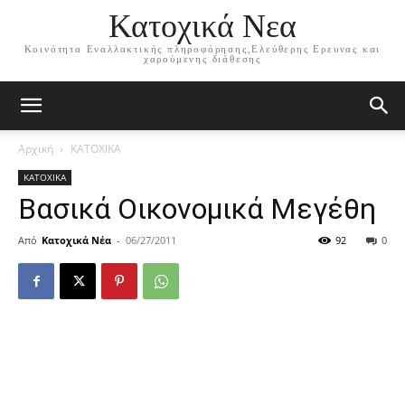
Κατοχικά Νεα
Κοινότητα Εναλλακτικής πληροφόρησης,Ελεύθερης Ερευνας και
χαρούμενης διάθεσης
Αρχική
ΚΑΤΟΧΙΚΑ
ΚΑΤΟΧΙΚΑ
Βασικά Οικονομικά Μεγέθη
Από
Κατοχικά Νέα
-
06/27/2011
92
0