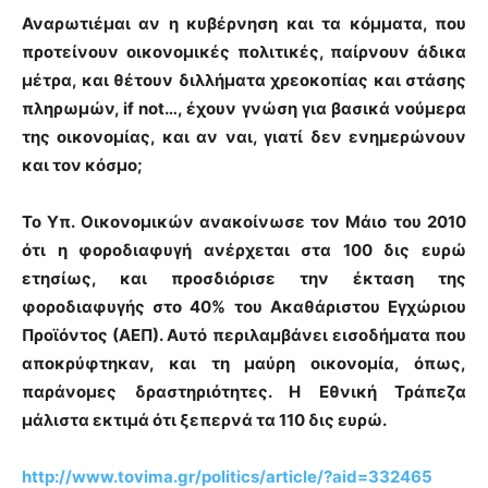
Αναρωτιέμαι αν η κυβέρνηση και τα κόμματα, που
προτείνουν οικονομικές πολιτικές, παίρνουν άδικα
μέτρα, και θέτουν διλλήματα χρεοκοπίας και στάσης
πληρωμών, if not…, έχουν γνώση για βασικά νούμερα
της οικονομίας, και αν ναι,
γιατί δεν ενημερώνουν
και τον κόσμο;
Το Υπ. Οικονομικών ανακοίνωσε τον Μάιο του 2010
ότι
η φοροδιαφυγή ανέρχεται στα 100 δις ευρώ
ετησίως
, και προσδιόρισε την έκταση της
φοροδιαφυγής στο 40% του Ακαθάριστου Εγχώριου
Προϊόντος (ΑΕΠ). Αυτό περιλαμβάνει εισοδήματα που
αποκρύφτηκαν, και τη μαύρη οικονομία, όπως,
παράνομες δραστηριότητες. Η Εθνική Τράπεζα
μάλιστα εκτιμά ότι
ξεπερνά τα 110 δις
ευρώ.
http://www.tovima.gr/politics/article/?aid=332465