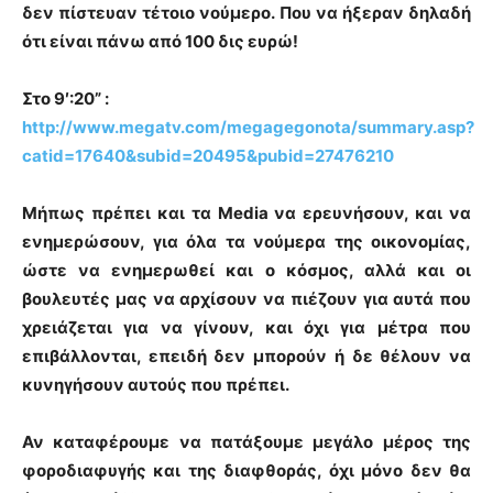
δεν πίστευαν
τέτοιο νούμερο. Που να ήξεραν δηλαδή
ότι είναι πάνω από 100 δις ευρώ!
Στο 9′:20” :
http://www.megatv.com/megagegonota/summary.asp?
catid=17640&subid=20495&pubid=27476210
Μήπως πρέπει και τα Media
να ερευνήσουν, και να
ενημερώσουν
, για όλα τα νούμερα της οικονομίας,
ώστε να ενημερωθεί και ο κόσμος, αλλά και οι
βουλευτές μας να αρχίσουν να πιέζουν για αυτά που
χρειάζεται για να γίνουν, και όχι για μέτρα που
επιβάλλονται, επειδή δεν μπορούν ή δε θέλουν να
κυνηγήσουν αυτούς που πρέπει.
Αν καταφέρουμε να πατάξουμε μεγάλο μέρος της
φοροδιαφυγής και της διαφθοράς, όχι μόνο δεν θα