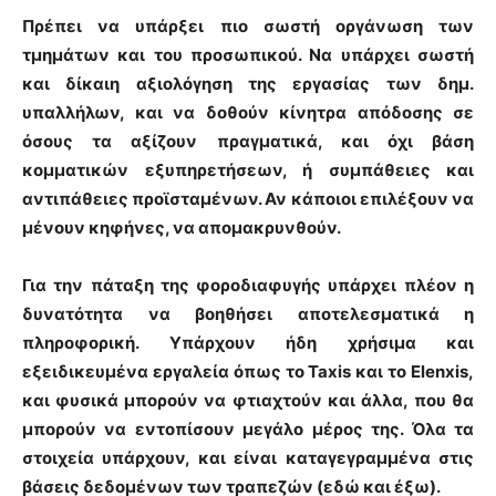
Πρέπει να υπάρξει πιο σωστή οργάνωση των
τμημάτων και του προσωπικού. Να υπάρχει
σωστή
και δίκαιη
αξιολόγηση της εργασίας των δημ.
υπαλλήλων, και να δοθούν κίνητρα απόδοσης σε
όσους τα αξίζουν πραγματικά, και όχι βάση
κομματικών εξυπηρετήσεων, ή συμπάθειες και
αντιπάθειες προϊσταμένων. Αν κάποιοι επιλέξουν να
μένουν κηφήνες, να απομακρυνθούν.
Για την πάταξη της φοροδιαφυγής υπάρχει πλέον η
δυνατότητα
να
βοηθήσει αποτελεσματικά η
πληροφορική.
Υπάρχουν ήδη χρήσιμα και
εξειδικευμένα εργαλεία όπως το Taxis και το Elenxis,
και φυσικά μπορούν να φτιαχτούν και άλλα, που θα
μπορούν να εντοπίσουν μεγάλο μέρος της. Όλα τα
στοιχεία υπάρχουν, και
είναι καταγεγραμμένα
στις
βάσεις δεδομένων των τραπεζών (εδώ και έξω).