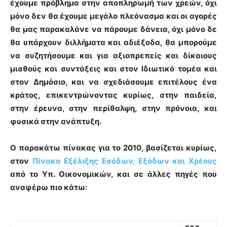
έχουμε πρόβλημα στην
αποπληρωμή των χρεών
, όχι
μόνο δεν θα έχουμε μεγάλο
πλεόνασμα
και οι αγορές
θα μας παρακαλάνε να πάρουμε δάνεια, όχι μόνο
δε
θα υπάρχουν διλλήματα και αδιέξοδα
, θα μπορούμε
να συζητήσουμε και για
αξιοπρεπείς και δίκαιους
μισθούς και συντάξεις
και στον Ιδιωτικό τομέα και
στον Δημόσιο, και να σχεδιάσουμε επιτέλους ένα
κράτος, επικεντρώνοντας κυρίως, στην
παιδεία
,
στην
έρευνα
, στην
περίθαλψη
, στην
πρόνοια
, και
φυσικά στην
ανάπτυξη
.
Ο παρακάτω πίνακας για το 2010, βασίζεται κυρίως,
στον
Πίνακα Εξέλιξης Εσόδων, Εξόδων και Χρέους
από το Υπ. Οικονομικών, και σε άλλες πηγές που
αναφέρω πιο κάτω: