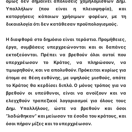
όμως δεν σημαίνει απολύσεις χαμηλόμισθων Δημ.
Υπαλλήλων (που είναι η πλειοψηφία), και
καταργήσεις κάποιων χρήσιμων φορέων, με τη
δικαιολογία ότι δεν κατάθεσαν προϋπολογισμούς.
Η διαφθορά στο δημόσιο είναι τεράστια.
Προμήθειες,
έργα, συμβάσεις υπερχρεώνονται
και οι δαπάνες
εκτοξεύονται. Πρέπει να βρεθούν όλοι αυτοί που
υπερχρέωσαν το Κράτος, να πληρώσουν, να
τιμωρηθούν, και να απολυθούν. Πρόκειται κυρίως για
άτομα σε θέση ευθύνης, με υψηλούς μισθούς, οπότε
το Κράτος θα κερδίσει διπλά. Ο μόνος τρόπος για να
βρεθούν οι υπεύθυνοι, είναι να ανοίξουν και
να
ελεγχθούν τραπεζικοί λογαριασμοί για όλους τους
Δημ. Υπαλλήλους
, ώστε να βρεθούν και όσοι
“λαδώθηκαν” και μείωσαν τα έσοδα του κράτους, και
όσοι πήραν μίζες και το υπερχρέωσαν.