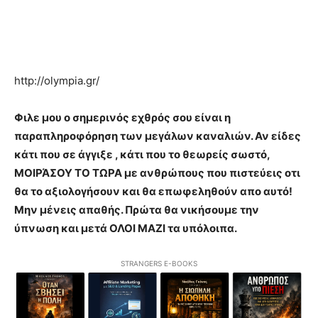
http://olympia.gr/
Φιλε μου ο σημερινός εχθρός σου είναι η
παραπληροφόρηση των μεγάλων καναλιών. Αν είδες
κάτι που σε άγγιξε , κάτι που το θεωρείς σωστό,
ΜΟΙΡΆΣΟΥ ΤΟ ΤΩΡΑ με ανθρώπους που πιστεύεις οτι
θα το αξιολογήσουν και θα επωφεληθούν απο αυτό!
Μην μένεις απαθής. Πρώτα θα νικήσουμε την
ύπνωση και μετά ΟΛΟΙ ΜΑΖΙ τα υπόλοιπα.
STRANGERS E-BOOKS