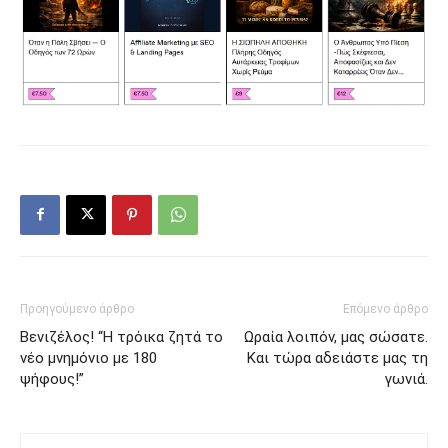
Προηγούμενο άρθρο
Επόμενο άρθρο
Βενιζέλος! “Η τρόικα ζητά το
Ωραία λοιπόν, μας σώσατε.
νέο μνημόνιο με 180
Και τώρα αδειάστε μας τη
ψήφους!”
γωνιά.