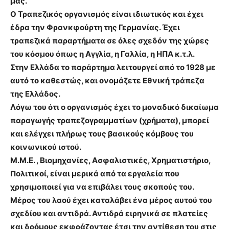
μας.
Ο Τραπεζικός οργανισμός είναι ιδιωτικός και έχει
έδρα την Φρανκφούρτη της Γερμανίας. Έχει
τραπεζικά παραρτήματα σε όλες σχεδόν της χώρες
του κόσμου όπως η Αγγλία, η Γαλλία, η ΗΠΑ κ.τ.λ.
Στην Ελλάδα το παράρτημα λειτουργεί από το 1928 με
αυτό το καθεστώς, και ονομάζετε Εθνική τράπεζα
της Ελλάδος.
Λόγω του ότι ο οργανισμός έχει το μοναδικό δικαίωμα
παραγωγής τραπεζογραμματίων (χρήματα), μπορεί
και ελέγχει πλήρως τους βασικούς κόμβους του
κοινωνικού ιστού.
Μ.Μ.Ε. , Βιομηχανίες, Ασφαλιστικές, Χρηματιστήριο,
Πολιτικοί, είναι μερικά από τα εργαλεία που
χρησιμοποιεί για να επιβάλει τους σκοπούς του.
Μέρος του λαού έχει καταλάβει ένα μέρος αυτού του
σχεδίου και αντιδρά. Αντιδρά ειρηνικά σε πλατείες
και δρόμους εκφράζοντας έτσι την αντίθεση του στις