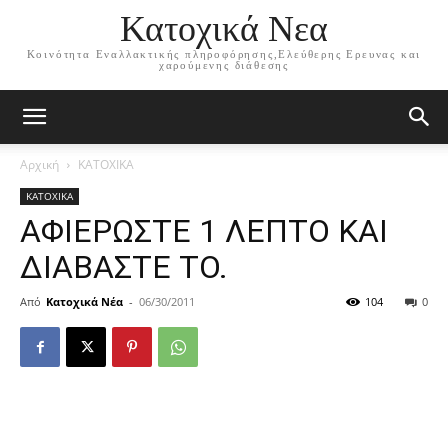
Κατοχικά Νεα
Κοινότητα Εναλλακτικής πληροφόρησης,Ελεύθερης Ερευνας και
χαρούμενης διάθεσης
Αρχική
ΚΑΤΟΧΙΚΑ
ΚΑΤΟΧΙΚΑ
ΑΦΙΕΡΩΣΤΕ 1 ΛΕΠΤΟ ΚΑΙ
ΔΙΑΒΑΣΤΕ ΤΟ.
Από
Κατοχικά Νέα
-
06/30/2011
104
0