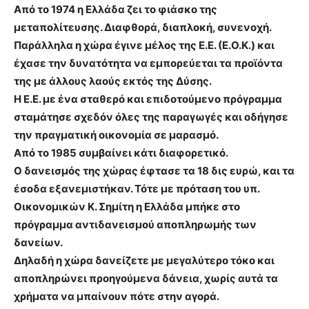
Από το 1974 η Ελλάδα ζει το φιάσκο της
μεταπολίτευσης. Διαφθορά, διαπλοκή, συνενοχή.
Παράλληλα η χώρα έγινε μέλος της Ε.Ε. (Ε.Ο.Κ.) και
έχασε την δυνατότητα να εμπορεύεται τα προϊόντα
της με άλλους λαούς εκτός της Δύσης.
Η Ε.Ε. με ένα σταθερό και επιδοτούμενο πρόγραμμα
σταμάτησε σχεδόν όλες της παραγωγές και οδήγησε
την πραγματική οικονομία σε μαρασμό.
Από το 1985 συμβαίνει κάτι διαφορετικό.
Ο δανεισμός της χώρας έφτασε τα 18 δις ευρώ, και τα
έσοδα εξανεμιστήκαν. Τότε με πρόταση του υπ.
Οικονομικών Κ. Σημίτη η Ελλάδα μπήκε στο
πρόγραμμα αντιδανεισμού αποπληρωμής των
δανείων.
Δηλαδή η χώρα δανείζετε με μεγαλύτερο τόκο και
αποπληρώνει προηγούμενα δάνεια, χωρίς αυτά τα
χρήματα να μπαίνουν πότε στην αγορά.