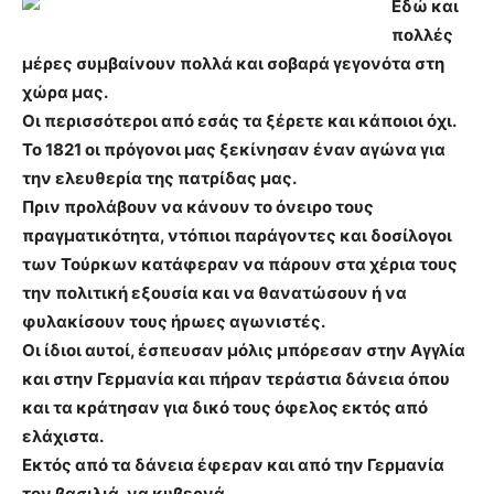
Εδώ και
πολλές
μέρες συμβαίνουν πολλά και σοβαρά γεγονότα στη
χώρα μας.
Οι περισσότεροι από εσάς τα ξέρετε και κάποιοι όχι.
Το 1821 οι πρόγονοι μας ξεκίνησαν έναν αγώνα για
την ελευθερία της πατρίδας μας.
Πριν προλάβουν να κάνουν το όνειρο τους
πραγματικότητα, ντόπιοι παράγοντες και δοσίλογοι
των Τούρκων κατάφεραν να πάρουν στα χέρια τους
την πολιτική εξουσία και να θανατώσουν ή να
φυλακίσουν τους ήρωες αγωνιστές.
Οι ίδιοι αυτοί, έσπευσαν μόλις μπόρεσαν στην Αγγλία
και στην Γερμανία και πήραν τεράστια δάνεια όπου
και τα κράτησαν για δικό τους όφελος εκτός από
ελάχιστα.
Εκτός από τα δάνεια έφεραν και από την Γερμανία
τον βασιλιά, να κυβερνά.