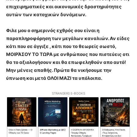
επιχειρηματικές και οικονομικές δραστηριότητες
αυτών των κατοχικών δυνάμεων.
Φιλε μου ο σημερινός εχθρός σου είναι η
παραπληροφόρηση των μεγάλων καναλιών. Αν είδες
κάτι που σε άγγιξε , κάτι που το θεωρείς σωστό,
ΜΟΙΡΆΣΟΥ ΤΟ ΤΩΡΑ με ανθρώπους που πιστεύεις οτι
θα το αξιολογήσουν και θα επωφεληθούν απο αυτό!
Μην μένεις απαθής. Πρώτα θα νικήσουμε την
ύπνωση και μετά ΟΛΟΙ ΜΑΖΙ τα υπόλοιπα.
STRANGERS E-BOOKS