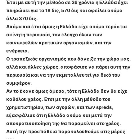
Έτσι με αυτή την μέθοδο σε 26 χρόνια η Ελλάδα έχει
πληρώσει για τα 18 δις, 570 δις και οφείλει ακόμα
άλλα 370 δις.
Ακόμα και έτσι όμως η Ελλάδα είχε ακόμα τεράστια
ακίνητη περιουσία, τον έλεγχο όλων των
κοινωφελών κρατικών οργανισμών, και την
ενέργεια.
Ο τραπεζικός οργανισμός που δάνειζε την χώρα μας,
αλλά και άλλες χώρες, αποφάσισε να πάρει αυτή την
περιουσία και να την εκμεταλλευτεί για δικό του
συμφέρον.
Αν το έκανε όμως άμεσα, τότε η Ελλάδα δεν θα είχε
καθόλου χρέος. Έτσι με την άλλη μέθοδο του
χρηματιστηρίου, των αγορών, και των spreds,
εξασφάλισε ότι η Ελλάδα ακόμα και μετά την
αποκρατικοποίηση της θα παραμείνει στο χρέος.
Αυτή την προσπάθεια παρακολουθούμε στις μέρες