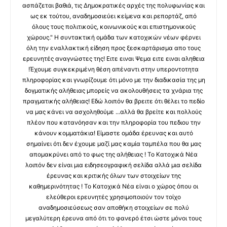
ασπάζεται βαθιά, τις Δημοκρατικές αρχές της πολυφωνίας και
ως εκ τούτου, αναδημοσιεύει κείμενα και ρεπορτάζ, από
όλους τους πολιτικούς, κοινωνικούς και επιστημονικούς
χώρους." Η συντακτική ομάδα των κατοχικών νέων φέρνει
όλη την εναλλακτική είδηση προς ξεσκαρτάρισμα απο τους
ερευνητές αναγνώστες της! Ειτε ειναι Ψεμα ειτε ειναι αληθεια
!Έχουμε συγκεκριμένη θέση απέναντι στην υπεροντοτητα
πληροφορίας και γνωρίζουμε ότι μόνο με την διαδικασία της μη
δογματικής αλήθειας μπορείς να ακολουθήσεις τα χνάρια της
πραγματικής αλήθειας! Εδώ λοιπόν θα βρειτε ότι θέλει το πεδίο
να μας κάνει να ασχοληθούμε ...αλλά θα βρείτε και πολλούς
πλέον που κατανόησαν και την πληροφορία του πεδιου την
κάνουν κομματάκια! Είμαστε ομάδα έρευνας και αυτό
σημαίνει ότι δεν έχουμε μαζί μας καμία ταμπέλα που θα μας
απομακρύνει από το φως της αλήθειας ! Το Κατοχικά Νέα
λοιπόν δεν είναι μια ειδησεογραφική σελίδα αλλά μια σελίδα
έρευνας και κριτικής όλων των στοιχείων της
καθημερινότητας ! Το Κατοχικά Νέα είναι ο χώρος όπου οι
ελεύθεροι ερευνητές χρησιμοποιούν τον τοίχο
αναδημοσιεύσεως σαν αποθήκη στοιχείων σε πολύ
μεγαλύτερη έρευνα από ότι το φανερό έτσι ώστε μόνοι τους