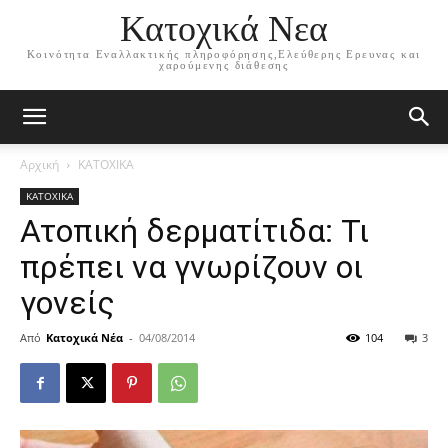
Κατοχικά Νεα
Κοινότητα Εναλλακτικής πληροφόρησης,Ελεύθερης Ερευνας και
χαρούμενης διάθεσης
Αρχική
ΚΑΤΟΧΙΚΑ
ΚΑΤΟΧΙΚΑ
Ατοπική δερματίτιδα: Τι
πρέπει να γνωρίζουν οι
γονείς
Από
Κατοχικά Νέα
-
04/08/2014
104
3