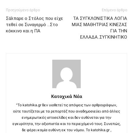
Προηγούμενο άρθρο
Επόμενο άρθρο
Σάλπαρε ο Στόλος που είχε
ΤΑ ΣΥΓΚΛΟΝΙΣΤΙΚΑ ΛΟΓΙΑ
τεθεί σε Συναγερμό …Στο
ΜΙΑΣ ΜΑΘΗΤΡΙΑΣ ΚΙΝΕΖΑΣ
κόκκινο και η ΠΑ
ΓΙΑ ΤΗΝ
ΕΛΛΑΔΑ..ΣΥΓΚΙΝΗΤΙΚΟ
Κατοχικά Νέα
"Το katohika.gr δεν υιοθετεί τις απόψεις των αρθρογράφων,
ούτε ταυτίζεται με τα ρεπορτάζ που αναδημοσιεύει από άλλες
ενημερωτικές ιστοσελίδες και δεν ευθύνεται για την
εγκυρότητα, την αξιοπιστία και το περιεχόμενό τους. Συνεπώς,
δε φέρει καμία ευθύνη εκ του νόμου. Το katohika.gr ,