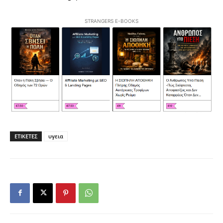
STRANGERS E-BOOKS
ΕΤΙΚΕΤΕΣ
υγεια