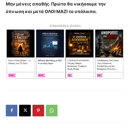
Μην μένεις απαθής. Πρώτα θα νικήσουμε την
ύπνωση και μετά ΟΛΟΙ ΜΑΖΙ τα υπόλοιπα.
STRANGERS E-BOOKS