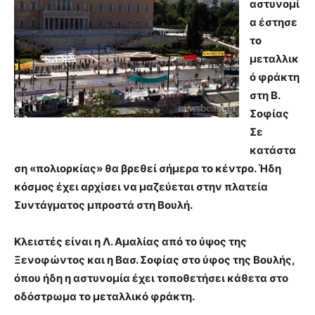
αστυνομί
α έστησε
το
μεταλλικ
ό φράκτη
στη Β.
Σοφίας
Σε
κατάστα
ση «πολιορκίας» θα βρεθεί σήμερα το κέντρο. Ήδη
κόσμος έχει αρχίσει να μαζεύεται στην πλατεία
Συντάγματος μπροστά στη Βουλή.
Κλειστές είναι η Λ. Αμαλίας από το ύψος της
Ξενοφώντος και η Βασ. Σοφίας στο ύφος της Βουλής,
όπου ήδη η αστυνομία έχει τοποθετήσει κάθετα στο
οδόστρωμα το μεταλλικό φράκτη.