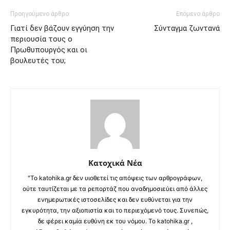
Προηγούμενο άρθρο
Επόμενο άρθρο
Γιατί δεν βάζουν εγγύηση την
Σύνταγμα ζωντανά
περιουσία τους ο
Πρωθυπουργός και οι
βουλευτές του;
Κατοχικά Νέα
"Το katohika.gr δεν υιοθετεί τις απόψεις των αρθρογράφων,
ούτε ταυτίζεται με τα ρεπορτάζ που αναδημοσιεύει από άλλες
ενημερωτικές ιστοσελίδες και δεν ευθύνεται για την
εγκυρότητα, την αξιοπιστία και το περιεχόμενό τους. Συνεπώς,
δε φέρει καμία ευθύνη εκ του νόμου. Το katohika.gr ,