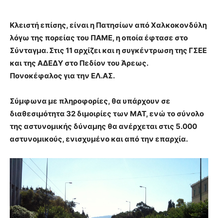
Kλειστή επίσης, είναι η Πατησίων από Χαλκοκονδύλη
λόγω της πορείας του ΠΑΜΕ, η οποία έφτασε στο
Σύνταγμα. Στις 11 αρχίζει και η συγκέντρωση της ΓΣΕΕ
και της ΑΔΕΔΥ στο Πεδίον του Άρεως.
Πονοκέφαλος για την ΕΛ.ΑΣ.
Σύμφωνα με πληροφορίες, θα υπάρχουν σε
διαθεσιμότητα 32 διμοιρίες των ΜΑΤ, ενώ το σύνολο
της αστυνομικής δύναμης θα ανέρχεται στις 5.000
αστυνομικούς, ενισχυμένο και από την επαρχία.