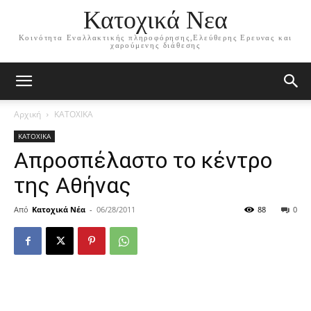
Κατοχικά Νεα
Κοινότητα Εναλλακτικής πληροφόρησης,Ελεύθερης Ερευνας και
χαρούμενης διάθεσης
Αρχική
ΚΑΤΟΧΙΚΑ
ΚΑΤΟΧΙΚΑ
Απροσπέλαστο το κέντρο
της Αθήνας
Από
Κατοχικά Νέα
-
06/28/2011
88
0