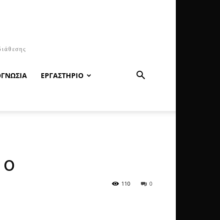
διάθεσης
ΟΓΝΩΣΙΑ
ΕΡΓΑΣΤΗΡΙΟ
1ο
110
0