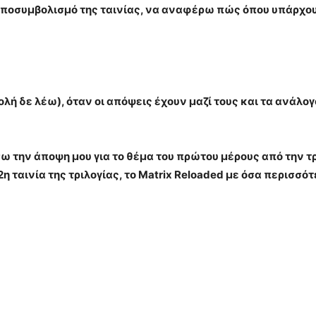
ν αποσυμβολισμό της ταινίας, να αναφέρω πώς όπου υπάρχο
λή δε λέω), όταν οι απόψεις έχουν μαζί τους και τα ανάλο
ην άποψη μου για το θέμα του πρώτου μέρους από την τριλ
2η ταινία της τριλογίας, το Matrix Reloaded με όσα περισ