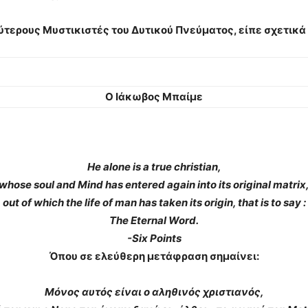
τερους Μυστικιστές του Δυτικού Πνεύματος, είπε σχετικά 
Ο Ιάκωβος Μπαίμε
He alone is a true christian,
whose soul and Mind has entered again into its original matrix
out of which the life of man has taken its origin, that is to say :
The Eternal Word.
-Six Points
Όπου σε ελεύθερη μετάφραση σημαίνει:
Μόνος αυτός είναι ο αληθινός χριστιανός,