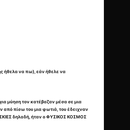
ς ήθελα να πω), εάν ήθελε να
για μύηση τον κατέβαζαν μέσα σε μια
ν από πίσω του μια φωτιά, του έδειχναν
Ι ΣΚΙΕΣ δηλαδή, ήταν ο ΦΥΣΙΚΟΣ ΚΟΣΜΟΣ