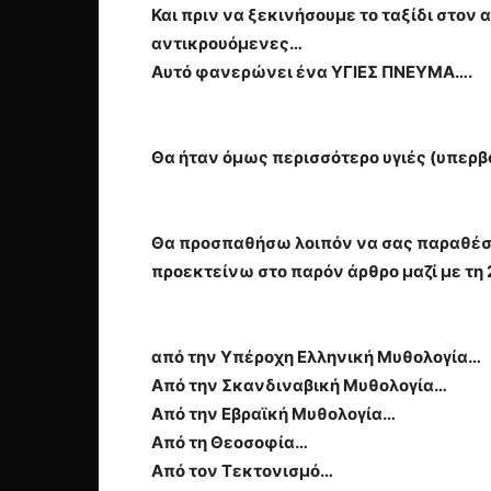
Και πριν να ξεκινήσουμε το ταξίδι στο
αντικρουόμενες…
Αυτό φανερώνει ένα ΥΓΙΕΣ ΠΝΕΥΜΑ….
Θα ήταν όμως περισσότερο υγιές (υπερβο
Θα προσπαθήσω λοιπόν να σας παραθέσω τ
προεκτείνω στο παρόν άρθρο μαζί με τη 
από την Υπέροχη Ελληνική Μυθολογία…
Από την Σκανδιναβική Μυθολογία…
Από την Εβραϊκή Μυθολογία…
Από τη Θεοσοφία…
Από τον Τεκτονισμό…