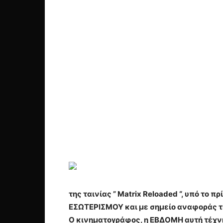
της ταινίας ” Matrix Reloaded “, υπό το πρ
ΕΣΩΤΕΡΙΣΜΟΥ και με σημείο αναφοράς
Ο κινηματογράφος, η ΕΒΔΟΜΗ αυτή τέχνη