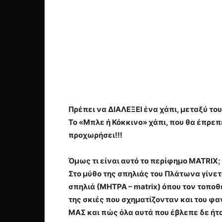
Πρέπει να ΔΙΑΛΕΞΕΙ ένα χάπι, μεταξύ το
Το «Μπλε ή Κόκκινο» χάπι, που θα έπρε
προχωρήσει!!!
Όμως τι είναι αυτό το περίφημο MATRIX;
Στο μύθο της σπηλιάς του Πλάτωνα γίνε
σπηλιά (ΜΗΤΡΑ – matrix) όπου τον τοπο
της σκιές που σχηματίζονταν και του φα
ΜΑΣ και πώς όλα αυτά που έβλεπε δε ή