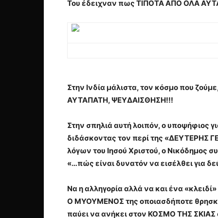
Του έδειχναν πως ΤΙΠΟΤΑ ΑΠΟ ΟΛΑ ΑΥΤΑ
Στην Ινδία μάλιστα, τον κόσμο που ζούμε
ΑΥΤΑΠΑΤΗ, ΨΕΥΔΑΙΣΘΗΣΗ!!!
Στην σπηλιά αυτή λοιπόν, ο υποψήφιος γ
διδάσκοντας τον περί της «ΔΕΥΤΕΡΗΣ Γ
λόγων του Ιησού Χριστού, ο Νικόδημος σ
«…πώς είναι δυνατόν να εισέλθει για δ
Να η αλληγορία αλλά να και ένα «κλειδί
Ο ΜΥΟΥΜΕΝΟΣ της οποιασδήποτε θρησκεία
παύει να ανήκει στον ΚΟΣΜΟ ΤΗΣ ΣΚΙΑ