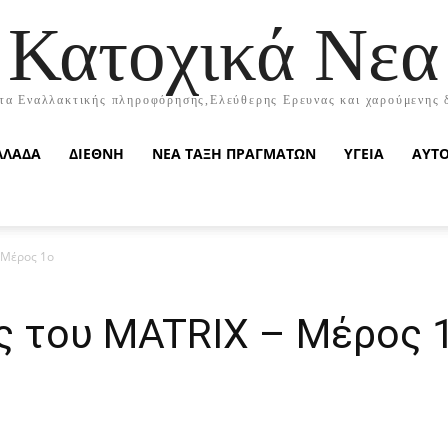
Κατοχικά Νεα
τα Εναλλακτικής πληροφόρησης,Ελεύθερης Ερευνας και χαρούμενης 
ΛΛΑΔΑ
ΔΙΕΘΝΗ
ΝΕΑ ΤΑΞΗ ΠΡΑΓΜΑΤΩΝ
ΥΓΕΙΑ
ΑΥΤ
 Μέρος 1ο
 του MATRIX – Μέρος 