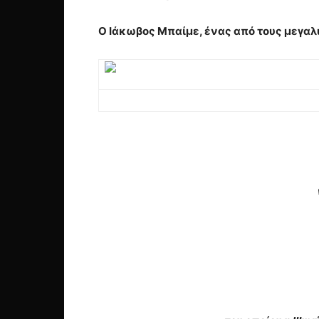
Ο Ιάκωβος Μπαίμε, ένας από τους μεγαλύ