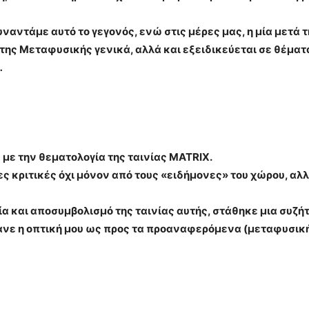
ναντάμε αυτό το γεγονός, ενώ στις μέρες μας, η μία μετά τ
ά της Μεταφυσικής γενικά, αλλά και εξειδικεύεται σε θέμα
…
με την θεματολογία της ταινίας MATRIX.
 κριτικές όχι μόνον από τους «ειδήμονες» του χώρου, αλλ
α και αποσυμβολισμό της ταινίας αυτής, στάθηκε μια συζή
ανε η οπτική μου ως προς τα προαναφερόμενα (μεταφυσική