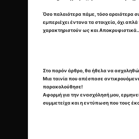
Όσο παλαιότερα πάμε, τόσο αραιότερα συ
εμπεριέχει έντονα τα στοιχεία, όχι απλ
χαρακτηριστούν ως και Αποκρυφιστικά
Στο παρόν άρθρο, θα ήθελα να ασχοληθώ 
Μια ταινία που απέσπασε αντικρουόμενες
παρακολούθησε!
Αφορμή για την ενασχόλησή μου, ερμηνεί
συμμετείχα και η εντύπωση που τους έκ