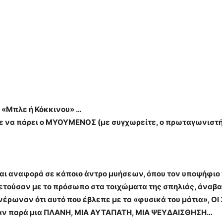
υ «Μπλε ή Κόκκινου» …
πε να πάρει ο ΜΥΟΥΜΕΝΟΣ (με συγχωρείτε, ο πρωταγωνιστή
ται αναφορά σε κάποιο άντρο μυήσεων, όπου τον υποψήφιο 
θετούσαν με το πρόσωπο στα τοιχώματα της σπηλιάς, άναβα
νέρωναν ότι αυτό που έβλεπε με τα «φυσικά του μάτια», Ο
ταν παρά μια ΠΛΑΝΗ, ΜΙΑ ΑΥΤΑΠΑΤΗ, ΜΙΑ ΨΕΥΔΑΙΣΘΗΣΗ…