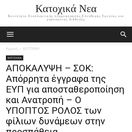
Κατοχικά Νεα
Κοινότητα Εναλλακτικής πληροφόρησης,Ελεύθερης Ερευνας και
χαρούμενης διάθεσης
Αρχική
ΚΑΤΟΧΙΚΑ
ΚΑΤΟΧΙΚΑ
ΑΠΟΚΑΛΥΨΗ – ΣΟΚ:
Απόρρητα έγγραφα της
ΕΥΠ για αποσταθεροποίηση
και Ανατροπή – Ο
ΥΠΟΠΤΟΣ ΡΟΛΟΣ των
φίλιων δυνάμεων στην
προσπάθεια