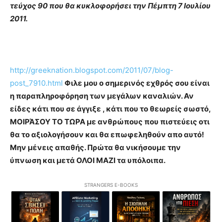
τεύχος 90 που θα κυκλοφορήσει την Πέμπτη 7 Ιουλίου
2011.
http://greeknation.blogspot.com/2011/07/blog-
post_7910.html
Φιλε μου ο σημερινός εχθρός σου είναι
η παραπληροφόρηση των μεγάλων καναλιών. Αν
είδες κάτι που σε άγγιξε , κάτι που το θεωρείς σωστό,
ΜΟΙΡΆΣΟΥ ΤΟ ΤΩΡΑ με ανθρώπους που πιστεύεις οτι
θα το αξιολογήσουν και θα επωφεληθούν απο αυτό!
Μην μένεις απαθής. Πρώτα θα νικήσουμε την
ύπνωση και μετά ΟΛΟΙ ΜΑΖΙ τα υπόλοιπα.
STRANGERS E-BOOKS