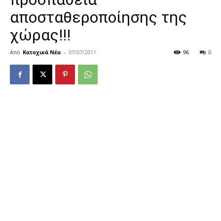
αποσταθεροποίησης της
χώρας!!!
Από
Κατοχικά Νέα
-
07/07/2011
96
0