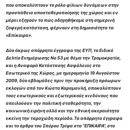
που αποκαλύπτουν το ρόλο φίλιων δυνάμεων στην
προσπάθεια αποσταθεροποίησης της χώρας και εν
μέρει εξηγούν το πώς οδηγηθήκαμε στη σημερινή
ζοφερή κατάσταση, φέρνουν στη δημοσιότητα τα
«Επίκαιρα».
Δύο άκρως απόρρητα έγγραφα της ΕΥΠ, το Ειδικό
Δελτίο Ενημέρωσης Νο 53 με θέμα την Τρομοκρατία,
και η Αναφορά Κατάστασης Ασφάλειας στο
Εσωτερικό της Χώρας, με ημερομηνία 19 Αυγούστου
2009, δύο εβδομάδες πριν την προκήρυξη πρόωρων
εκλογών από τον Κώστα Καραμανλή, αποκαλύπτουν
τους εσωτερικούς και εξωτερικούς κινδύνους που
απειλούσαν την πολιτική σταθερότητα, την
κοινωνική ειρήνη αλλά και την εθνική ακεραιότητα
εκείνη την ταραχώδη περίοδο.
Τα απόρρητα έγγραφα
και το άρθρο του Σπύρου Τρίψα στα “ΕΠΙΚΑΙΡΑ”, στο