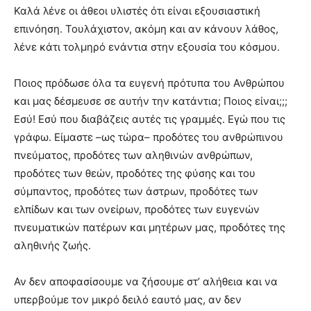
Καλά λένε οι άθεοι υλιστές ότι είναι εξουσιαστική
επινόηση. Τουλάχιστον, ακόμη και αν κάνουν λάθος,
λένε κάτι τολμηρό ενάντια στην εξουσία του κόσμου.
Ποιος πρόδωσε όλα τα ευγενή πρότυπα του Ανθρώπου
και μας δέσμευσε σε αυτήν την κατάντια; Ποιος είναι;;;
Εσύ! Εσύ που διαβάζεις αυτές τις γραμμές. Εγώ που τις
γράφω. Είμαστε –ως τώρα– προδότες του ανθρώπινου
πνεύματος, προδότες των αληθινών ανθρώπων,
προδότες των θεών, προδότες της φύσης και του
σύμπαντος, προδότες των άστρων, προδότες των
ελπίδων και των ονείρων, προδότες των ευγενών
πνευματικών πατέρων και μητέρων μας, προδότες της
αληθινής ζωής.
Αν δεν αποφασίσουμε να ζήσουμε στ’ αλήθεια και να
υπερβούμε τον μικρό δειλό εαυτό μας, αν δεν