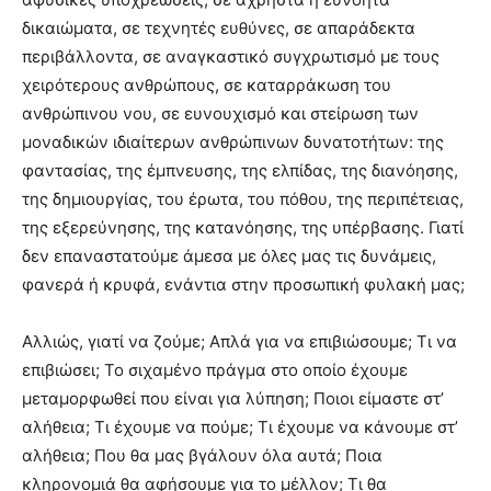
δικαιώματα, σε τεχνητές ευθύνες, σε απαράδεκτα
περιβάλλοντα, σε αναγκαστικό συγχρωτισμό με τους
χειρότερους ανθρώπους, σε καταρράκωση του
ανθρώπινου νου, σε ευνουχισμό και στείρωση των
μοναδικών ιδιαίτερων ανθρώπινων δυνατοτήτων: της
φαντασίας, της έμπνευσης, της ελπίδας, της διανόησης,
της δημιουργίας, του έρωτα, του πόθου, της περιπέτειας,
της εξερεύνησης, της κατανόησης, της υπέρβασης. Γιατί
δεν επαναστατούμε άμεσα με όλες μας τις δυνάμεις,
φανερά ή κρυφά, ενάντια στην προσωπική φυλακή μας;
Αλλιώς, γιατί να ζούμε; Απλά για να επιβιώσουμε; Τι να
επιβιώσει; Το σιχαμένο πράγμα στο οποίο έχουμε
μεταμορφωθεί που είναι για λύπηση; Ποιοι είμαστε στ’
αλήθεια; Τι έχουμε να πούμε; Τι έχουμε να κάνουμε στ’
αλήθεια; Που θα μας βγάλουν όλα αυτά; Ποια
κληρονομιά θα αφήσουμε για το μέλλον; Τι θα