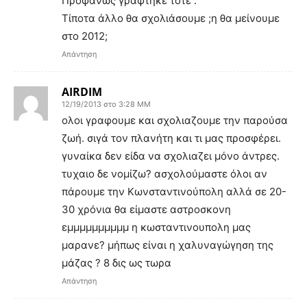
Προφανώς γράφτηκε τότε .
Τίποτα άλλο θα σχολιάσουμε ;η θα μείνουμε
στο 2012;
Απάντηση
AIRDIM
12/19/2013 στο 3:28 ΜΜ
ολοι γραφουμε και σχολιαζουμε την παρούσα
ζωή. σιγά τον πλανήτη και τι μας προσφέρει.
γυναίκα δεν είδα να σχολιαζει μόνο άντρες.
τυχαιο δε νομίζω? ασχολούμαστε όλοι αν
πάρουμε την Κωνσταντινούπολη αλλά σε 20-
30 χρόνια θα είμαστε αστροσκονη
εμμμμμμμμμμ η κωσταντινουπολη μας
μαρανε? μήπως είναι η χαλυναγώγηση της
μάζας ? 8 δις ως τωρα
Απάντηση