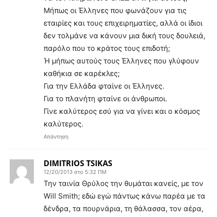
Μήπως οι Έλληνες που φωνάζουν για τις
εταιρίες και τους επιχειρηματίες, αλλά οι ίδιοι
δεν τολμάνε να κάνουν μια δική τους δουλειά,
παρόλο που το κράτος τους επιδοτή;
Ή μήπως αυτούς τους Έλληνες που γλύφουν
καθήκια σε καρέκλες;
Για την Ελλάδα φταίνε οι Έλληνες.
Για το πλανήτη φταίνε οι άνθρωποι.
Γίνε καλύτερος εσύ για να γίνει και ο κόσμος
καλύτερος.
Απάντηση
DIMITRIOS TSIKAS
12/20/2013 στο 5:32 ΠΜ
Την ταινία Θρύλος την θυμάται κανείς, με τον
Will Smith; εδώ εγώ πάντως κάνω παρέα με τα
δένδρα, τα πουρνάρια, τη θάλασσα, τον αέρα,