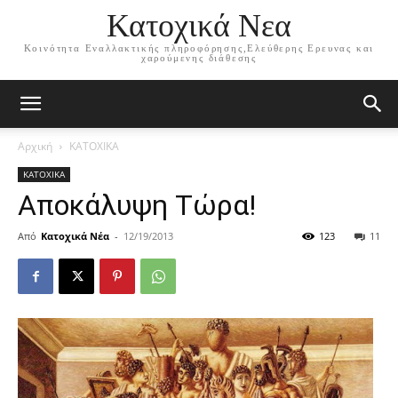
Κατοχικά Νεα
Κοινότητα Εναλλακτικής πληροφόρησης,Ελεύθερης Ερευνας και
χαρούμενης διάθεσης
Αρχική
ΚΑΤΟΧΙΚΑ
ΚΑΤΟΧΙΚΑ
Αποκάλυψη Τώρα!
Από
Κατοχικά Νέα
-
12/19/2013
123
11