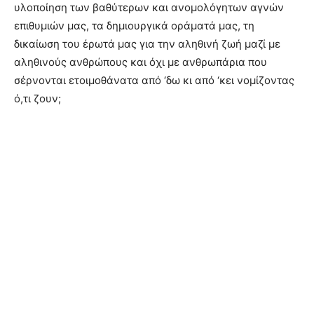
υλοποίηση των βαθύτερων και ανομολόγητων αγνών
επιθυμιών μας, τα δημιουργικά οράματά μας, τη
δικαίωση του έρωτά μας για την αληθινή ζωή μαζί με
αληθινούς ανθρώπους και όχι με ανθρωπάρια που
σέρνονται ετοιμοθάνατα από ‘δω κι από ‘κει νομίζοντας
ό,τι ζουν;