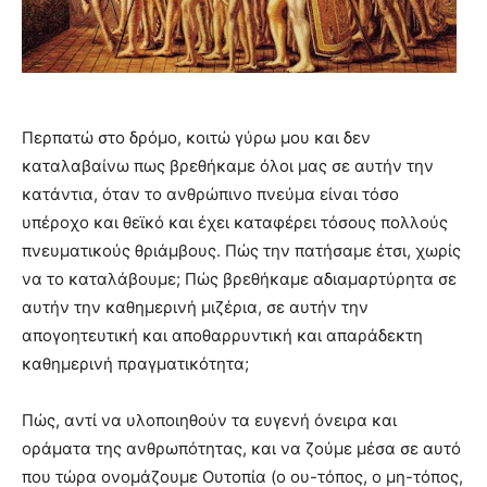
Περπατώ στο δρόμο, κοιτώ γύρω μου και δεν
καταλαβαίνω πως βρεθήκαμε όλοι μας σε αυτήν την
κατάντια, όταν το ανθρώπινο πνεύμα είναι τόσο
υπέροχο και θεϊκό και έχει καταφέρει τόσους πολλούς
πνευματικούς θριάμβους. Πώς την πατήσαμε έτσι, χωρίς
να το καταλάβουμε; Πώς βρεθήκαμε αδιαμαρτύρητα σε
αυτήν την καθημερινή μιζέρια, σε αυτήν την
απογοητευτική και αποθαρρυντική και απαράδεκτη
καθημερινή πραγματικότητα;
Πώς, αντί να υλοποιηθούν τα ευγενή όνειρα και
οράματα της ανθρωπότητας, και να ζούμε μέσα σε αυτό
που τώρα ονομάζουμε Ουτοπία (ο ου-τόπος, ο μη-τόπος,