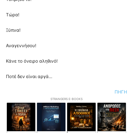
Τώρα!
Ξύπνα!
Αναγεννήσου!
Κάνε το όνειρο αληθινό!
Ποτέ δεν είναι αργά…
ΠΗΓΗ
STRANGERS E-BOOKS