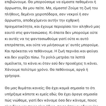
επιβιώνουμε. Θα μπορούσαμε να είμαστε πεθαμένοι ή
άρρωστοι, θα μου πείτε. Μα, είμαστε! Ζούμε τη ζωή του
πλήθους, δεμένοι χειροπόδαρα, σαν νεκροί ή σαν
άρρωστοι, αποδεχόμενοι αυτήν την εχθρική
πραγματικότητα, και έχουμε περιορίσει τον αληθινό μας
εαυτό στις φαντασιώσεις. Κι έπειτα δεν μπορούμε ούτε
κι αυτές να τις φαντασιωθούμε γιατί ούτε κι αυτό
επιτρέπεται, και ούτε να μιλήσουμε γι’ αυτές μπορούμε.
Και πρόκειται να πεθάνουμε. Η ζωή περνάει και φεύγει
και δεν γυρίζει πίσω. Το ρολόι μετράει τα λεπτά
αμείλικτα, το κάνει κι όταν εσύ δεν προσέχεις τι κάνει.
Χάνουμε πολύτιμο χρόνο. Θα πεθάνουμε, αργά ή
γρήγορα.
Θα μας θυμάται κανείς; Θα έχει καμιά σημασία το ότι
υπήρξαμε κάποτε κι εμείς εδώ; Θα έχει άραγε σημασία
πώς νιώθαμε, γιατί δεν κάναμε όσα δεν κάναμε, ποιος