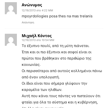
Ανώνυμος
12/19/2013 στο 4:22 ΜΜ
mpoyrdoliogies posa thes na mas trelanis
Απάντηση
Μιχαήλ Κόντος
12/19/2013 στο 10:54 ΜΜ
Το έξυπνο πουλί, από τη μύτη πιάνεται.
Έτσι και οι πιο έξυπνοι και σοφοί είναι οι
πρώτοι που βρέθηκαν στο περιθώριο της
κοινωνίας.
Οι περισσότεροι από αυτούς κολλημένοι πάνω
από έναν υπολογιστή.
Οι ίδιοι είναι που σήμερα γλύφουν την
καραμέλα των ηλιθίων.
Αυτή που κάνει τους πάντες να πιστεύουν ότι
φταίει για όλα το σύστημα και η κυβέρνηση,