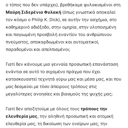
ο τόπος που δεν υπάρχει), βρεθήκαμε φυλακισμένοι στη
Μαύρη Σιδερένια Φυλακή
(όπως γνωστικά αποκαλεί
τον κόσμο ο Philip K. Dick), σε αυτήν την ασχήμια, στο
καθημερινό αδιέξοδο, στην ομηρία, στην υλοποιημένη
και παγιωμένη προσβολή εναντίον του ανθρώπινου
πνεύματος, αποκαρδιωμένοι και αυτοματικοί,
παραδομένοι και απελπισμένοι;
Γιατί δεν κάνουμε μια γενναία προσωπική επανάσταση
ενάντια σε αυτό το σιχαμένο πράγμα που έχει
κατασκευαστεί τεχνητά γύρω μας και μέσα μας, και που
μας δεσμεύει με τόσο άπειρους τρόπους στις
μεγαλύτερες ανοησίες και βιασμούς της ψυχής μας;
Γιατί δεν αποζητούμε με όλους τους
τρόπους την
ελευθερία μας
, την αληθινή προσωπική και ατομική
ελευθερία μας, τη δικαίωση των ονείρων μας, την