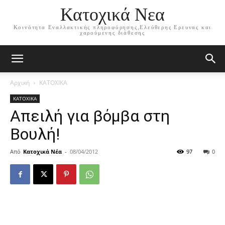
Κατοχικά Νεα
Κοινότητα Εναλλακτικής πληροφόρησης,Ελεύθερης Ερευνας και
χαρούμενης διάθεσης
Αρχική
ΚΑΤΟΧΙΚΑ
ΚΑΤΟΧΙΚΑ
Απειλή για βόμβα στη
Βουλή!
Από
Κατοχικά Νέα
-
08/04/2012
97
0