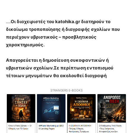
….
Οι διαχειριστές του katohika.gr διατηρούν το
δικαίωμα τροποποίησης ή διαγραφής σχολίων που
περιέχουν υβριστικούς – προσβλητικούς
χαρακτηρισμούς.
Απαγορεύεται η δημοσίευση συκοφαντικών ή
υβριστικών σχολίων.Σε περίπτωση εντοπισμού
τέτοιων μηνυμάτων θα ακολουθεί διαγραφή
STRANGERS E-BOOKS