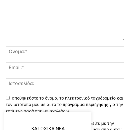
αποθηκεύστε το όνομα, το ηλεκτρονικό ταχυδρομείο και
τον ιστότοπό μου σε αυτό το πρόγραμμα περιήγησης για την
επόμενη φορά που θα σχολιάσω.
Χρησιμοποιώντας αυτό το έντυπο συμφωνείτε με την
KATOXIKA NEA
αποθήκευση και χειρισμό των δεδομένων σας από αυτόν