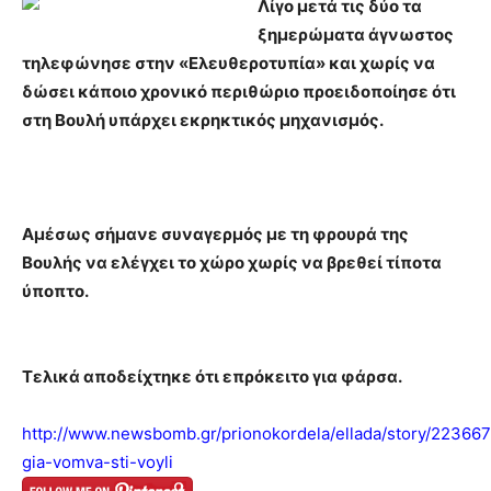
Λίγο μετά τις δύο τα
ξημερώματα άγνωστος
τηλεφώνησε στην «Ελευθεροτυπία» και χωρίς να
δώσει κάποιο χρονικό περιθώριο προειδοποίησε ότι
στη Βουλή υπάρχει εκρηκτικός μηχανισμός.
Αμέσως σήμανε συναγερμός με τη φρουρά της
Βουλής να ελέγχει το χώρο χωρίς να βρεθεί τίποτα
ύποπτο.
Τελικά αποδείχτηκε ότι επρόκειτο για φάρσα.
http://www.newsbomb.gr/prionokordela/ellada/story/223667/
gia-vomva-sti-voyli