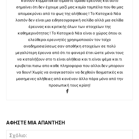
κάνουν κομματάκια! Είμαστε ομάδα έρευνας και αυτό
σημαίνει ότι δεν έχουμε μαζί μας καμία ταμπέλα που θα μας
απομακρύνει από το φως της αλήθειας ! Το Κατοχικά Νέα
λοιπόν δεν είναι μια ειδησεογραφική σελίδα αλλά μια σελίδα
έρευνας και κριτικής όλων των στοιχείων της
καθημερινότητας ! Το Κατοχικά Νέα είναι ο χώρος όπου οι
ελεύθεροι ερευνητές χρησιμοποιούν τον τοίχο
αναδημοσιεύσεως σαν αποθήκη στοιχείων σε πολύ
μεγαλύτερη έρευνα από ότι το φανερό έτσι ώστε μόνοι τους
να καταλήξουν στο τι είναι αλήθεια και τι είναι ψέμα και τι
κρυβεται πισω απο καθε πληροφορια που αλλοι δεν μπορουν
να δουν! Χωρίς να αναγκαστούν να δεχθούν δογματικές και
μασημενες αλήθειες από κανέναν άλλο πάρα μόνο από την
προσωπική τους κρίση!
ΑΦΗΣΤΕ ΜΙΑ ΑΠΑΝΤΗΣΗ