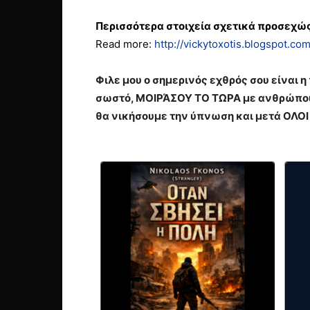
Περισσότερα στοιχεία σχετικά προσεχώ
Read more:
http://vickytoxotis.blogspot.c
Φιλε μου ο σημερινός εχθρός σου είναι 
σωστό, ΜΟΙΡΆΣΟΥ ΤΟ ΤΩΡΑ με ανθρώπους
θα νικήσουμε την ύπνωση και μετά ΟΛΟΙ