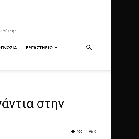
διάθεσης
ΟΓΝΩΣΙΑ
ΕΡΓΑΣΤΗΡΙΟ
νάντια στην
109
0