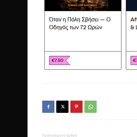
Προηγούμενο άρθρο