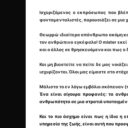
Ισχυριζόμενος ο εκπρόσωπος που βλέπ
φονταμενταλιστές, παρουσιάζει σε μια χ
Θεωρρώ ιδιαίτερα απάνθρωπο ακόμη και
τον ανθρώπινο εγκέφαλο! Ο mister εκεί
και ο άλλος σε θρησκευόμενο και πως ο 
Και μη βιαστείτε να πείτε δε μας νοιάζ
ισχυρίζονται.
Όλοι μας είμαστε στο στόχ
Μάλιστα το εν λόγω εμβόλιο σκόπευαν (π
Ένα είναι σίγουρα προφανές: τα ανθ
ανθρωπότητα σε μια στρατιά υποταγμέ
Και το πιο άσχημο είναι πως η ίδια η
υπηρεσία της ζωής, είναι αυτή που προσ