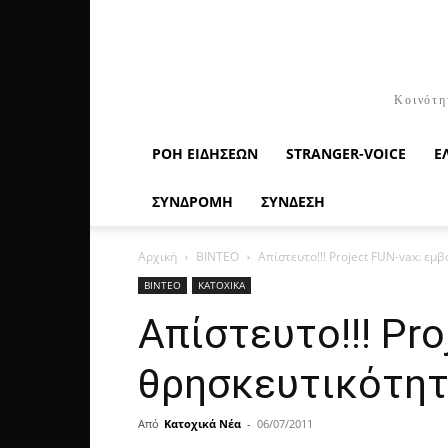
Κοινότη
ΡΟΉ ΕΙΔΉΣΕΩΝ
STRANGER-VOICE
Ε
ΣΥΝΔΡΟΜΗ
ΣΥΝΔΕΣΗ
Αρχική
ΒΙΝΤΕΟ
Απίστευτο!!! Project FUN-vax: εμβ
ΒΙΝΤΕΟ
ΚΑΤΟΧΙΚΑ
Απίστευτο!!! Pro
θρησκευτικότητα
Από
Κατοχικά Νέα
-
06/07/2011