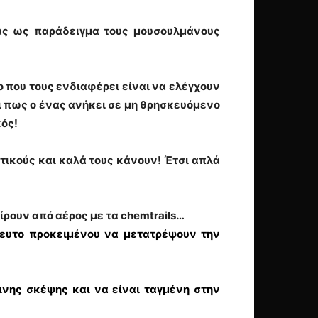
τας ως παράδειγμα τους μουσουλμάνους
που τους ενδιαφέρει είναι να ελέγχουν
ι πως ο ένας ανήκει σε μη θρησκευόμενο
κός!
ατικούς και καλά τους κάνουν! Έτσι απλά
ίρουν από αέρος με τα chemtrails…
ευτο προκειμένου να μετατρέψουν την
ινης σκέψης και να είναι ταγμένη στην