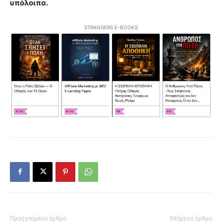
υπόλοιπα.
STRANGERS E-BOOKS
Προηγούμενο άρθρο
Επόμενο άρθρο