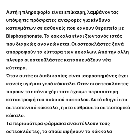
Αυτή η πληροφορία είναι επίκαιρη, λαμβάνοντας
υπόψη τις πρόσφατες αναφορές για κίνδυνο
καταγμάτων σε ασθενείς που κάνουν θεραπεία με
Bisphosphonate.
Τα κόκκαλα είναι ζωντανός ιστός
που διαρκώς ανανεώνεται.
Οι οστεοκλάστες ξανά
απορροφούν τα κύτταρα των κοκάλων. Από την άλλη
πλευρά οι οστεοβλάστες κατασκευάζουν νέα
κύτταρα
.
Όταν αυτές οι διαδικασίες είναι ισορροπημένες έχει
κανείς υγιή και γερά κόκκαλα. Όταν οι οστεοκλάστες
πάρουν το επάνω χέρι τότε έχουμε περισσότερη
καταστροφή του παλαιού κόκκαλου. Αυτό οδηγεί στο
οστεοπενικό κόκκαλο , η στο εύθραυστο οστεοπορικό
κόκαλο.
Τα περισσότερα φάρμακα αναστέλλουν τους
οστεοκλάστες, τα οποία αφήνουν τα κόκκαλα