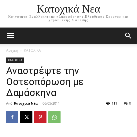
Κατοχικά Νεα
Κοινότητα Εναλλακτικής πληροφόρησης,Ελεύθερης Ερευνας και
χαρούμενης διάθεσης
Αρχική
ΚΑΤΟΧΙΚΑ
ΚΑΤΟΧΙΚΑ
Αναστρέψτε την
Οστεοπόρωση με
Δαμάσκηνα
Από
Κατοχικά Νέα
-
06/05/2011
111
0