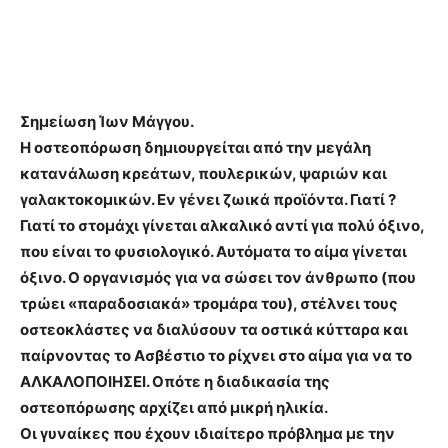
Σημείωση Ίων Μάγγου.
Η οστεοπόρωση δημιουργείται από την μεγάλη
κατανάλωση κρεάτων, πουλερικών, ψαριών και
γαλακτοκομικών. Εν γένει ζωικά προϊόντα. Γιατί ?
Γιατί το στομάχι γίνεται αλκαλικό αντί για πολύ όξινο,
που είναι το φυσιολογικό. Αυτόματα το αίμα γίνεται
όξινο. Ο οργανισμός για να σώσει τον άνθρωπο (που
τρώει «παραδοσιακά» τρομάρα του), στέλνει τους
οστεοκλάστες να διαλύσουν τα οστικά κύτταρα και
παίρνοντας το Ασβέστιο το ρίχνει στο αίμα για να το
ΑΛΚΑΛΟΠΟΙΗΣΕΙ. Οπότε η διαδικασία της
οστεοπόρωσης αρχίζει από μικρή ηλικία.
Οι γυναίκες που έχουν ιδιαίτερο πρόβλημα με την