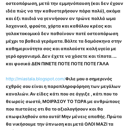
οστεοπόρωση, μετά την εμμηνόπαυση (και δεν έχουν
ιδέα πώς να την καθυστερήσουν πάρα πολύ), ακόμα
και έξι παιδιά να γεννήσουν αν τρώνε πολλά ωμα
λαχανικά, φρούτα, χόρτα και καθόλου κρέας και
γαλακτοκομικά δεν παθαίνουν ποτέ οστεοπόρωση
μέχρι τα βαθειά γεράματα. Βάλτε τα δαμάσκηνα στην
καθημερινότητα σας και απολαύστε καλή υγεία με
γερό οργανισμό. Δεν έχετε να χάσετε και τίποτα. …
και φυσικά ΔΕΝ ΠΙΝΕΤΕ ΠΟΤΕ ΠΟΤΕ ΠΟΤΕ ΓΆΛΑ
http://miastala.blogspot.com/
Φιλε μου ο σημερινός
εχθρός σου είναι η παραπληροφόρηση των μεγάλων
καναλιών. Αν είδες κάτι που σε άγγιξε , κάτι που το
θεωρείς σωστό, ΜΟΙΡΆΣΟΥ ΤΟ ΤΩΡΑ με ανθρώπους
που πιστεύεις οτι θα το αξιολογήσουν και θα
επωφεληθούν απο αυτό! Μην μένεις απαθής. Πρώτα
θα νικήσουμε την ύπνωση και μετά ΟΛΟΙ ΜΑΖΙ τα